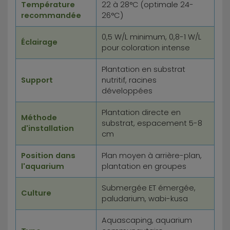
Température
22 à 28°C (optimale 24-
recommandée
26°C)
0,5 W/L minimum, 0,8-1 W/L
Éclairage
pour coloration intense
Plantation en substrat
Support
nutritif, racines
développées
Plantation directe en
Méthode
substrat, espacement 5-8
d'installation
cm
Position dans
Plan moyen à arrière-plan,
l'aquarium
plantation en groupes
Submergée ET émergée,
Culture
paludarium, wabi-kusa
Aquascaping, aquarium