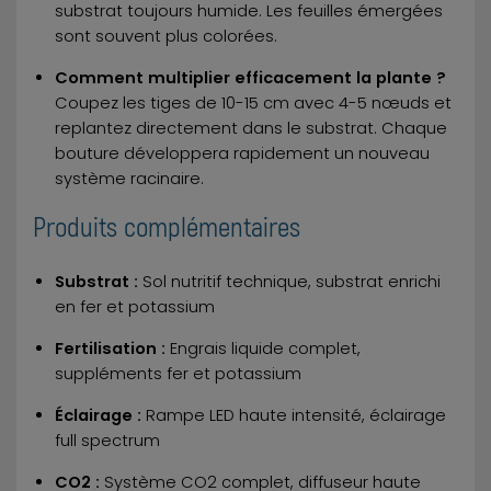
substrat toujours humide. Les feuilles émergées
sont souvent plus colorées.
Comment multiplier efficacement la plante ?
Coupez les tiges de 10-15 cm avec 4-5 nœuds et
replantez directement dans le substrat. Chaque
bouture développera rapidement un nouveau
système racinaire.
Produits complémentaires
Substrat :
Sol nutritif technique, substrat enrichi
en fer et potassium
Fertilisation :
Engrais liquide complet,
suppléments fer et potassium
Éclairage :
Rampe LED haute intensité, éclairage
full spectrum
CO2 :
Système CO2 complet, diffuseur haute