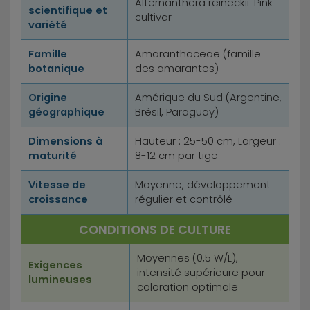
Alternanthera reineckii 'Pink'
scientifique et
cultivar
variété
Famille
Amaranthaceae (famille
botanique
des amarantes)
Origine
Amérique du Sud (Argentine,
géographique
Brésil, Paraguay)
Dimensions à
Hauteur : 25-50 cm, Largeur :
maturité
8-12 cm par tige
Vitesse de
Moyenne, développement
croissance
régulier et contrôlé
CONDITIONS DE CULTURE
Moyennes (0,5 W/L),
Exigences
intensité supérieure pour
lumineuses
coloration optimale