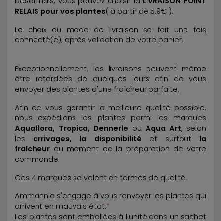
Désormais, vous pouvez choisir la
LIVRAISON POINT
RELAIS pour vos plantes
( à partir de 5.9€ ).
Le choix du mode de livraison se fait une fois
connecté(e), après validation de votre panier.
Exceptionnellement, les livraisons peuvent même
être retardées de quelques jours afin de vous
envoyer des plantes d'une fraîcheur parfaite.
Afin de vous garantir la meilleure qualité possible,
nous expédions les plantes parmi les marques
Aquaflora, Tropica, Dennerle
ou
Aqua Art
, selon
les
arrivages, la disponibilité
et surtout
la
fraîcheur
au moment de la préparation de votre
commande.
Ces 4 marques se valent en termes de qualité.
Ammannia s'engage à vous renvoyer les plantes qui
arrivent en mauvais état.
*
Les plantes sont emballées à l'unité dans un sachet