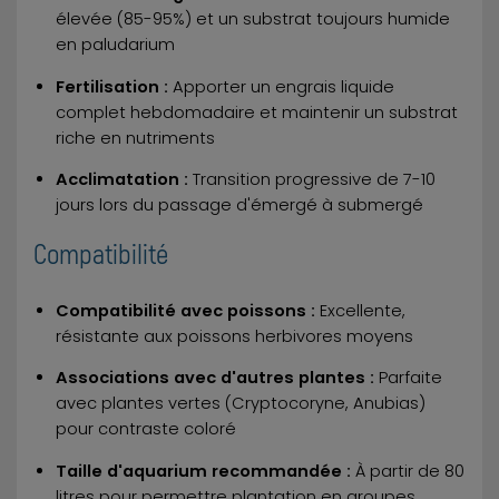
élevée (85-95%) et un substrat toujours humide
en paludarium
Fertilisation :
Apporter un engrais liquide
complet hebdomadaire et maintenir un substrat
riche en nutriments
Acclimatation :
Transition progressive de 7-10
jours lors du passage d'émergé à submergé
Compatibilité
Compatibilité avec poissons :
Excellente,
résistante aux poissons herbivores moyens
Associations avec d'autres plantes :
Parfaite
avec plantes vertes (Cryptocoryne, Anubias)
pour contraste coloré
Taille d'aquarium recommandée :
À partir de 80
litres pour permettre plantation en groupes