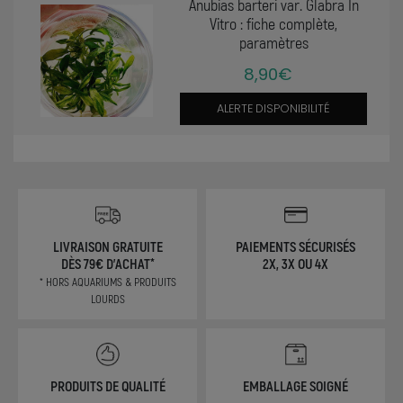
Anubias barteri var. Glabra In
Vitro : fiche complète,
paramètres
8,90€
ALERTE DISPONIBILITÉ
LIVRAISON GRATUITE
PAIEMENTS SÉCURISÉS
DÈS 79€ D'ACHAT*
2X, 3X OU 4X
* HORS AQUARIUMS & PRODUITS
LOURDS
PRODUITS DE QUALITÉ
EMBALLAGE SOIGNÉ