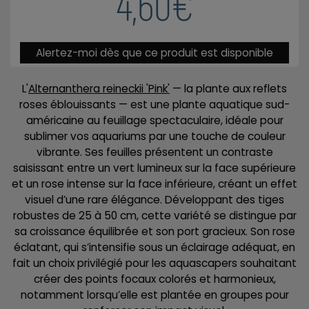
4,60€
Alertez-moi dès que ce produit est disponible
L'
Alternanthera
reineckii 'Pink'
— la plante aux reflets
roses éblouissants — est une plante aquatique sud-
américaine au feuillage spectaculaire, idéale pour
sublimer vos aquariums par une touche de couleur
vibrante. Ses feuilles présentent un contraste
saisissant entre un vert lumineux sur la face supérieure
et un rose intense sur la face inférieure, créant un effet
visuel d’une rare élégance. Développant des tiges
robustes de 25 à 50 cm, cette variété se distingue par
sa croissance équilibrée et son port gracieux. Son rose
éclatant, qui s’intensifie sous un éclairage adéquat, en
fait un choix privilégié pour les aquascapers souhaitant
créer des points focaux colorés et harmonieux,
notamment lorsqu’elle est plantée en groupes pour