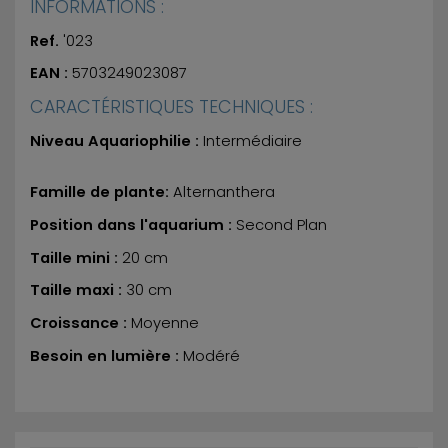
INFORMATIONS :
Ref.
'023
EAN :
5703249023087
CARACTÉRISTIQUES TECHNIQUES :
Niveau Aquariophilie :
Intermédiaire
Famille de plante:
Alternanthera
Position dans l'aquarium :
Second Plan
Taille mini :
20 cm
Taille maxi :
30 cm
Croissance :
Moyenne
Besoin en lumière :
Modéré