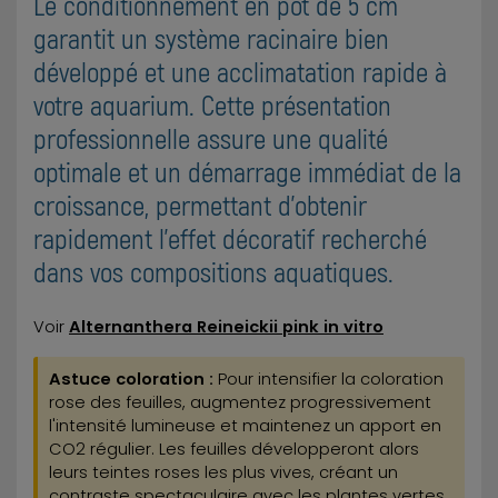
Le conditionnement en pot de 5 cm
garantit un système racinaire bien
développé et une acclimatation rapide à
votre aquarium. Cette présentation
professionnelle assure une qualité
optimale et un démarrage immédiat de la
croissance, permettant d'obtenir
rapidement l'effet décoratif recherché
dans vos compositions aquatiques.
Voir
Alternanthera Reineickii pink in vitro
Astuce coloration :
Pour intensifier la coloration
rose des feuilles, augmentez progressivement
l'intensité lumineuse et maintenez un apport en
CO2 régulier. Les feuilles développeront alors
leurs teintes roses les plus vives, créant un
contraste spectaculaire avec les plantes vertes