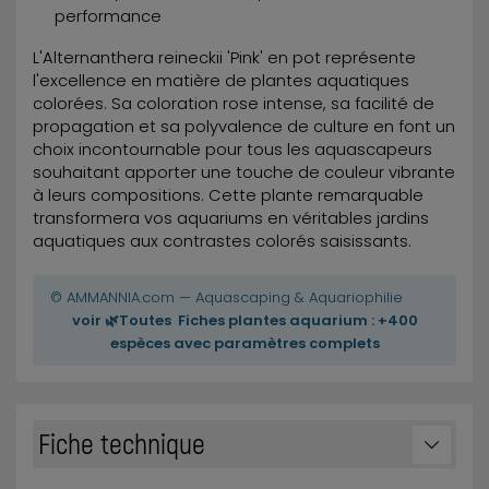
performance
L'Alternanthera reineckii 'Pink' en pot représente
l'excellence en matière de plantes aquatiques
colorées. Sa coloration rose intense, sa facilité de
propagation et sa polyvalence de culture en font un
choix incontournable pour tous les aquascapeurs
souhaitant apporter une touche de couleur vibrante
à leurs compositions. Cette plante remarquable
transformera vos aquariums en véritables jardins
aquatiques aux contrastes colorés saisissants.
© AMMANNIA.com — Aquascaping & Aquariophilie
voir 🌿Toutes Fiches plantes aquarium : +400
espèces avec paramètres complets
Fiche technique