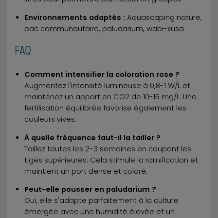
Environnements adaptés :
Aquascaping nature,
bac communautaire, paludarium, wabi-kusa
FAQ
Comment intensifier la coloration rose ?
Augmentez l'intensité lumineuse à 0,8-1 W/L et
maintenez un apport en CO2 de 10-15 mg/L. Une
fertilisation équilibrée favorise également les
couleurs vives.
À quelle fréquence faut-il la tailler ?
Taillez toutes les 2-3 semaines en coupant les
tiges supérieures. Cela stimule la ramification et
maintient un port dense et coloré.
Peut-elle pousser en paludarium ?
Oui, elle s'adapte parfaitement à la culture
émergée avec une humidité élevée et un