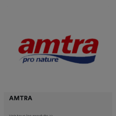
AMTRA
Voir tous les produits >>