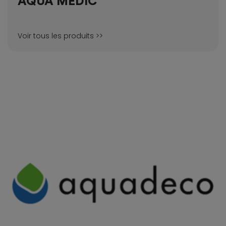
AQUA MEDIC
Voir tous les produits >>