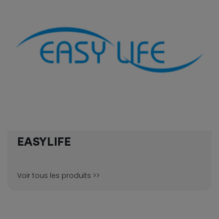
EASYLIFE
Voir tous les produits >>