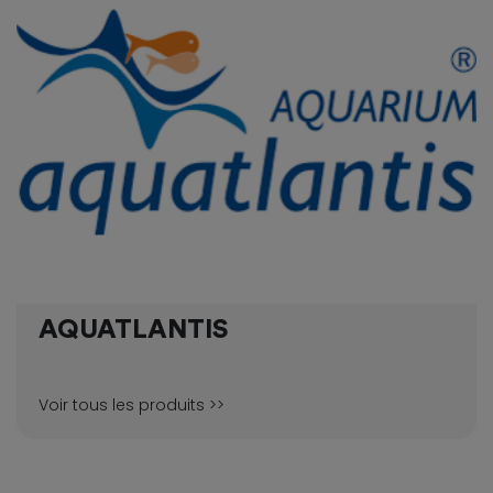
AQUATLANTIS
Voir tous les produits >>