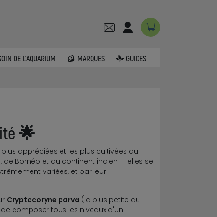
SOIN DE L'AQUARIUM
MARQUES
GUIDES
ité
🌟
plus appréciées et les plus cultivées au
, de Bornéo et du continent indien — elles se
extrêmement variées, et par leur
ur
Cryptocoryne parva
(la plus petite du
 de composer tous les niveaux d'un