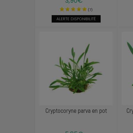
3,90€
(7)
ALERTE DISPONIBILITÉ
Cryptocoryne parva en pot
Cr