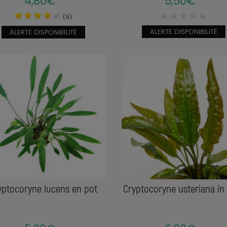
4,80€
5,50€
(9)
ALERTE DISPONIBILITÉ
ALERTE DISPONIBILITÉ
yptocoryne lucens en pot
Cryptocoryne usteriana in 