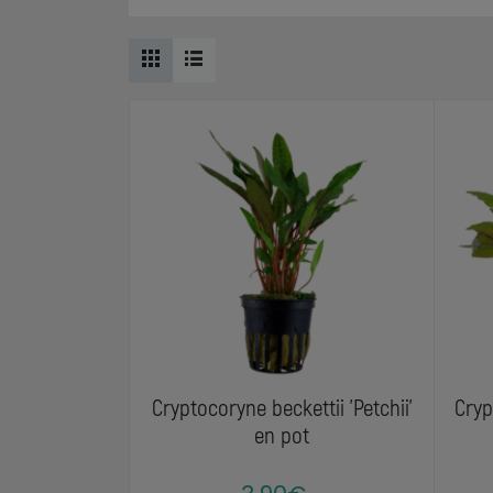
Cryptocoryne beckettii 'Petchii'
Cryp
en pot