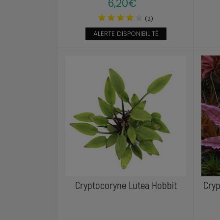
6,20€
(2)
ALERTE DISPONIBILITÉ
Cryptocoryne Lutea Hobbit
Cryp