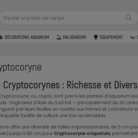
DÉCORATIONS AQUARIUM
PALUDARIUM
ÉQUIPEMENT
yptocoryne

Cryptocorynes : Richesse et Divers
Cryptocoryne, ou crypts, sont parmi les plantes d'aquarium les 
e. Originaires d'Asie du Sud-Est — principalement du Sri Lanka
inguent par leurs feuilles en rosette aux formes et colorations 
rquable facilité de culture une fois acclimatées.
enre offre une diversité de tailles impressionnante, de 5 cm po
de) jusqu'à 80 cm pour
Cryptocoryne crispatula
, permettant