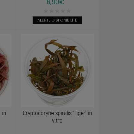
6,90€
ALERTE DISPONIBILITÉ
 in
Cryptocoryne spiralis 'Tiger' in
vitro