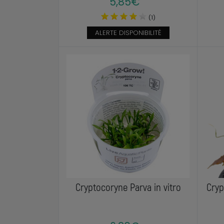
5,85€
(1)
ALERTE DISPONIBILITÉ
Cryptocoryne Parva in vitro
Cryp