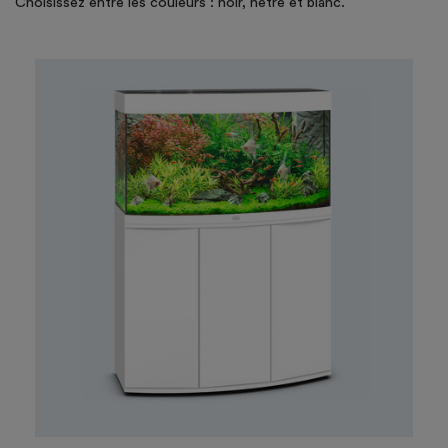
Choisissez entre les couleurs : noir, hêtre et blanc.