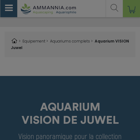
>
Equipement
>
Aquariums complets >
Aquarium VISION
Juwel
AQUARIUM
VISION DE JUWEL
Vision panoramique pour la collection