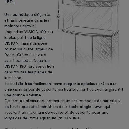
LED
Une esthétique élégante
et harmonieuse dans les
moindres détails!
L’aquarium VISION 180 est
le plus petit de la ligne
VISION, mais il dispose
toutefois d'une largeur de
92cm. Grâce à sa vitre
avant bombée, l’aquarium
VISION 180 fera sensation
dans toutes les pièces de
la maison.
Il s'installe très facilement sans supports spéciaux grâce à un
châssis inférieur de sécurité particulièrement sûr, qui lui garantit
une grande stabilité.
De facture allemande, cet aquarium est composé de matériaux
de haute qualité et bénéficie de la technologie Juwel qui
assurent un maximum de qualité et de sécurité pour une
longévité de votre aquarium VISION 180.