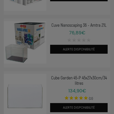
Cuve Nanoscaping 36 - Amtra 21L
76,89€
ALERTE DISPONIBILITÉ
Cube Garden 45-P 45x27x30cm/34
litres
134,90€
(2)
ALERTE DISPONIBILITÉ