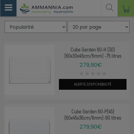
Cube Garden 60-H (30)
(60x30x45cm/6mm) -75 litres
279,90€
ALERTE DISPONIBILITÉ
Cube Garden 60-P(45)
(60x45x36cm/6mm)-90 litres
279,90€