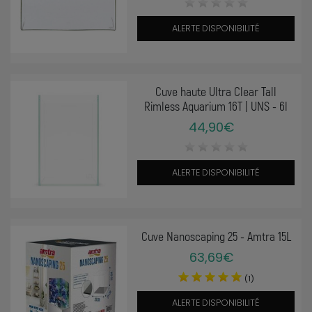
ALERTE DISPONIBILITÉ
Cuve haute Ultra Clear Tall
Rimless Aquarium 16T | UNS - 6l
44,90€
ALERTE DISPONIBILITÉ
Cuve Nanoscaping 25 - Amtra 15L
63,69€
(1)
ALERTE DISPONIBILITÉ