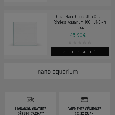
Cuve Nano Cube Ultra Clear
Rimless Aquarium 16C | UNS - 4
litres
45,90€
ALERTE DISPONIBILITÉ
nano aquarium
LIVRAISON GRATUITE
PAIEMENTS SÉCURISÉS
DÈS 79€ D'ACHAT*
2X, 3X OU 4X