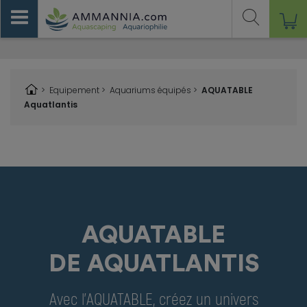
>
Equipement
>
Aquariums équipés >
AQUATABLE
Aquatlantis
AQUATABLE
DE AQUATLANTIS
Avec l'AQUATABLE, créez un univers