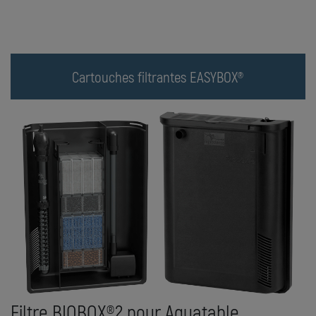
Cartouches filtrantes EASYBOX®
Filtre BIOBOX®2 pour Aquatable