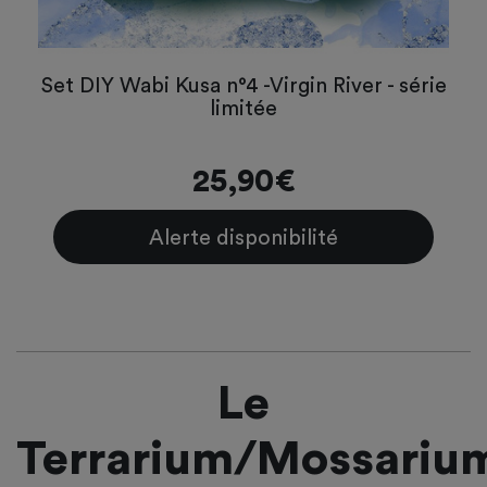
Set DIY Wabi Kusa n°4 -Virgin River - série
limitée
25,90€
Alerte disponibilité
Le
Terrarium/Mossariu