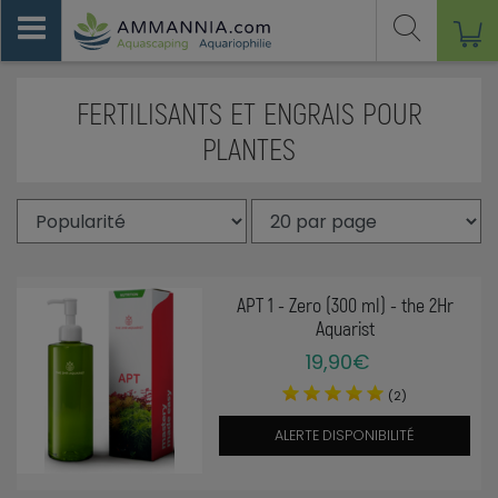
FERTILISANTS ET ENGRAIS POUR
PLANTES
APT 1 - Zero (300 ml) - the 2Hr
Aquarist
19,90€
(2)
ALERTE DISPONIBILITÉ