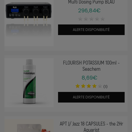
Multi Dosing Pump BLAU
296,84€
ALERTE DISPONIBILITÉ
FLOURISH POTASSIUM 100ml -
Seachem
8,69€
(1)
ALERTE DISPONIBILITÉ
APT J/ Jazz 18 CAPSULES - the 2Hr
Aquarist