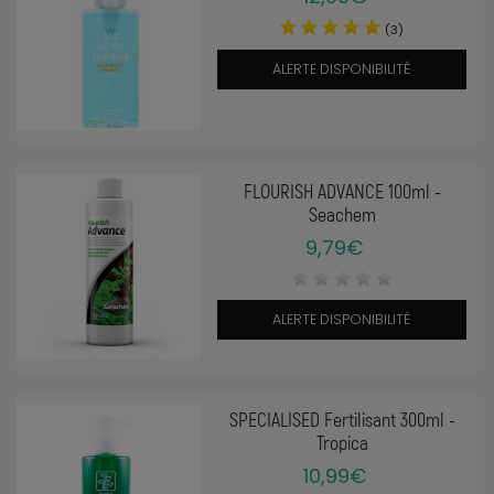
(3)
ALERTE DISPONIBILITÉ
FLOURISH ADVANCE 100ml -
Seachem
9,79€
ALERTE DISPONIBILITÉ
SPECIALISED Fertilisant 300ml -
Tropica
10,99€