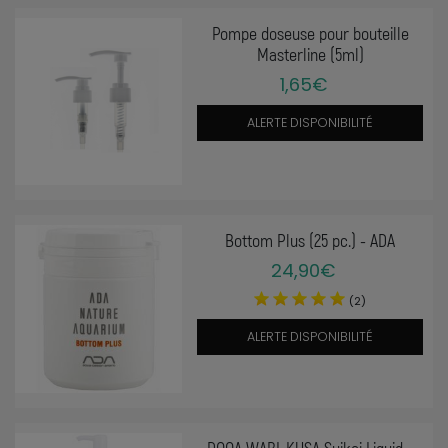
Pompe doseuse pour bouteille
Masterline (5ml)
1,65€
ALERTE DISPONIBILITÉ
Bottom Plus (25 pc.) - ADA
24,90€
(2)
ALERTE DISPONIBILITÉ
DOOA WABI-KUSA Suikei Liquid -