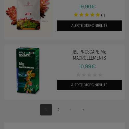
19,90€
(1)
ALERTE DISPONIBILITÉ
JBL PROSCAPE Mg
MACROELEMENTS
10,99€
ALERTE DISPONIBILITÉ
1
2
›
»