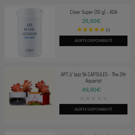
Clear Super (50 g) - ADA
26,90€
(1)
ALERTE DISPONIBILITÉ
APT J/ Jazz 54 CAPSULES - The 2Hr
Aquarist
49,90€
ALERTE DISPONIBILITÉ