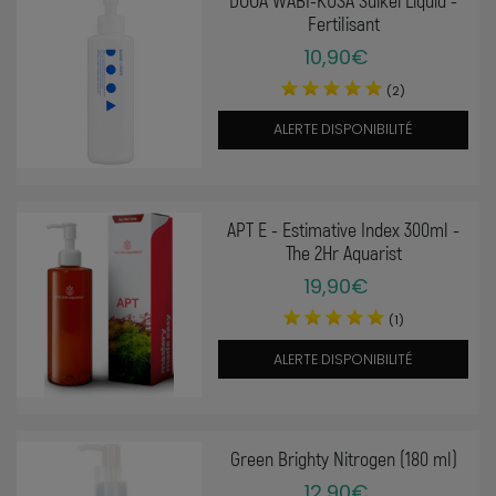
Fertilisant
10,90€
(2)
ALERTE DISPONIBILITÉ
APT E - Estimative Index 300ml -
The 2Hr Aquarist
19,90€
(1)
ALERTE DISPONIBILITÉ
Green Brighty Nitrogen (180 ml)
12,90€