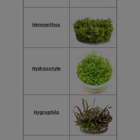
Hémianthus
Hydrocotyle
Hygrophila