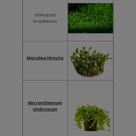
Lilaeopsis
brasiliensis
Marsilea Hirsuta
Micranthemum
Umbrosum