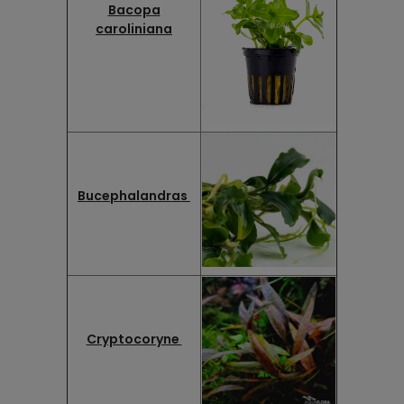
Bacopa
caroliniana
Bucephalandras
Cryptocoryne