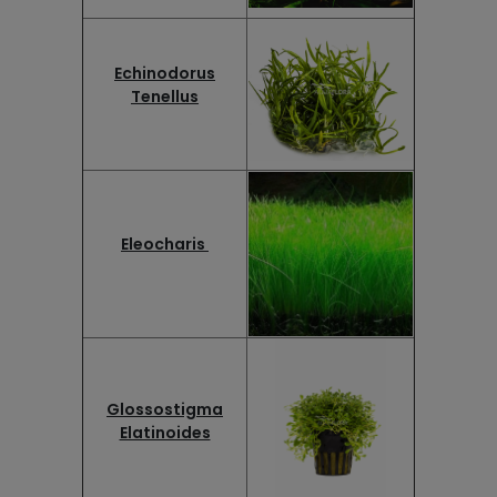
Echinodorus
Tenellus
Eleocharis
Glossostigma
Elatinoides