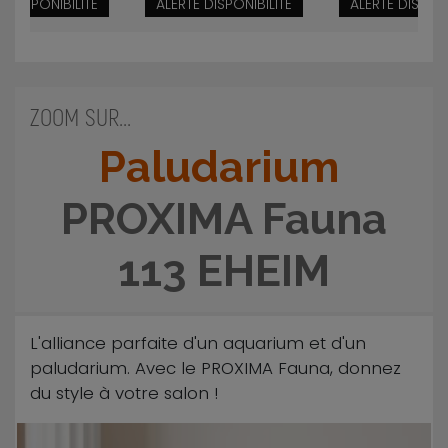
E DISPONIBILITÉ
ALERTE DISPONIBILITÉ
ALERTE DISPONI
ZOOM SUR...
Paludarium
PROXIMA Fauna
113 EHEIM
L'alliance parfaite d'un aquarium et d'un
paludarium. Avec le PROXIMA Fauna, donnez
du style à votre salon !