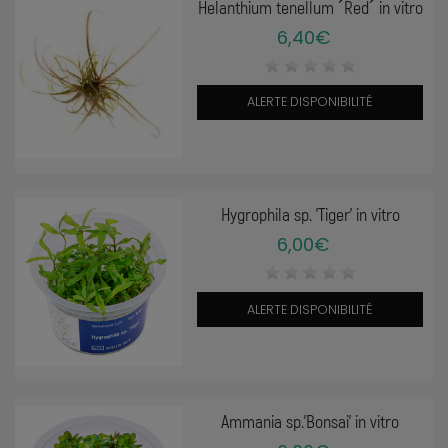
Helanthium tenellum ´Red´ in vitro
6,40€
ALERTE DISPONIBILITÉ
Hygrophila sp. 'Tiger' in vitro
6,00€
ALERTE DISPONIBILITÉ
Ammania sp.'Bonsai' in vitro