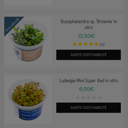
Nouveauté
Bucephalandra sp. ’Brownie’ in
vitro
13,50€
(2)
ALERTE DISPONIBILITÉ
Ludwigia Mini Super Red in vitro
6,00€
ALERTE DISPONIBILITÉ