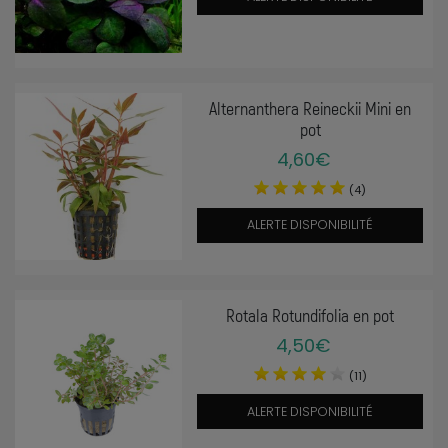
Alternanthera Reineckii Mini en
pot
4,60€
(4)
ALERTE DISPONIBILITÉ
Rotala Rotundifolia en pot
4,50€
(11)
ALERTE DISPONIBILITÉ