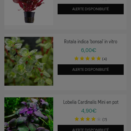
ALERTE DISPONIBILITÉ
Rotala indica 'bonsai' in vitro
6,00€
(4)
ALERTE DISPONIBILITÉ
Lobelia Cardinalis Mini en pot
4,90€
(7)
ALERTE DISPONIBILITÉ