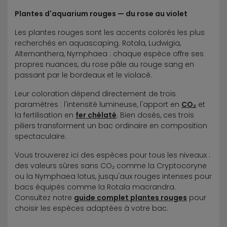
Plantes d'aquarium rouges — du rose au violet
Les plantes rouges sont les accents colorés les plus
recherchés en aquascaping. Rotala, Ludwigia,
Alternanthera, Nymphaea : chaque espèce offre ses
propres nuances, du rose pâle au rouge sang en
passant par le bordeaux et le violacé.
Leur coloration dépend directement de trois
paramètres : l'intensité lumineuse, l'apport en
CO₂
et
la fertilisation en
fer chélaté
. Bien dosés, ces trois
piliers transforment un bac ordinaire en composition
spectaculaire.
Vous trouverez ici des espèces pour tous les niveaux :
des valeurs sûres sans CO₂ comme la Cryptocoryne
ou la Nymphaea lotus, jusqu'aux rouges intenses pour
bacs équipés comme la Rotala macrandra.
Consultez notre
guide complet plantes rouges
pour
choisir les espèces adaptées à votre bac.