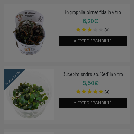
Hygrophila pinnatifida in vitro
6,20€
(9)
ALERTE DISPONIBILITÉ
Nouveauté
Bucephalandra sp. 'Red' in vitro
8,50€
(4)
ALERTE DISPONIBILITÉ