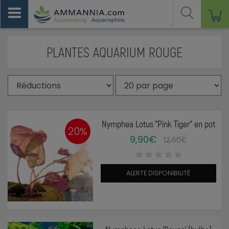
PLANTES AQUARIUM ROUGE
Nymphea Lotus "Pink Tiger" en pot
20%
9,90€
12,50€
ALERTE DISPONIBILITÉ