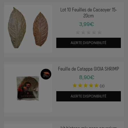
Lot 10 Feuilles de Cacaoyer 15-
20cm
3,99€
ALERTE DISPONIBILITÉ
Feuille de Catappa GIOIA SHRIMP
8,90€
(2)
ALERTE DISPONIBILITÉ
kit biotope mix nano aquarium