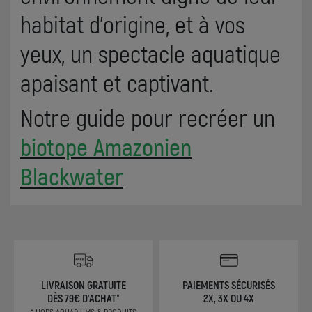
habitat d’origine, et à vos
yeux, un spectacle aquatique
apaisant et captivant.
Notre guide pour recréer un
biotope Amazonien
Blackwater
LIVRAISON GRATUITE
PAIEMENTS SÉCURISÉS
DÈS 79€ D'ACHAT*
2X, 3X OU 4X
* HORS AQUARIUMS & PRODUITS