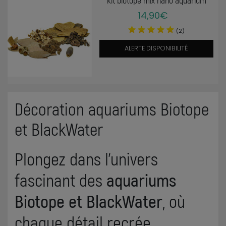
14,90€
(2)
ALERTE DISPONIBILITÉ
Décoration aquariums Biotope
et BlackWater
Plongez dans l’univers
fascinant des
aquariums
Biotope et BlackWater
, où
chaque détail recrée