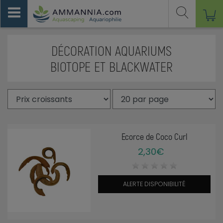
DÉCORATION AQUARIUMS
BIOTOPE ET BLACKWATER
Ecorce de Coco Curl
2,30€
ALERTE DISPONIBILITÉ