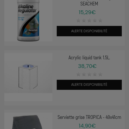
SEACHEM
15,29€
ALERTE DISPONIBILITÉ
Acrylic liquid tank 1.5L.
38,70€
ALERTE DISPONIBILITÉ
Serviette grise TROPICA - 49x41cm
14,90€