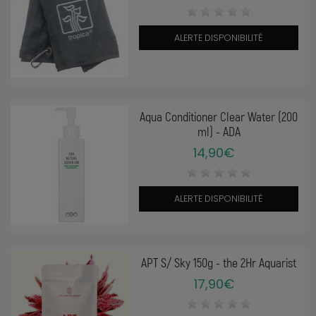
ALERTE DISPONIBILITÉ
Aqua Conditioner Clear Water (200
ml) - ADA
14,90€
ALERTE DISPONIBILITÉ
APT S/ Sky 150g - the 2Hr Aquarist
17,90€