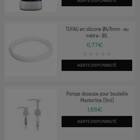
ALERTE DISPONIBILITÉ
TUYAU en silicone Ø4/6mm -au
mètre- JBL
0,77€
ALERTE DISPONIBILITÉ
Pompe doseuse pour bouteille
Masterline (5ml)
1,65€
ALERTE DISPONIBILITÉ