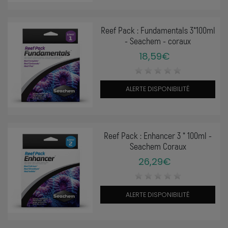
Reef Pack : Fundamentals 3*100ml
- Seachem - coraux
18,59€
ALERTE DISPONIBILITÉ
Reef Pack : Enhancer 3 * 100ml -
Seachem Coraux
26,29€
ALERTE DISPONIBILITÉ