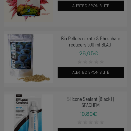
ALERTE DISPONIBILITÉ
Bio Pellets nitrate & Phosphate
reducers 500 ml BLAU
28,05€
ALERTE DISPONIBILITÉ
Silicone Sealant (Black) |
SEACHEM
10,89€