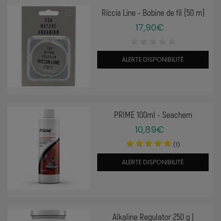
Riccia Line - Bobine de fil (50 m)
17,90€
ALERTE DISPONIBILITÉ
PRIME 100ml - Seachem
10,89€
(1)
ALERTE DISPONIBILITÉ
Alkaline Regulator 250 g |