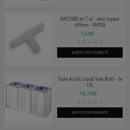
RACCORD en T x2 - pour tuyaux
4/6mm - AMTRA
1,54€
ALERTE DISPONIBILITÉ
Triple Acrylic Liquid Tank BLAU - 3x
1.5L
79,70€
ALERTE DISPONIBILITÉ