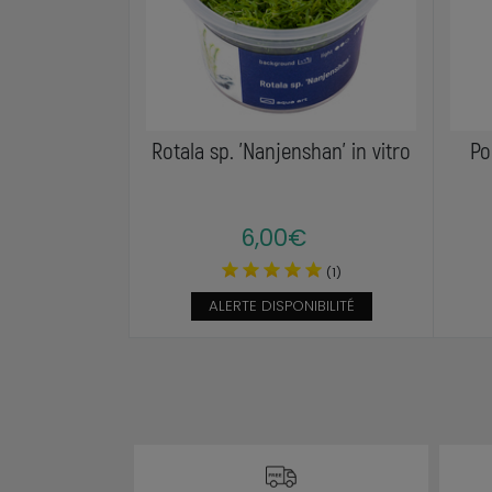
Rotala sp. 'Nanjenshan' in vitro
Po
6,00€
(1)
ALERTE DISPONIBILITÉ