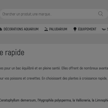
DÉCORATIONS AQUARIUM
PALUDARIUM
ÉQUIPEMENT
e rapide
es pour un bac équilibré et en pleine santé. Elles offrent de nombreux avantag
pour vos poissons et crevettes. En choisissant des plantes à croissance rapid
Ceratophyllum demersum, l’Hygrophila polysperma, la Vallisneria, la Limnophil