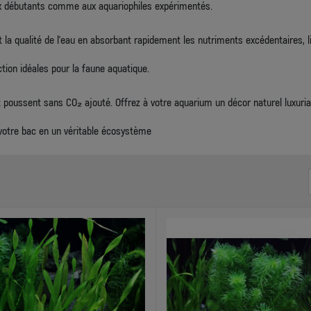
aux débutants comme aux aquariophiles expérimentés.
 la qualité de l’eau en absorbant rapidement les nutriments excédentaires, lim
tion idéales pour la faune aquatique.
et poussent sans CO₂ ajouté. Offrez à votre aquarium un décor naturel luxuri
otre bac en un véritable écosystème