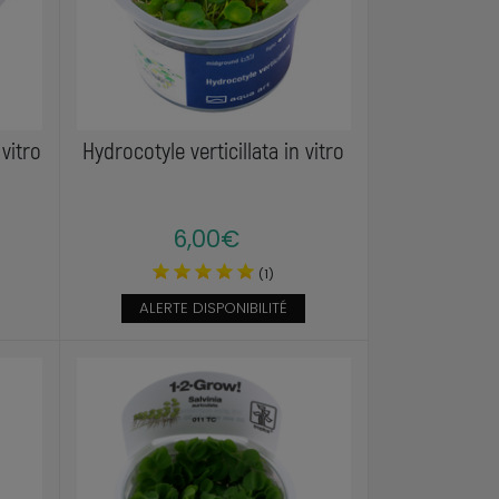
vitro
Hydrocotyle verticillata in vitro
6,00€
(1)
ALERTE DISPONIBILITÉ