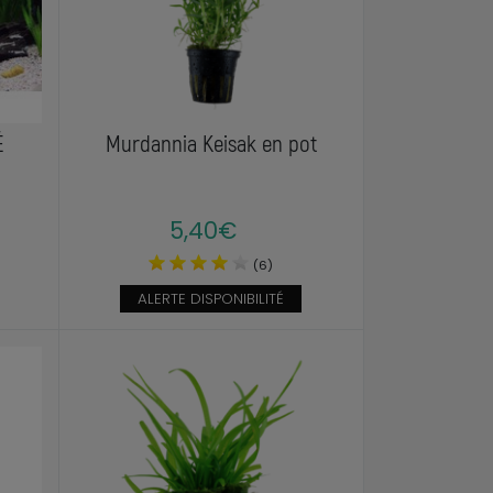
É
Murdannia Keisak en pot
5,40€
(6)
ALERTE DISPONIBILITÉ