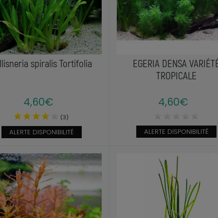
llisneria spiralis Tortifolia
EGERIA DENSA VARIÉT
TROPICALE
4,60€
4,60€
(3)
ALERTE DISPONIBILITÉ
ALERTE DISPONIBILITÉ