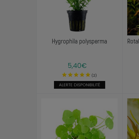
Hygrophila polysperma
Rota
5,40€
(2)
ALERTE DISPONIBILITÉ