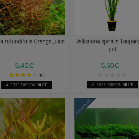
la rotundifolia Orange Juice
Vallisneria spiralis 'Leopar
pot
5,40€
5,50€
(5)
ALERTE DISPONIBILITÉ
ALERTE DISPONIBILITÉ
Nouveauté