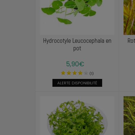
Hydrocotyle Leucocephala en
Rot
pot
5,90€
(1)
ALERTE DISPONIBILITÉ