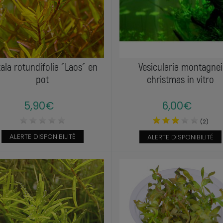
ala rotundifolia ´Laos´ en
Vesicularia montagnei
pot
christmas in vitro
5,90€
6,00€
(2)
ALERTE DISPONIBILITÉ
ALERTE DISPONIBILITÉ