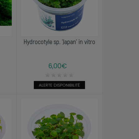
Hydrocotyle sp. ’Japan’ in vitro
6,00€
ALERTE DISPONIBILITÉ