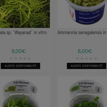
ala sp. ´Wayanad´ in vitro
Ammannia senegalensis in 
6,00€
6,00€
ALERTE DISPONIBILITÉ
ALERTE DISPONIBILITÉ