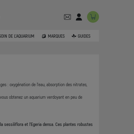
SOIN DE L'AQUARIUM
MARQUES
GUIDES
es : oxygénation de l’eau, absorption des nitrates,
e, vous obtenez un aquarium verdoyant en peu de
a sessiliflora et l’Egeria densa. Ces plantes robustes