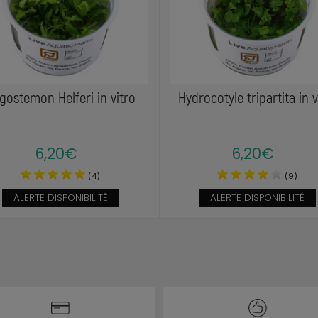
gostemon Helferi in vitro
Hydrocotyle tripartita in v
6,20€
6,20€
(4)
(9)
ALERTE DISPONIBILITÉ
ALERTE DISPONIBILITÉ