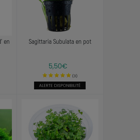
d' en
Sagittaria Subulata en pot
5,50€
(3)
ALERTE DISPONIBILITÉ