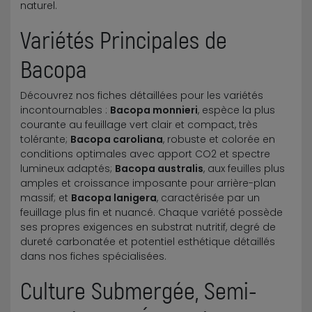
naturel.
Variétés Principales de
Bacopa
Découvrez nos fiches détaillées pour les variétés
incontournables :
Bacopa monnieri
, espèce la plus
courante au feuillage vert clair et compact, très
tolérante;
Bacopa caroliana
, robuste et colorée en
conditions optimales avec apport CO2 et spectre
lumineux adaptés;
Bacopa australis
, aux feuilles plus
amples et croissance imposante pour arrière-plan
massif; et
Bacopa lanigera
, caractérisée par un
feuillage plus fin et nuancé. Chaque variété possède
ses propres exigences en substrat nutritif, degré de
dureté carbonatée et potentiel esthétique détaillés
dans nos fiches spécialisées.
Culture Submergée, Semi-