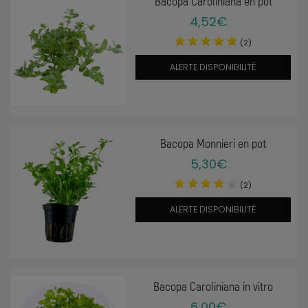
Bacopa Caroliniana en pot
4,52€
(2)
ALERTE DISPONIBILITÉ
Bacopa Monnieri en pot
5,30€
(2)
ALERTE DISPONIBILITÉ
Bacopa Caroliniana in vitro
6,00€