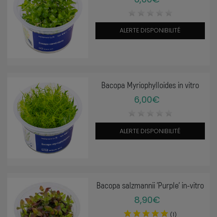
ALERTE DISPONIBILITÉ
Bacopa Myriophylloides in vitro
6,00€
ALERTE DISPONIBILITÉ
Bacopa salzmannii 'Purple' in-vitro
8,90€
(1)