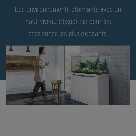
Des environnements étonnants avec un
haut niveau d'expertise pour les
passionnés les plus exigeants.