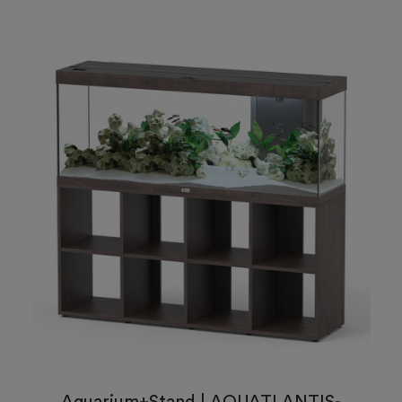
Aquarium+Stand | AQUATLANTIS-