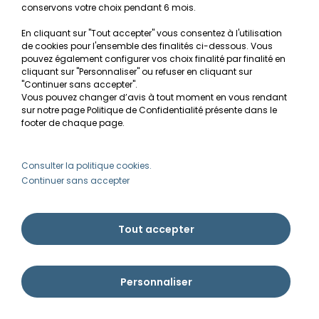
Aquarium+Meuble | AQUATLANTIS-
conservons votre choix pendant 6 mois.
SPLENDID 150 CHENE BRUN-298L
En cliquant sur "Tout accepter" vous consentez à l'utilisation
de cookies pour l'ensemble des finalités ci-dessous. Vous
pouvez également configurer vos choix finalité par finalité en
930,90€
cliquant sur "Personnaliser" ou refuser en cliquant sur
"Continuer sans accepter".
Vous pouvez changer d’avis à tout moment en vous rendant
Alerte disponibilité
sur notre page Politique de Confidentialité présente dans le
footer de chaque page.
Consulter la politique cookies.
Continuer sans accepter
Tout accepter
Personnaliser