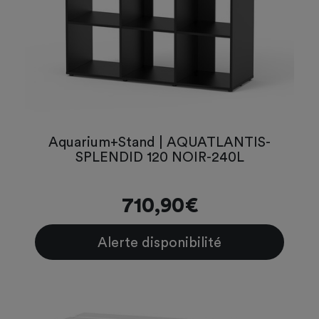
Aquarium+Stand | AQUATLANTIS-
SPLENDID 120 NOIR-240L
710,90€
Alerte disponibilité