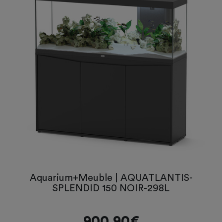
Aquarium+Meuble | AQUATLANTIS-
SPLENDID 150 NOIR-298L
900,90€