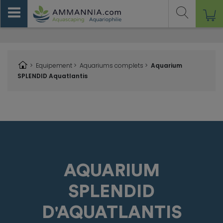
>
Equipement
>
Aquariums complets >
Aquarium
SPLENDID Aquatlantis
AQUARIUM
SPLENDID
D'AQUATLANTIS