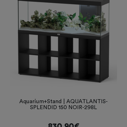
Aquarium+Stand | AQUATLANTIS-
SPLENDID 150 NOIR-298L
830,90€