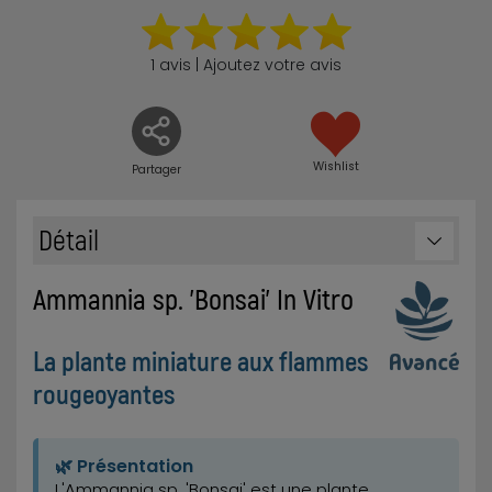
1 avis | Ajoutez votre avis
Wishlist
Partager
Détail
Ammannia sp. 'Bonsai' In Vitro
La plante miniature aux flammes
rougeoyantes
🌿 Présentation
L'Ammannia sp. 'Bonsai' est une plante