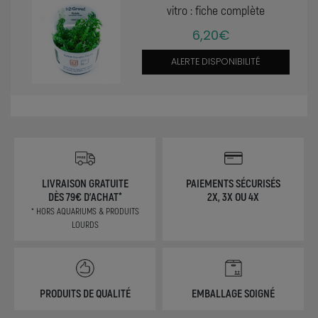
vitro : fiche complète
6,20€
ALERTE DISPONIBILITÉ
LIVRAISON GRATUITE
PAIEMENTS SÉCURISÉS
DÈS 79€ D'ACHAT*
2X, 3X OU 4X
* HORS AQUARIUMS & PRODUITS
LOURDS
PRODUITS DE QUALITÉ
EMBALLAGE SOIGNÉ