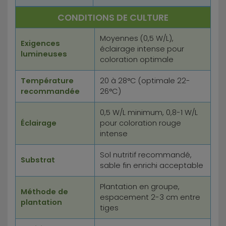
CONDITIONS DE CULTURE
Moyennes (0,5 W/L),
Exigences
éclairage intense pour
lumineuses
coloration optimale
Température
20 à 28°C (optimale 22-
recommandée
26°C)
0,5 W/L minimum, 0,8-1 W/L
Éclairage
pour coloration rouge
intense
Sol nutritif recommandé,
Substrat
sable fin enrichi acceptable
Plantation en groupe,
Méthode de
espacement 2-3 cm entre
plantation
tiges