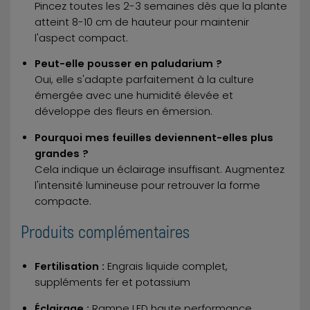
Pincez toutes les 2-3 semaines dès que la plante
atteint 8-10 cm de hauteur pour maintenir
l'aspect compact.
Peut-elle pousser en paludarium ?
Oui, elle s'adapte parfaitement à la culture
émergée avec une humidité élevée et
développe des fleurs en émersion.
Pourquoi mes feuilles deviennent-elles plus
grandes ?
Cela indique un éclairage insuffisant. Augmentez
l'intensité lumineuse pour retrouver la forme
compacte.
Produits complémentaires
Fertilisation :
Engrais liquide complet,
suppléments fer et potassium
Éclairage :
Rampe LED haute performance,