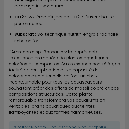
éclairage full spectrum
CO2 :
Système d'injection CO2, diffuseur haute
performance
Substrat :
Sol technique nutritif, engrais racinaire
riche en fer
L'Ammannia sp. 'Bonsai' in vitro représente
l'excellence en matière de plantes aquatiques
colorées et compactes. Sa croissance contrôlée, sa
facilité de multiplication et sa capacité de
coloration exceptionnelle en font un choix
incontournable pour tous les aquascapeurs
souhaitant créer des effets de massif coloré et des
compositions structurées. Cette plante
remarquable transformera vos aquariums en
véritables jardins aquatiques aux teintes
flamboyantes et aux formes harmonieuses.
© AMMANNIA.com — Aquascaping & Aquariophilie