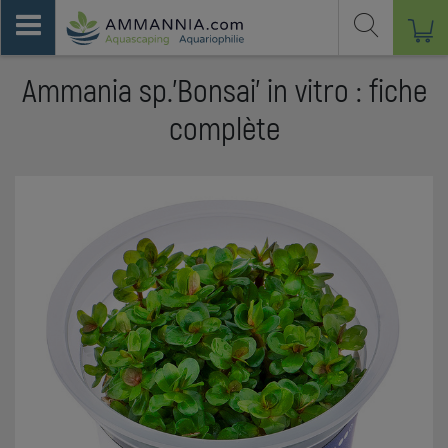
Ammania sp.'Bonsai' in vitro : fiche
complète