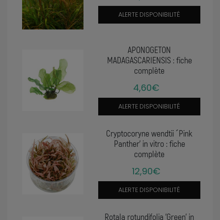
ALERTE DISPONIBILITÉ
APONOGETON
MADAGASCARIENSIS : fiche
complète
4,60€
ALERTE DISPONIBILITÉ
Cryptocoryne wendtii ´Pink
Panther' in vitro : fiche
complète
12,90€
ALERTE DISPONIBILITÉ
Rotala rotundifolia 'Green' in