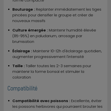
forme compacte
Bouturage :
Replanter immédiatement les tiges
pincées pour densifier le groupe et créer de
nouveaux massifs
Culture émergée :
Maintenir humidité élevée
(85-95%) en paludarium, arrosage par
brumisation
Éclairage :
Maintenir 10-12h d'éclairage quotidien,
augmenter progressivement l'intensité
Taille :
Tailler toutes les 2-3 semaines pour
maintenir la forme bonsaï et stimuler la
coloration
Compatibilité
Compatibilité avec poissons :
Excellente, éviter
les poissons herbivores qui pourraient brouter les