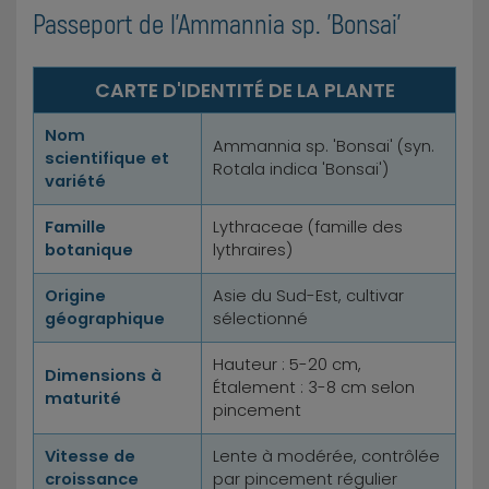
Passeport de l'Ammannia sp. 'Bonsai'
CARTE D'IDENTITÉ DE LA PLANTE
Nom
Ammannia sp. 'Bonsai' (syn.
scientifique et
Rotala indica 'Bonsai')
variété
Famille
Lythraceae (famille des
botanique
lythraires)
Origine
Asie du Sud-Est, cultivar
géographique
sélectionné
Hauteur : 5-20 cm,
Dimensions à
Étalement : 3-8 cm selon
maturité
pincement
Vitesse de
Lente à modérée, contrôlée
croissance
par pincement régulier