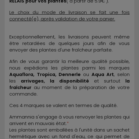
RELAIS pour vos plantes
( à partir de 5.9€ ).
Le choix du mode de livraison se fait une fois
connecté(e), après validation de votre panier.
Exceptionnellement, les livraisons peuvent même
être retardées de quelques jours afin de vous
envoyer des plantes d'une fraîcheur parfaite.
Afin de vous garantir la meilleure qualité possible,
nous expédions les plantes parmi les marques
Aquaflora, Tropica, Dennerle
ou
Aqua Art
, selon
les
arrivages, la disponibilité
et surtout
la
fraîcheur
au moment de la préparation de votre
commande.
Ces 4 marques se valent en termes de qualité.
Ammannia s'engage à vous renvoyer les plantes qui
arrivent en mauvais état.
*
Les plantes sont emballées à l'unité dans un sachet
hermétique avec un fond d'eau, ce qui permet de