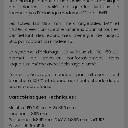
Un éclairage brillant et une croissance magnifique
des plantes : voilà ce qu'offre MultiLux, la
technologie d'éclairage moderne LED de JUWEL.
Les tubes LED 895 mm interchangeables DAY et
NATURE créent un spectre lumineux optimal tout en
permettant des économies d'énergie de jusqu'à
50% par rapport au modèle T5.
Le système d'éclairage LED MultiLux du RIO 180 LED
permet de travailler confortablement dans
l'aquarium même avec l'éclairage allumé.
L’unité d’éclairage soudée par ultrasons est
étanche à 100 % et répond aux hauts standards de
sécurité européens.
Caractéristiques Techniques :
MultiLux LED 100 cm – 2x 895 mm
Longueur : 895 mm
Puissance : 1x895 mm DAY & 1x895 mm NATURE
Kelvin : 9000/6500