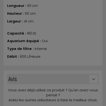
Longueur :
101 cm
Hauteur :
50 cm
Largeur :
41 cm
Capacité :
180.0L
Aquarium équipé :
Oui
Type de filtre :
interne
Débit :
600 L/Heure
Avis
Vous avez déjà utilisé ce produit ? Qu'en avez-vous
pensé ?
Aidez les autres utilisateurs à faire le meilleur choix.