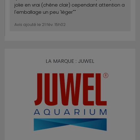
jolie en vrai (chêne clair) cependant attention a
l'emballage un peu 'léger""
Avis ajouté le 21 fév. 15h02
LA MARQUE : JUWEL