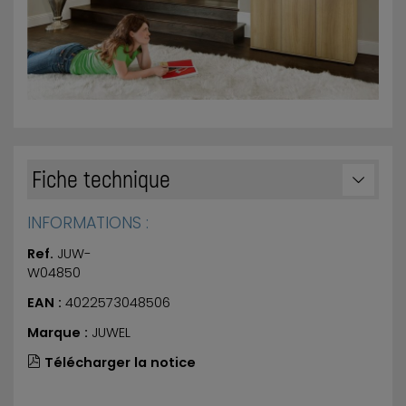
Fiche technique
INFORMATIONS :
Ref.
JUW-
W04850
EAN :
4022573048506
Marque :
JUWEL
Télécharger la notice