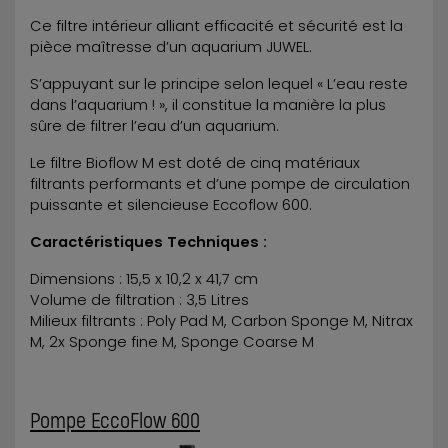
Ce filtre intérieur alliant efficacité et sécurité est la
pièce maîtresse d’un aquarium JUWEL.
S’appuyant sur le principe selon lequel « L’eau reste
dans l’aquarium ! », il constitue la manière la plus
sûre de filtrer l’eau d’un aquarium.
Le filtre Bioflow M est doté de cinq matériaux
filtrants performants et d’une pompe de circulation
puissante et silencieuse Eccoflow 600.
Caractéristiques Techniques :
Dimensions : 15,5 x 10,2 x 41,7 cm
Volume de filtration : 3,5 Litres
Milieux filtrants : Poly Pad M, Carbon Sponge M, Nitrax
M, 2x Sponge fine M, Sponge Coarse M
Pompe EccoFlow 600