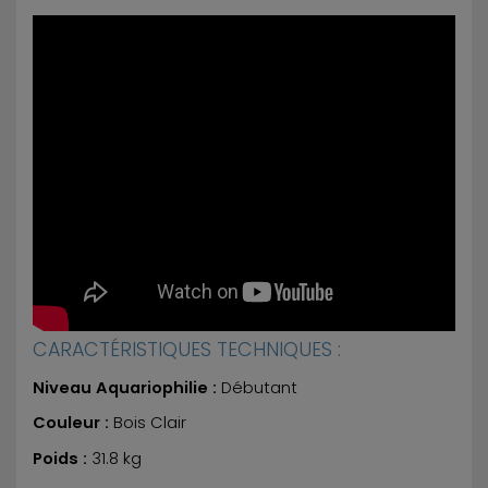
CARACTÉRISTIQUES TECHNIQUES :
Niveau Aquariophilie :
Débutant
Couleur :
Bois Clair
Poids :
31.8 kg