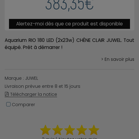
383,35€
Alertez-moi dès que ce produit est disponible
Aquarium RIO 180 LED (2x23w) CHÊNE CLAIR JUWEL. Tout
équipé. Prêt à démarrer !
> En savoir plus
Marque : JUWEL
Livraison prévue entre 8 et 15 jours
Télécharger la notice
Comparer