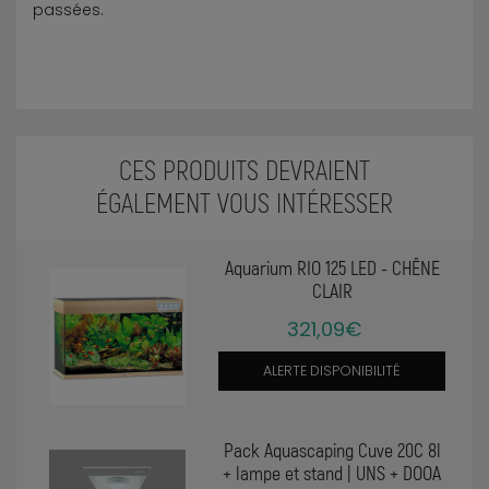
passées.
CES PRODUITS DEVRAIENT
ÉGALEMENT VOUS INTÉRESSER
Aquarium RIO 125 LED - CHÊNE
CLAIR
321,09€
ALERTE DISPONIBILITÉ
Pack Aquascaping Cuve 20C 8l
+ lampe et stand | UNS + DOOA