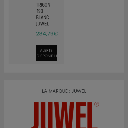
TRIGON
190
BLANC
JUWEL
284,79€
ALERTE
DISPONIBILITÉ
LA MARQUE : JUWEL