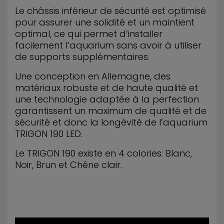
Le châssis inférieur de sécurité est optimisé
pour assurer une solidité et un maintient
optimal, ce qui permet d’installer
facilement l’aquarium sans avoir à utiliser
de supports supplémentaires.
Une conception en Allemagne, des
matériaux robuste et de haute qualité et
une technologie adaptée à la perfection
garantissent un maximum de qualité et de
sécurité et donc la longévité de l’aquarium
TRIGON 190 LED.
Le TRIGON 190 existe en 4 colories: Blanc,
Noir, Brun et Chêne clair.