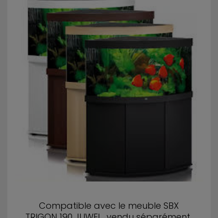
Compatible avec le meuble SBX
TRIGON 190 JUWEL vendu séparément..