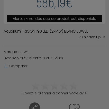
586,19€
Alertez-moi dès que ce produit est disponible
Aquarium TRIGON 190 LED (2x14w) BLANC JUWEL
> En savoir plus
Marque : JUWEL
Livraison prévue entre 8 et 15 jours
Comparer
Soyez le premier à donner votre avis