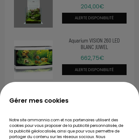
204,00€
ALERTE DISPONIBILITÉ
Aquarium VISION 260 LED
BLANC JUWEL
662,75€
ALERTE DISPONIBILITÉ
Aquarium RIO 180 LED - CHÊNE
CLAIR
Gérer mes cookies
383,35€
Notre site ammannia.com et nos partenaires utilisent des
ALERTE DISPONIBILITÉ
cookies pour vous proposer de la publicité personnalisée, de
la publicité géolocalisée, ainsi que pour vous permettre de
partager du contenu sur les réseaux sociaux. Nous