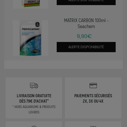
MATRIX CARBON 100ml -
Seachem
9,90€
ALERTE DISPONIBILITÉ
LIVRAISON GRATUITE
PAIEMENTS SÉCURISÉS
DÈS 79€ D'ACHAT*
2X, 3X OU 4X
* HORS AQUARIUMS & PRODUITS
LOURDS