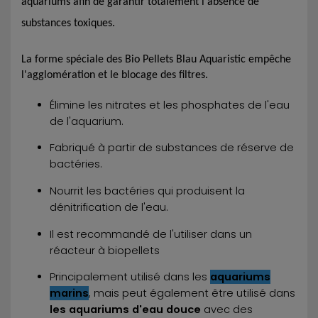
aquariums afin de garantir totalement l'absence de
substances toxiques.
La forme spéciale des Bio Pellets Blau Aquaristic empêche
l'agglomération et le blocage des filtres.
Élimine les nitrates et les phosphates de l'eau
de l'aquarium.
Fabriqué à partir de substances de réserve de
bactéries.
Nourrit les bactéries qui produisent la
dénitrification de l'eau.
Il est recommandé de l'utiliser dans un
réacteur à biopellets
Principalement utilisé dans les
aquariums
marins
, mais peut également être utilisé dans
les aquariums d'eau douce
avec des