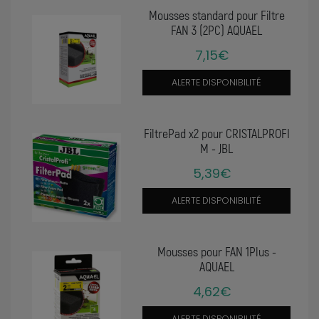
Mousses standard pour Filtre
FAN 3 (2PC) AQUAEL
7,15€
ALERTE DISPONIBILITÉ
FiltrePad x2 pour CRISTALPROFI
M - JBL
5,39€
ALERTE DISPONIBILITÉ
Mousses pour FAN 1Plus -
AQUAEL
4,62€
ALERTE DISPONIBILITÉ