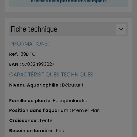
espèces avec paramètres complets
Fiche technique
INFORMATIONS :
Ref.
139B TC
EAN :
570324993227
CARACTÉRISTIQUES TECHNIQUES :
Niveau Aquariophilie :
Débutant
Famille de plante:
Bucephalandra
Position dans l'aquarium :
Premier Plan
Croissance :
Lente
Besoin en lumière :
Peu