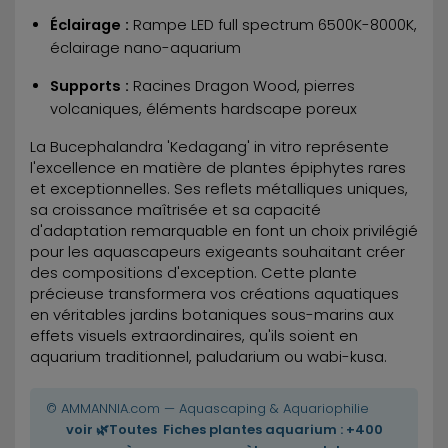
Éclairage :
Rampe LED full spectrum 6500K-8000K,
éclairage nano-aquarium
Supports :
Racines Dragon Wood, pierres
volcaniques, éléments hardscape poreux
La Bucephalandra 'Kedagang' in vitro représente
l'excellence en matière de plantes épiphytes rares
et exceptionnelles. Ses reflets métalliques uniques,
sa croissance maîtrisée et sa capacité
d'adaptation remarquable en font un choix privilégié
pour les aquascapeurs exigeants souhaitant créer
des compositions d'exception. Cette plante
précieuse transformera vos créations aquatiques
en véritables jardins botaniques sous-marins aux
effets visuels extraordinaires, qu'ils soient en
aquarium traditionnel, paludarium ou wabi-kusa.
© AMMANNIA.com — Aquascaping & Aquariophilie
voir 🌿Toutes Fiches plantes aquarium : +400