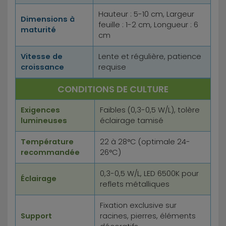
Hauteur : 5-10 cm, Largeur
Dimensions à
feuille : 1-2 cm, Longueur : 6
maturité
cm
Vitesse de
Lente et régulière, patience
croissance
requise
CONDITIONS DE CULTURE
Exigences
Faibles (0,3-0,5 W/L), tolère
lumineuses
éclairage tamisé
Température
22 à 28°C (optimale 24-
recommandée
26°C)
0,3-0,5 W/L, LED 6500K pour
Éclairage
reflets métalliques
Fixation exclusive sur
Support
racines, pierres, éléments