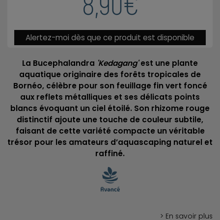
8,90€
Alertez-moi dès que ce produit est disponible
La Bucephalandra
'Kedagang'
est une plante
aquatique originaire des forêts tropicales de
Bornéo, célèbre pour son feuillage fin vert foncé
aux reflets métalliques et ses délicats points
blancs évoquant un ciel étoilé. Son rhizome rouge
distinctif ajoute une touche de couleur subtile,
faisant de cette variété compacte un véritable
trésor pour les amateurs d’aquascaping naturel et
raffiné.
> En savoir plus