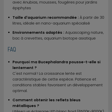
avec Anubias, mousses, fougères pour jardins
épiphytes
Taille d'aquarium recommandée :
À partir de 30
litres, idéale en nano-aquarium spécialisé
Environnements adaptés :
Aquascaping nature,
bac à crevettes, aquarium biotope asiatique
FAQ
Pourquoi ma Bucephalandra pousse-t-elle si
lentement ?
C'est normal ! La croissance lente est
caractéristique de cette espèce. Patience et
conditions stables favorisent un développement
optimal.
Comment obtenir les reflets bleus
métalliques ?
Utilisez un éclairage LED blanc froid (6500K-8000K)