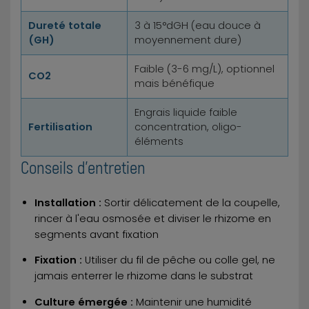
Dureté totale
3 à 15°dGH (eau douce à
(GH)
moyennement dure)
Faible (3-6 mg/L), optionnel
CO2
mais bénéfique
Engrais liquide faible
Fertilisation
concentration, oligo-
éléments
Conseils d'entretien
Installation :
Sortir délicatement de la coupelle,
rincer à l'eau osmosée et diviser le rhizome en
segments avant fixation
Fixation :
Utiliser du fil de pêche ou colle gel, ne
jamais enterrer le rhizome dans le substrat
Culture émergée :
Maintenir une humidité