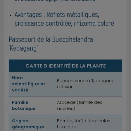
Avantages : Reflets métalliques,
croissance contrôlée, rhizome coloré
Passeport de la Bucephalandra
'Kedagang'
CARTE D'IDENTITÉ DE LA PLANTE
Nom
Bucephalandra 'Kedagang'
scientifique et
cultivar
variété
Famille
Araceae (famille des
botanique
aroïdes)
Origine
Bornéo, forêts tropicales
géographique
humides