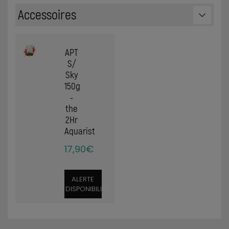
Accessoires
APT
S/
Sky
150g
-
the
2Hr
Aquarist
17,90€
ALERTE
DISPONIBILITÉ