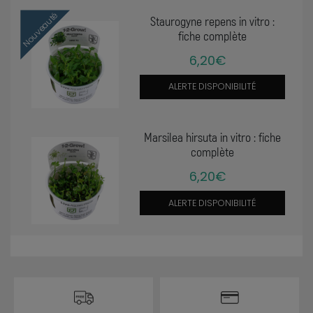
Nouveauté
Staurogyne repens in vitro :
fiche complète
6,20€
ALERTE DISPONIBILITÉ
Marsilea hirsuta in vitro : fiche
complète
6,20€
ALERTE DISPONIBILITÉ