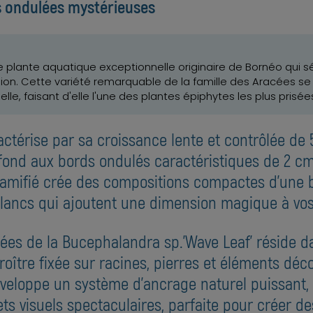
es ondulées mystérieuses
 plante aquatique exceptionnelle originaire de Bornéo qui sé
ion. Cette variété remarquable de la famille des Aracées se
lle, faisant d'elle l'une des plantes épiphytes les plus pri
actérise par sa croissance lente et contrôlée de
rofond aux bords ondulés caractéristiques de 2 c
ramifié crée des compositions compactes d'une b
lancs qui ajoutent une dimension magique à vo
ciées de la Bucephalandra sp.'Wave Leaf' réside 
roître fixée sur racines, pierres et éléments déc
veloppe un système d'ancrage naturel puissant
ets visuels spectaculaires, parfaite pour créer 