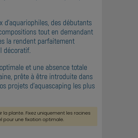
ux d'aquariophiles, des débutants
os compositions tout en demandant
es la rendent parfaitement
 décoratif.
 optimale et une absence totale
ine, prête à être introduite dans
os projets d'aquascaping les plus
r la plante. Fixez uniquement les racines
el pour une fixation optimale.