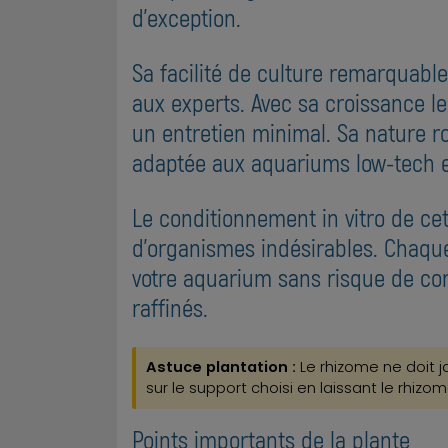
d'exception.
Sa facilité de culture remarquable
aux experts. Avec sa croissance l
un entretien minimal. Sa nature r
adaptée aux aquariums low-tech et 
Le conditionnement in vitro de ce
d'organismes indésirables. Chaque 
votre aquarium sans risque de con
raffinés.
Astuce plantation :
Le rhizome ne doit j
sur le support choisi en laissant le rhizom
Points importants de la plante