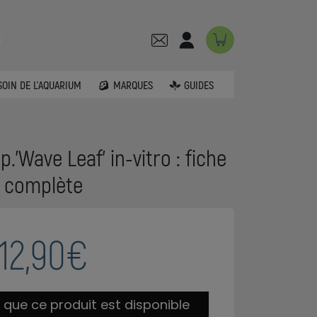
SOIN DE L'AQUARIUM
MARQUES
GUIDES
’Wave Leaf’ in-vitro : fiche
complète
12,90€
 que ce produit est disponible