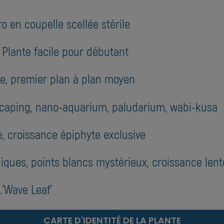
o en coupelle scellée stérile
: Plante facile pour débutant
yte, premier plan à plan moyen
scaping, nano-aquarium, paludarium, wabi-kusa
, croissance épiphyte exclusive
niques, points blancs mystérieux, croissance lent
'Wave Leaf'
CARTE D'IDENTITÉ DE LA PLANTE