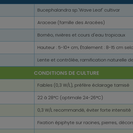
Bucephalandra sp.'Wave Leaf' cultivar
Araceae (famille des Aracées)
Bornéo, rivières et cours d'eau tropicaux
Hauteur : 5-10+ cm, Étalement : 8-15 cm selo
Lente et contrôlée, ramification naturelle 
CONDITIONS DE CULTURE
Faibles (0,3 W/L), préfère éclairage tamisé
22 à 28°C (optimale 24-26°C)
0,3 W/L recommandé, éviter forte intensité
Fixation épiphyte sur racines, pierres, décor