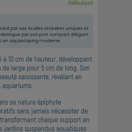
duit par ses feuilles ondulées uniques et
 distingue par son port compact élégant
sées en aquascaping moderne.
 5 à 10 cm de hauteur, développant
m de large pour 5 cm de long. Son
eauté saisissante, révélant en
s aquariums.
dans sa nature épiphyte
oratifs sans jamais nécessiter de
, transformant chaque support en
des jardins suspendus aquatiques