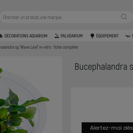
DÉCORATIONS AQUARIUM
PALUDARIUM
ÉQUIPEMENT
alandra sp.’Wave Leaf’ in-vitro : fiche complète
Bucephalandra sp.
Alertez-moi dès