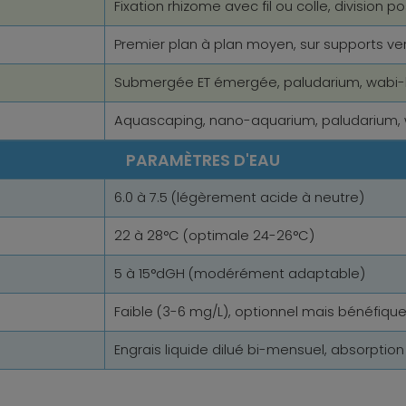
Fixation rhizome avec fil ou colle, division po
Premier plan à plan moyen, sur supports ve
Submergée ET émergée, paludarium, wabi-
Aquascaping, nano-aquarium, paludarium,
PARAMÈTRES D'EAU
6.0 à 7.5 (légèrement acide à neutre)
22 à 28°C (optimale 24-26°C)
5 à 15°dGH (modérément adaptable)
Faible (3-6 mg/L), optionnel mais bénéfiqu
Engrais liquide dilué bi-mensuel, absorption 