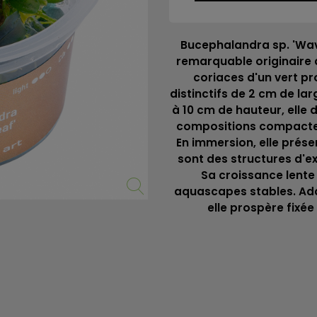
Bucephalandra sp. 'Wave
remarquable originaire d
coriaces d'un vert p
distinctifs de 2 cm de la
à 10 cm de hauteur, elle 
compositions compactes
En immersion, elle prés
sont des structures d'e
Sa croissance lente 
aquascapes stables. Ad
elle prospère fixé