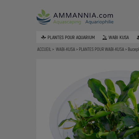
PLANTES POUR AQUARIUM
WABI KUSA
ACCUEIL
WABI-KUSA
PLANTES POUR WABI-KUSA
Buceph