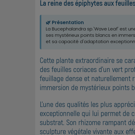
La reine des épiphytes aux feuill
🌿 Présentation
La Bucephalandra sp.'Wave Leaf' est une
ses mystérieux points blancs en immers
et sa capacité d'adaptation exceptionne
Cette plante extraordinaire se car
des feuilles coriaces d'un vert p
feuillage dense et naturellement 
immersion de mystérieux points b
L'une des qualités les plus appré
exceptionnelle qui lui permet de c
substrat. Son rhizome rampant dé
sculpture végétale vivante aux eff