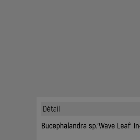
Détail
Bucephalandra sp.'Wave Leaf' In