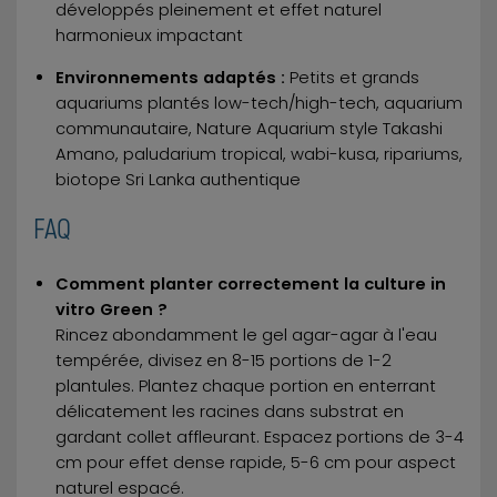
développés pleinement et effet naturel
harmonieux impactant
Environnements adaptés :
Petits et grands
aquariums plantés low-tech/high-tech, aquarium
communautaire, Nature Aquarium style Takashi
Amano, paludarium tropical, wabi-kusa, ripariums,
biotope Sri Lanka authentique
FAQ
Comment planter correctement la culture in
vitro Green ?
Rincez abondamment le gel agar-agar à l'eau
tempérée, divisez en 8-15 portions de 1-2
plantules. Plantez chaque portion en enterrant
délicatement les racines dans substrat en
gardant collet affleurant. Espacez portions de 3-4
cm pour effet dense rapide, 5-6 cm pour aspect
naturel espacé.