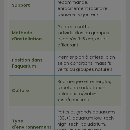
recommandé,
Support
enracinement racinaire
dense et vigoureux
Planter rosettes
Méthode
individuelles ou groupes
d'installation
espacés 3-5 cm, collet
affleurant
Premier plan à arrière-plan
Position dans
selon conditions, massifs
l'aquarium
verts ou groupes naturels
Submergée et émergée,
excellente adaptation
Culture
paludarium/wabi-
kusa/ripariums
Petits et grands aquariums
(30L+), aquarium low-tech,
Type
high-tech, paludarium,
d'environnement