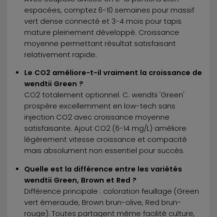
espacées, comptez 6-10 semaines pour massif
vert dense connecté et 3-4 mois pour tapis
mature pleinement développé. Croissance
moyenne permettant résultat satisfaisant
relativement rapide.
Le CO2 améliore-t-il vraiment la croissance de
wendtii Green ?
CO2 totalement optionnel. C. wendtii 'Green'
prospère excellemment en low-tech sans
injection CO2 avec croissance moyenne
satisfaisante. Ajout CO2 (6-14 mg/L) améliore
légèrement vitesse croissance et compacité
mais absolument non essentiel pour succès.
Quelle est la différence entre les variétés
wendtii Green, Brown et Red ?
Différence principale : coloration feuillage (Green
vert émeraude, Brown brun-olive, Red brun-
rouge). Toutes partagent même facilité culture,