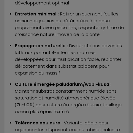
développement optimal
Entretien minimal :
Retirer uniquement feuilles
anciennes jaunies ou détériorées à la base
proprement avec pince fine, respecter rythme de
croissance naturel moyen de la plante
Propagation naturelle :
Diviser stolons adventifs
latéraux portant 4-5 feuilles matures
développées pour multiplication facile, replanter
délicatement dans substrat adjacent pour
expansion du massif
Culture émergée paludarium/wabi-kusa :
Maintenir substrat constamment humide sans
saturation et humidité atmosphérique élevée
(70-90%) pour culture émergée réussie, feuillage
aérien plus épais texturé
Tolérance eau dure :
Variante idéale pour
aquariophiles disposant eau du robinet calcaire