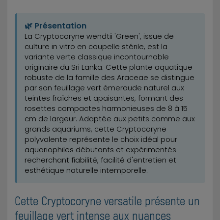
🌿 Présentation
La Cryptocoryne wendtii 'Green', issue de
culture in vitro en coupelle stérile, est la
variante verte classique incontournable
originaire du Sri Lanka. Cette plante aquatique
robuste de la famille des Araceae se distingue
par son feuillage vert émeraude naturel aux
teintes fraîches et apaisantes, formant des
rosettes compactes harmonieuses de 8 à 15
cm de largeur. Adaptée aux petits comme aux
grands aquariums, cette Cryptocoryne
polyvalente représente le choix idéal pour
aquariophiles débutants et expérimentés
recherchant fiabilité, facilité d'entretien et
esthétique naturelle intemporelle.
Cette Cryptocoryne versatile présente un
feuillage vert intense aux nuances