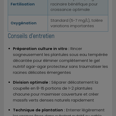
Fertilisation
racinaire bénéfique pour
croissance optimale
Standard (5-7 mg/L), tolère
Oxygénation
variations importantes
Conseils d'entretien
Préparation culture in vitro :
Rincer
soigneusement les plantules sous eau tempérée
décantée pour éliminer complètement le gel
nutritif agar-agar protecteur sans traumatiser les
racines délicates émergentes
Division optimale :
Séparer délicatement la
coupelle en 8-15 portions de 1-2 plantules
chacune pour maximiser couverture et créer
massifs verts denses naturels rapidement
Technique de plantation :
Enterrer légèrement
les racines fines dans substrat nutritif ou sable