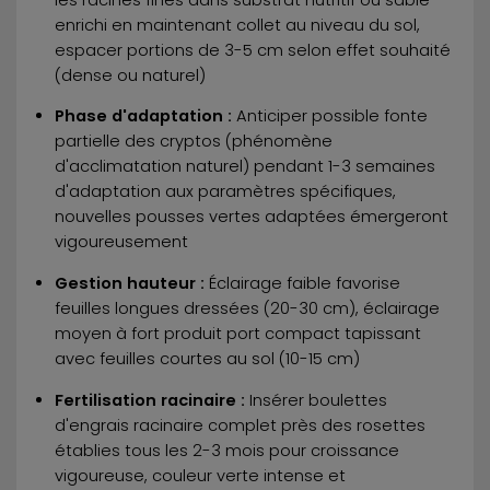
enrichi en maintenant collet au niveau du sol,
espacer portions de 3-5 cm selon effet souhaité
(dense ou naturel)
Phase d'adaptation :
Anticiper possible fonte
partielle des cryptos (phénomène
d'acclimatation naturel) pendant 1-3 semaines
d'adaptation aux paramètres spécifiques,
nouvelles pousses vertes adaptées émergeront
vigoureusement
Gestion hauteur :
Éclairage faible favorise
feuilles longues dressées (20-30 cm), éclairage
moyen à fort produit port compact tapissant
avec feuilles courtes au sol (10-15 cm)
Fertilisation racinaire :
Insérer boulettes
d'engrais racinaire complet près des rosettes
établies tous les 2-3 mois pour croissance
vigoureuse, couleur verte intense et