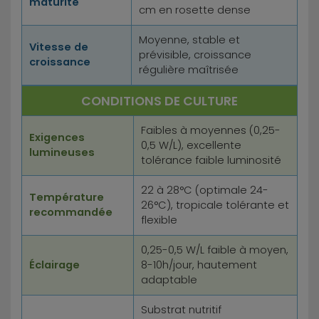
maturité
cm en rosette dense
Moyenne, stable et
Vitesse de
prévisible, croissance
croissance
régulière maîtrisée
CONDITIONS DE CULTURE
Faibles à moyennes (0,25-
Exigences
0,5 W/L), excellente
lumineuses
tolérance faible luminosité
22 à 28°C (optimale 24-
Température
26°C), tropicale tolérante et
recommandée
flexible
0,25-0,5 W/L faible à moyen,
Éclairage
8-10h/jour, hautement
adaptable
Substrat nutritif