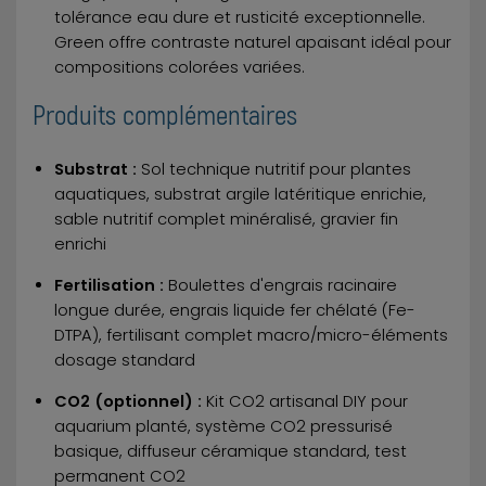
tolérance eau dure et rusticité exceptionnelle.
Green offre contraste naturel apaisant idéal pour
compositions colorées variées.
Produits complémentaires
Substrat :
Sol technique nutritif pour plantes
aquatiques, substrat argile latéritique enrichie,
sable nutritif complet minéralisé, gravier fin
enrichi
Fertilisation :
Boulettes d'engrais racinaire
longue durée, engrais liquide fer chélaté (Fe-
DTPA), fertilisant complet macro/micro-éléments
dosage standard
CO2 (optionnel) :
Kit CO2 artisanal DIY pour
aquarium planté, système CO2 pressurisé
basique, diffuseur céramique standard, test
permanent CO2