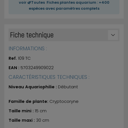
voir 🌿Toutes Fiches plantes aquarium : +400
espèces avec paramètres complets
Fiche technique
INFORMATIONS :
Ref.
109 TC
EAN :
5703249909022
CARACTÉRISTIQUES TECHNIQUES :
Niveau Aquariophilie :
Débutant
Famille de plante:
Cryptocoryne
Taille mini :
15 cm
Taille maxi :
30 cm