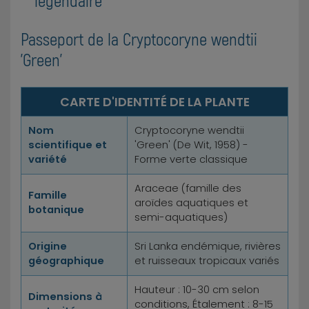
légendaire
Passeport de la Cryptocoryne wendtii
'Green'
CARTE D'IDENTITÉ DE LA PLANTE
Nom
Cryptocoryne wendtii
scientifique et
'Green' (De Wit, 1958) -
variété
Forme verte classique
Araceae (famille des
Famille
aroïdes aquatiques et
botanique
semi-aquatiques)
Origine
Sri Lanka endémique, rivières
géographique
et ruisseaux tropicaux variés
Hauteur : 10-30 cm selon
Dimensions à
conditions, Étalement : 8-15