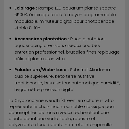
Éclairage :
Rampe LED aquarium planté spectre
6500K, éclairage faible à moyen programmable
modulable, minuteur digital pour photopériode
stable 8-10h
Accessoires plantation :
Pince plantation
aquascaping précision, ciseaux courbés
entretien professionnel, brucelles fines repiquage
délicat plantules in vitro
Paludarium/Wabi-kusa :
Substrat Akadama
qualité supérieure, Keto terre nutritive
traditionnelle, brumisateur automatique humidité,
hygromètre précision digital
La Cryptocoryne wendtii 'Green' en culture in vitro
représente le choix incontournable classique pour
aquariophiles de tous niveaux recherchant une
plante aquatique verte fiable, robuste et
polyvalente d'une beauté naturelle intemporelle.