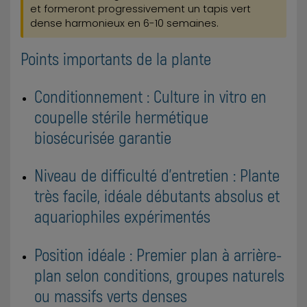
et formeront progressivement un tapis vert
dense harmonieux en 6-10 semaines.
Points importants de la plante
Conditionnement : Culture in vitro en
coupelle stérile hermétique
biosécurisée garantie
Niveau de difficulté d'entretien : Plante
très facile, idéale débutants absolus et
aquariophiles expérimentés
Position idéale : Premier plan à arrière-
plan selon conditions, groupes naturels
ou massifs verts denses