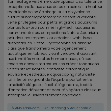
Son feuillage vert émeraude apaisant, sa tolérance
exceptionnelle aux eaux dures calcaires, sa hauteur
modulable selon éclairage et sa polyvalence
culture submergée/émergée en font la variante
verte privilégiée pour petits et grands aquariums
plantés low-tech comme high-tech, aquariums
communautaires, compositions Nature Aquarium,
paludariums tropicaux et créations wabi-kusa
authentiques. Cette Cryptocoryne sri lankaise
classique transformera votre agencement
aquatique en tableau vivant verdoyant apaisant
aux tonalités naturelles harmonieuses, où ses
rosettes denses majestueuses créent fondations
vertes structurantes, contraste chromatique
équilibré et esthétique aquascaping naturaliste
raffinée témoignant de l'équilibre parfait entre
simplicité élégante, fiabilité légendaire, facilité
d'entretien débutant et beauté végétale classique
intemporelle universellement appréciée.
© AMMANNIA.com — Aquascaping & Aquariophilie