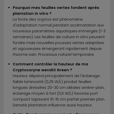
Pourquoi mes feuilles vertes fondent après
plantation in vitro ?
La fonte des cryptos est phénomène
d'adaptation normal pendant acclimatation aux
nouveaux paramètres aquatiques immergés (1-3
semaines). Les feuilles de culture in vitro peuvent
fondre mais nouvelles pousses vertes adaptées
et vigoureuses émergeront rapidement depuis
rhizome sain. Processus naturel temporaire.
Comment contrôler la hauteur de ma
Cryptocoryne wendtii Green ?
Hauteur dépend principalement de l'éclairage :
faible luminosité (0,25 W/L) produit feuilles
longues dressées 20-30 cm idéales arrière-plan,
éclairage moyen à fort (0,5 W/L) favorise port
compact tapissant 10-15 cm parfait premier plan.
Densité plantation influence aussi hauteur.