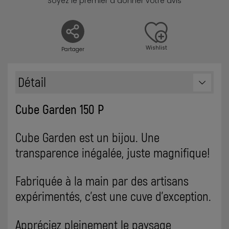
Soyez le premier à donner votre avis
Wishlist
Partager
Détail
Cube Garden 150 P
Cube Garden est un bijou. Une
transparence inégalée, juste magnifique!
Fabriquée à la main par des artisans
expérimentés, c'est une cuve d'exception.
Appréciez pleinement le paysage