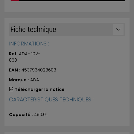
Fiche technique
INFORMATIONS :
Ref.
ADA- 102-
860
EAN :
4537934028603
Marque :
ADA
Télécharger la notice
CARACTÉRISTIQUES TECHNIQUES :
Capacité :
490.0L