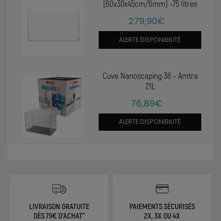
(60x30x45cm/6mm) -75 litres
279,90€
ALERTE DISPONIBILITÉ
Cuve Nanoscaping 36 - Amtra
21L
76,89€
ALERTE DISPONIBILITÉ
LIVRAISON GRATUITE
PAIEMENTS SÉCURISÉS
DÈS 79€ D'ACHAT*
2X, 3X OU 4X