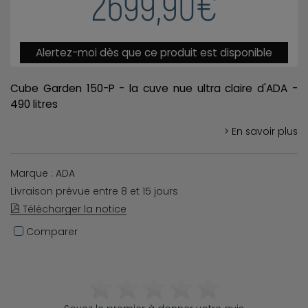
2699,90€
Alertez-moi dès que ce produit est disponible
Cube Garden 150-P - la cuve nue ultra claire d'ADA -
490 litres
> En savoir plus
Marque : ADA
Livraison prévue entre 8 et 15 jours
Télécharger la notice
Comparer