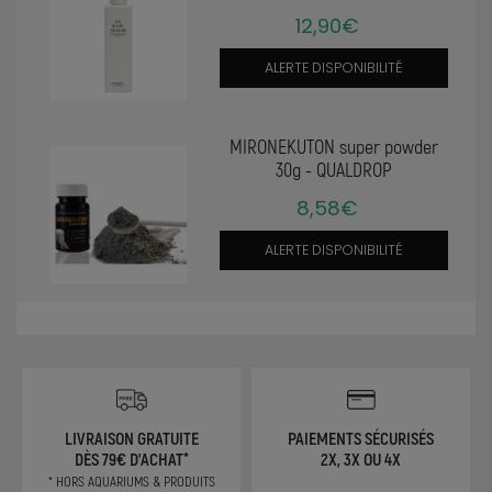
12,90€
ALERTE DISPONIBILITÉ
MIRONEKUTON super powder
30g - QUALDROP
8,58€
ALERTE DISPONIBILITÉ
LIVRAISON GRATUITE
PAIEMENTS SÉCURISÉS
DÈS 79€ D'ACHAT*
2X, 3X OU 4X
* HORS AQUARIUMS & PRODUITS