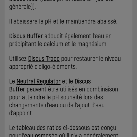
générale)).
Il abaissera le pH et le maintiendra abaissé.
Discus Buffer
adoucit également l'eau en
précipitant le calcium et le magnésium.
Utilisez
Discus Trace
pour restaurer le niveau
approprié d'oligo-éléments.
Le
Neutral Regulator
et le
Discus
Buffer
peuvent être utilisés en combinaison
pour atteindre le pH souhaité lors des
changements d'eau ou de l'ajout d'eau
d'appoint.
Le tableau des ratios ci-dessous est conçu
pour l
'eau osmosée
où il n'y a généralement