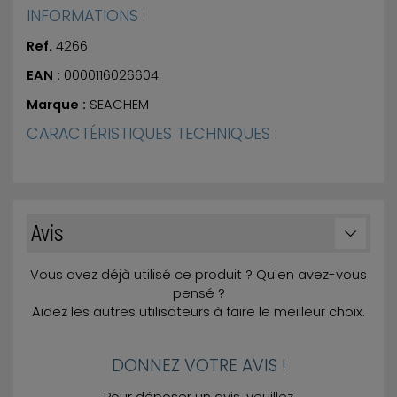
INFORMATIONS :
Ref.
4266
EAN :
0000116026604
Marque :
SEACHEM
CARACTÉRISTIQUES TECHNIQUES :
Avis
Vous avez déjà utilisé ce produit ? Qu'en avez-vous
pensé ?
Aidez les autres utilisateurs à faire le meilleur choix.
DONNEZ VOTRE AVIS !
Pour déposer un avis, veuillez