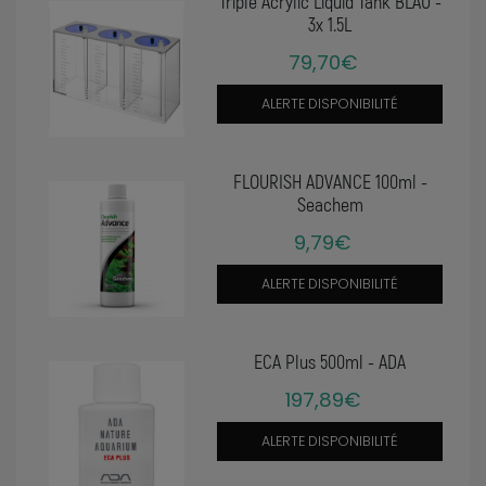
Triple Acrylic Liquid Tank BLAU -
3x 1.5L
79,70€
ALERTE DISPONIBILITÉ
FLOURISH ADVANCE 100ml -
Seachem
9,79€
ALERTE DISPONIBILITÉ
ECA Plus 500ml - ADA
197,89€
ALERTE DISPONIBILITÉ