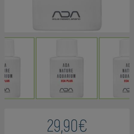
29,90€