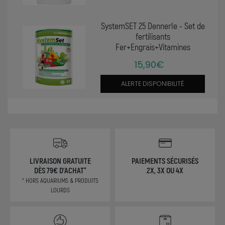
SystemSET 25 Dennerle - Set de
fertilisants
Fer+Engrais+Vitamines
15,90€
ALERTE DISPONIBILITÉ
LIVRAISON GRATUITE
PAIEMENTS SÉCURISÉS
DÈS 79€ D'ACHAT*
2X, 3X OU 4X
* HORS AQUARIUMS & PRODUITS
LOURDS