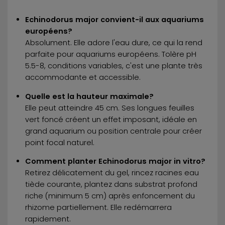
Echinodorus major convient-il aux aquariums
européens?
Absolument. Elle adore l'eau dure, ce qui la rend
parfaite pour aquariums européens. Tolère pH
5.5-8, conditions variables, c'est une plante très
accommodante et accessible.
Quelle est la hauteur maximale?
Elle peut atteindre 45 cm. Ses longues feuilles
vert foncé créent un effet imposant, idéale en
grand aquarium ou position centrale pour créer
point focal naturel.
Comment planter Echinodorus major in vitro?
Retirez délicatement du gel, rincez racines eau
tiède courante, plantez dans substrat profond
riche (minimum 5 cm) après enfoncement du
rhizome partiellement. Elle redémarrera
rapidement.