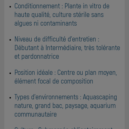
Conditionnement : Plante in vitro de
haute qualité, culture stérile sans
algues ni contaminants
Niveau de difficulté d'entretien :
Débutant à Intermédiaire, très tolérante
et pardonnatrice
Position idéale : Centre ou plan moyen,
élément focal de composition
Types d'environnements : Aquascaping
nature, grand bac, paysage, aquarium
communautaire