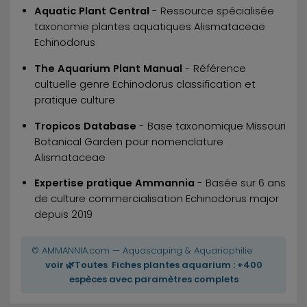
Aquatic Plant Central
- Ressource spécialisée
taxonomie plantes aquatiques Alismataceae
Echinodorus
The Aquarium Plant Manual
- Référence
cultuelle genre Echinodorus classification et
pratique culture
Tropicos Database
- Base taxonomique Missouri
Botanical Garden pour nomenclature
Alismataceae
Expertise pratique Ammannia
- Basée sur 6 ans
de culture commercialisation Echinodorus major
depuis 2019
© AMMANNIA.com — Aquascaping & Aquariophilie
voir 🌿Toutes Fiches plantes aquarium : +400
espèces avec paramètres complets