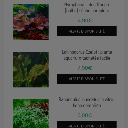
Nymphaea Lotus 'Rouge'
(bulbe) : fiche complète
4,90€
ALERTE DISPONIBILITÉ
Echinodorus Ozelot : plante
aquarium tachetée facile
7,90€
ALERTE DISPONIBILITÉ
Ranunculus inundatus in vitro :
fiche complète
6,00€
ALERTE DISPONIBILITÉ