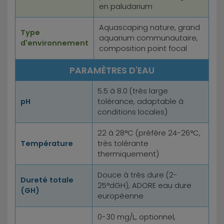
en paludarium
Aquascaping nature, grand
Type
aquarium communautaire,
d'environnement
composition point focal
PARAMÈTRES D'EAU
5.5 à 8.0 (très large
pH
tolérance, adaptable à
conditions locales)
22 à 28°C (préfère 24-26°C,
Température
très tolérante
thermiquement)
Douce à très dure (2-
Dureté totale
25°dGH), ADORE eau dure
(GH)
européenne
0-30 mg/L, optionnel,