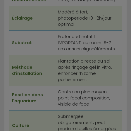
Modéré à fort,
Éclairage
photoperiode 10-12h/jour
optimal
Profond et nutritif
Substrat
IMPORTANT, au moins 5-7
cm enrichi oligo-éléments
Plantation directe au sol
Méthode
après rinçage gel in vitro,
d'installation
enfoncer rhizome
partiellement
Centre ou plan moyen,
Position dans
point focal composition,
l'aquarium
visible de face
Submergée
obligatoirement, peut
Culture
produire feuilles émergées