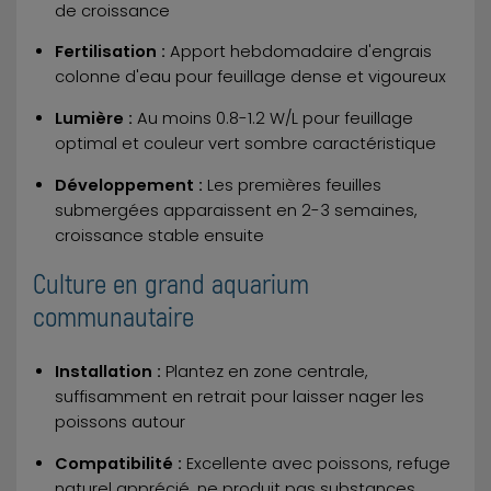
de croissance
Fertilisation :
Apport hebdomadaire d'engrais
colonne d'eau pour feuillage dense et vigoureux
Lumière :
Au moins 0.8-1.2 W/L pour feuillage
optimal et couleur vert sombre caractéristique
Développement :
Les premières feuilles
submergées apparaissent en 2-3 semaines,
croissance stable ensuite
Culture en grand aquarium
communautaire
Installation :
Plantez en zone centrale,
suffisamment en retrait pour laisser nager les
poissons autour
Compatibilité :
Excellente avec poissons, refuge
naturel apprécié, ne produit pas substances