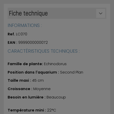
Fiche technique
INFORMATIONS :
Ref.
LC070
EAN :
9999000000072
CARACTÉRISTIQUES TECHNIQUES :
Famille de plante:
Echinodorus
Position dans l'aquarium :
Second Plan
Taille maxi :
45 cm
Croissance :
Moyenne
Besoin en lumière :
Beaucoup
Température mini :
22°C