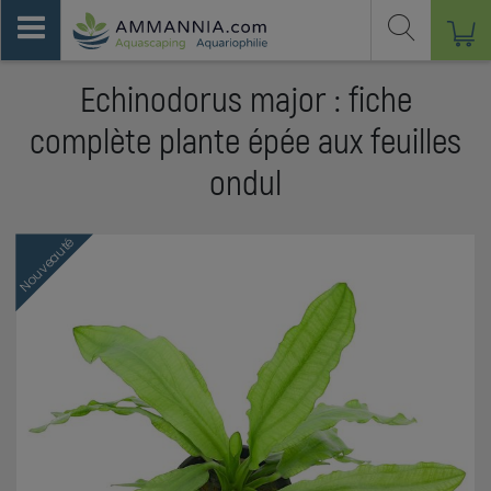
Echinodorus major : fiche
complète plante épée aux feuilles
ondul
Nouveauté