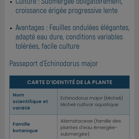
Culture : Submergée obligatoirement,
croissance érigée progressive lente
Avantages : Feuilles ondulées élégantes,
adapté eau dure, conditions variables
tolérées, facile culture
Passeport d'Echinodorus major
CARTE D'IDENTITÉ DE LA PLANTE
Nom
Echinodorus major (Micheli)
scientifique et
Micheli cultivar aquatique
variété
Alismataceae (famille des
Famille
plantes d'eau émergée-
botanique
submergée)