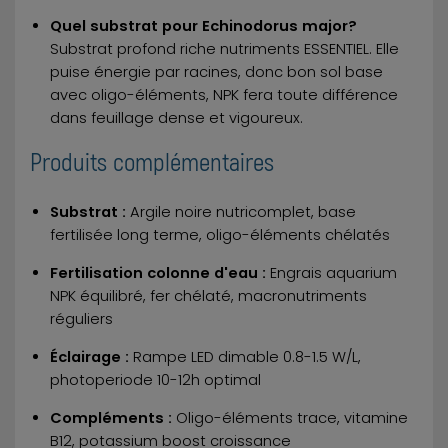
Quel substrat pour Echinodorus major?
Substrat profond riche nutriments ESSENTIEL. Elle
puise énergie par racines, donc bon sol base
avec oligo-éléments, NPK fera toute différence
dans feuillage dense et vigoureux.
Produits complémentaires
Substrat :
Argile noire nutricomplet, base
fertilisée long terme, oligo-éléments chélatés
Fertilisation colonne d'eau :
Engrais aquarium
NPK équilibré, fer chélaté, macronutriments
réguliers
Éclairage :
Rampe LED dimable 0.8-1.5 W/L,
photoperiode 10-12h optimal
Compléments :
Oligo-éléments trace, vitamine
B12, potassium boost croissance