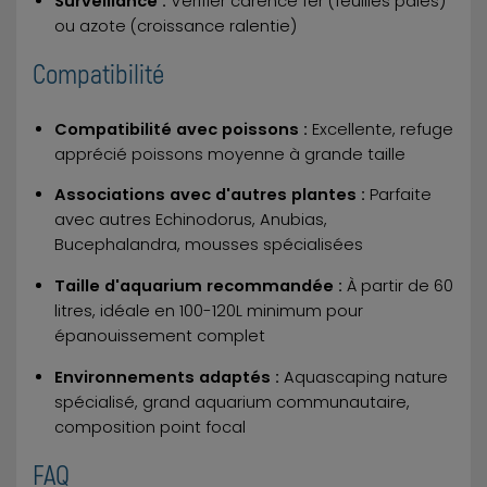
Surveillance :
Vérifier carence fer (feuilles pâles)
ou azote (croissance ralentie)
Compatibilité
Compatibilité avec poissons :
Excellente, refuge
apprécié poissons moyenne à grande taille
Associations avec d'autres plantes :
Parfaite
avec autres Echinodorus, Anubias,
Bucephalandra, mousses spécialisées
Taille d'aquarium recommandée :
À partir de 60
litres, idéale en 100-120L minimum pour
épanouissement complet
Environnements adaptés :
Aquascaping nature
spécialisé, grand aquarium communautaire,
composition point focal
FAQ