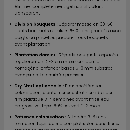
éliminer complètement gel nutritif collant
transparent
Division bouquets :
Séparer masse en 30-50
petits bouquets réguliers 5-10 brins groupés avec
doigts ou pincette, préparer tous bouquets
avant plantation
Plantation damier :
Répartir bouquets espacés
régulièrement 2-3 cm maximum damier
homogène, enfoncer bases 5-8 mm substrat
avec pincette courbée précision
Dry Start optionnelle :
Pour accélération
colonisation, planter sur substrat humide sous
film plastique 3-4 semaines avant mise eau
progressive, tapis 80% couvert 2-3 mois
Patience colonisation :
Attendre 3-6 mois
formation tapis dense complet selon conditions,