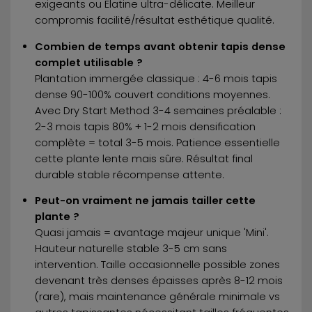
exigeants ou Elatine ultra-délicate. Meilleur
compromis facilité/résultat esthétique qualité.
Combien de temps avant obtenir tapis dense
complet utilisable ?
Plantation immergée classique : 4-6 mois tapis
dense 90-100% couvert conditions moyennes.
Avec Dry Start Method 3-4 semaines préalable :
2-3 mois tapis 80% + 1-2 mois densification
complète = total 3-5 mois. Patience essentielle
cette plante lente mais sûre. Résultat final
durable stable récompense attente.
Peut-on vraiment ne jamais tailler cette
plante ?
Quasi jamais = avantage majeur unique 'Mini'.
Hauteur naturelle stable 3-5 cm sans
intervention. Taille occasionnelle possible zones
devenant très denses épaisses après 8-12 mois
(rare), mais maintenance générale minimale vs