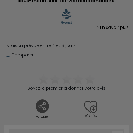
sous-marin sans corvée hebdomadaire.
> En savoir plus
Livraison prévue entre 4 et 8 jours
Comparer
Soyez le premier à donner votre avis
Wishlist
Partager