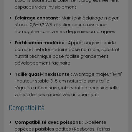
stolons souterrains colonisent progressivement
espaces vides invisiblement
Éclairage constant :
Maintenir éclairage moyen
stable 0,5-0,7 W/L régulier pour croissance
homogène sans zones dégarnies ombragées
Fertilisation modérée :
Apport engrais liquide
complet hebdomadaire dose normale, substrat
nutritif technique base facilite grandement
développement racinaire
Taille quasi-inexistante :
Avantage majeur 'Mini'
: hauteur stable 3-5 cm naturelle sans taille
régulière nécessaire, intervention occasionnelle
zones denses excessives uniquement
Compatibilité
Compatibilité avec poissons :
Excellente
espèces paisibles petites (Rasboras, Tetras