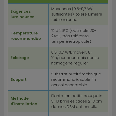
Moyennes (0,5-0,7 W/L
Exigences
suffisantes), tolère lumière
lumineuses
faible ralentie
15 à 26°C (optimale 20-
Température
24°C, très tolérante
recommandée
tempérée/tropicale)
0,5-0,7 W/L moyen, 8-
Éclairage
10h/jour pour tapis dense
homogène régulier
Substrat nutritif technique
Support
recommandé, sable fin
enrichi acceptable
Plantation petits bouquets
Méthode
5-10 brins espacés 2-3 cm
d'installation
damier, DSM optionnelle