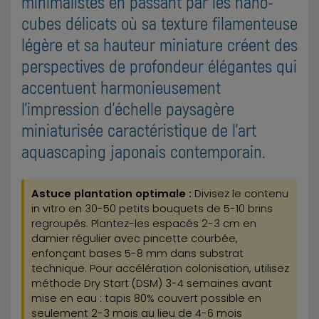
minimalistes en passant par les nano-
cubes délicats où sa texture filamenteuse
légère et sa hauteur miniature créent des
perspectives de profondeur élégantes qui
accentuent harmonieusement
l'impression d'échelle paysagère
miniaturisée caractéristique de l'art
aquascaping japonais contemporain.
Astuce plantation optimale :
Divisez le contenu
in vitro en 30-50 petits bouquets de 5-10 brins
regroupés. Plantez-les espacés 2-3 cm en
damier régulier avec pincette courbée,
enfonçant bases 5-8 mm dans substrat
technique. Pour accélération colonisation, utilisez
méthode Dry Start (DSM) 3-4 semaines avant
mise en eau : tapis 80% couvert possible en
seulement 2-3 mois au lieu de 4-6 mois