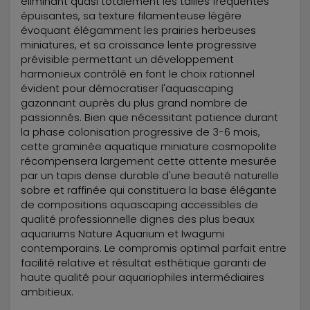
éliminant quasi totalement les tailles fréquentes
épuisantes, sa texture filamenteuse légère
évoquant élégamment les prairies herbeuses
miniatures, et sa croissance lente progressive
prévisible permettant un développement
harmonieux contrôlé en font le choix rationnel
évident pour démocratiser l'aquascaping
gazonnant auprès du plus grand nombre de
passionnés. Bien que nécessitant patience durant
la phase colonisation progressive de 3-6 mois,
cette graminée aquatique miniature cosmopolite
récompensera largement cette attente mesurée
par un tapis dense durable d'une beauté naturelle
sobre et raffinée qui constituera la base élégante
de compositions aquascaping accessibles de
qualité professionnelle dignes des plus beaux
aquariums Nature Aquarium et Iwagumi
contemporains. Le compromis optimal parfait entre
facilité relative et résultat esthétique garanti de
haute qualité pour aquariophiles intermédiaires
ambitieux.