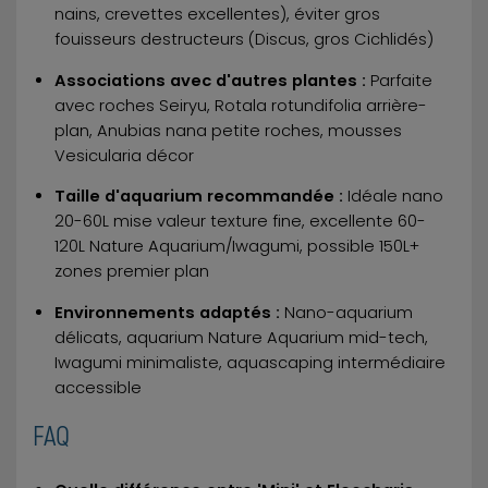
nains, crevettes excellentes), éviter gros
fouisseurs destructeurs (Discus, gros Cichlidés)
Associations avec d'autres plantes :
Parfaite
avec roches Seiryu, Rotala rotundifolia arrière-
plan, Anubias nana petite roches, mousses
Vesicularia décor
Taille d'aquarium recommandée :
Idéale nano
20-60L mise valeur texture fine, excellente 60-
120L Nature Aquarium/Iwagumi, possible 150L+
zones premier plan
Environnements adaptés :
Nano-aquarium
délicats, aquarium Nature Aquarium mid-tech,
Iwagumi minimaliste, aquascaping intermédiaire
accessible
FAQ