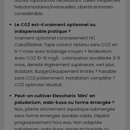
autres tapissantes nécessitant tailles fréquentes
hebdomadaires/mensuelles. Liberté entretien
considérable.
Le CO2 est-il vraiment optionnel ou
indispensable pratique ?
Vraiment optionnel contrairement HC
Cuba/Elatine. Tapis correct obtenu sans CO2 en
5-7 mois avec éclairage moyen + fertilisation.
Avec CO2 10-15 mg/L : colonisation accélérée 3-5
mois, densité légèrement supérieure, vert plus
éclatant. Budget/équipement limités ? Faisable
sans CO2 patiemment. Installation complète ?
CO2 optimise résultat.
Peut-on cultiver Eleocharis 'Mini' en
paludarium, wabi-kusa ou forme émergée ?
Non, plante strictement aquatique submergée
sans forme émergée durable viable. Dépérit
progressivement hors eau. Non adaptée
paludarium, wabi-kusa, terrarium humide ou