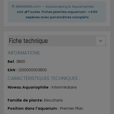
© AMMANNIA.com — Aquascaping & Aquariophilie
voir 🌿Toutes Fiches plantes aquarium : +400
espèces avec paramètres complets
Fiche technique
INFORMATIONS :
Ref.
3800
EAN :
1200000003800
CARACTÉRISTIQUES TECHNIQUES :
Niveau Aquariophilie :
Intermédiaire
Famille de plante:
Eleocharis
Position dans l'aquarium :
Premier Plan