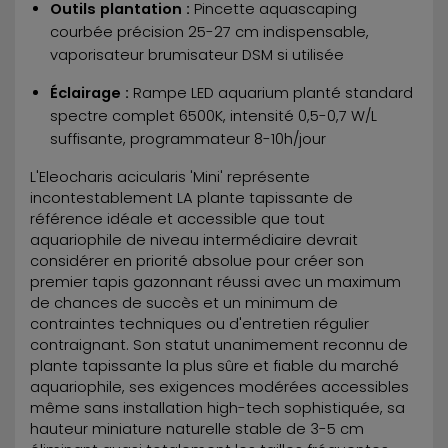
Outils plantation :
Pincette aquascaping
courbée précision 25-27 cm indispensable,
vaporisateur brumisateur DSM si utilisée
Éclairage :
Rampe LED aquarium planté standard
spectre complet 6500K, intensité 0,5-0,7 W/L
suffisante, programmateur 8-10h/jour
L'Eleocharis acicularis 'Mini' représente
incontestablement LA plante tapissante de
référence idéale et accessible que tout
aquariophile de niveau intermédiaire devrait
considérer en priorité absolue pour créer son
premier tapis gazonnant réussi avec un maximum
de chances de succès et un minimum de
contraintes techniques ou d'entretien régulier
contraignant. Son statut unanimement reconnu de
plante tapissante la plus sûre et fiable du marché
aquariophile, ses exigences modérées accessibles
même sans installation high-tech sophistiquée, sa
hauteur miniature naturelle stable de 3-5 cm