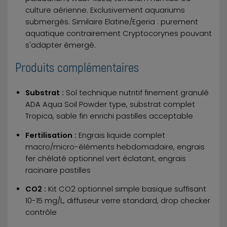
culture aérienne. Exclusivement aquariums
submergés. Similaire Elatine/Egeria : purement
aquatique contrairement Cryptocorynes pouvant
s'adapter émergé.
Produits complémentaires
Substrat :
Sol technique nutritif finement granulé
ADA Aqua Soil Powder type, substrat complet
Tropica, sable fin enrichi pastilles acceptable
Fertilisation :
Engrais liquide complet
macro/micro-éléments hebdomadaire, engrais
fer chélaté optionnel vert éclatant, engrais
racinaire pastilles
CO2 :
Kit CO2 optionnel simple basique suffisant
10-15 mg/L, diffuseur verre standard, drop checker
contrôle