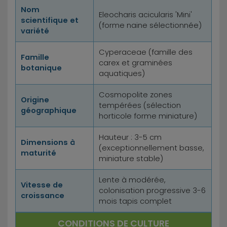
Nom
Eleocharis acicularis 'Mini'
scientifique et
(forme naine sélectionnée)
variété
Cyperaceae (famille des
Famille
carex et graminées
botanique
aquatiques)
Cosmopolite zones
Origine
tempérées (sélection
géographique
horticole forme miniature)
Hauteur : 3-5 cm
Dimensions à
(exceptionnellement basse,
maturité
miniature stable)
Lente à modérée,
Vitesse de
colonisation progressive 3-6
croissance
mois tapis complet
CONDITIONS DE CULTURE