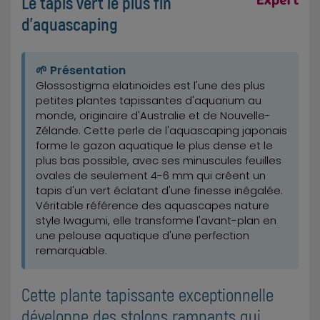
Le tapis vert le plus fin
d'aquascaping
🌱 Présentation
Glossostigma elatinoides est l'une des plus
petites plantes tapissantes d'aquarium au
monde, originaire d'Australie et de Nouvelle-
Zélande. Cette perle de l'aquascaping japonais
forme le gazon aquatique le plus dense et le
plus bas possible, avec ses minuscules feuilles
ovales de seulement 4-6 mm qui créent un
tapis d'un vert éclatant d'une finesse inégalée.
Véritable référence des aquascapes nature
style Iwagumi, elle transforme l'avant-plan en
une pelouse aquatique d'une perfection
remarquable.
Cette plante tapissante exceptionnelle
développe des stolons rampants qui