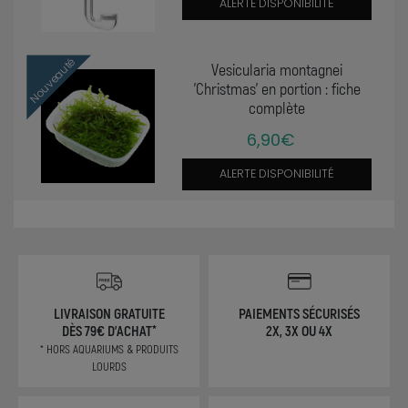
ALERTE DISPONIBILITÉ
Nouveauté
Vesicularia montagnei
'Christmas' en portion : fiche
complète
6,90€
ALERTE DISPONIBILITÉ
LIVRAISON GRATUITE
PAIEMENTS SÉCURISÉS
DÈS 79€ D'ACHAT*
2X, 3X OU 4X
* HORS AQUARIUMS & PRODUITS
LOURDS