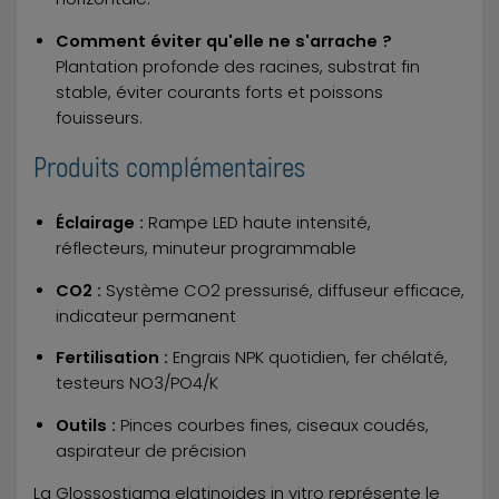
Comment éviter qu'elle ne s'arrache ?
Plantation profonde des racines, substrat fin
stable, éviter courants forts et poissons
fouisseurs.
Produits complémentaires
Éclairage :
Rampe LED haute intensité,
réflecteurs, minuteur programmable
CO2 :
Système CO2 pressurisé, diffuseur efficace,
indicateur permanent
Fertilisation :
Engrais NPK quotidien, fer chélaté,
testeurs NO3/PO4/K
Outils :
Pinces courbes fines, ciseaux coudés,
aspirateur de précision
La Glossostigma elatinoides in vitro représente le