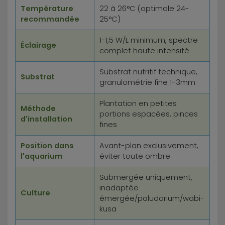
Température
22 à 26°C (optimale 24-
recommandée
25°C)
1-1,5 W/L minimum, spectre
Éclairage
complet haute intensité
Substrat nutritif technique,
Substrat
granulométrie fine 1-3mm
Plantation en petites
Méthode
portions espacées, pinces
d'installation
fines
Position dans
Avant-plan exclusivement,
l'aquarium
éviter toute ombre
Submergée uniquement,
inadaptée
Culture
émergée/paludarium/wabi-
kusa