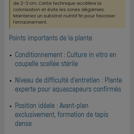
de 2-3 cm. Cette technique accélère la
colonisation et évite les zones dégarnies.
Maintenez un substrat nutritif fin pour favoriser
l'enracinement.
Points importants de la plante
Conditionnement : Culture in vitro en
coupelle scellée stérile
Niveau de difficulté d'entretien : Plante
experte pour aquascapeurs confirmés
Position idéale : Avant-plan
exclusivement, formation de tapis
dense