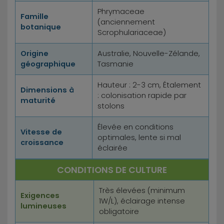
Phrymaceae
Famille
(anciennement
botanique
Scrophulariaceae)
Origine
Australie, Nouvelle-Zélande,
géographique
Tasmanie
Hauteur : 2-3 cm, Étalement
Dimensions à
: colonisation rapide par
maturité
stolons
Élevée en conditions
Vitesse de
optimales, lente si mal
croissance
éclairée
CONDITIONS DE CULTURE
Très élevées (minimum
Exigences
1W/L), éclairage intense
lumineuses
obligatoire