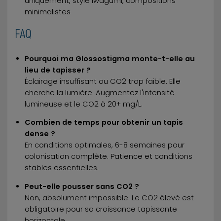
uniquement, style Iwagumi, compositions
minimalistes
FAQ
Pourquoi ma Glossostigma monte-t-elle au
lieu de tapisser ?
Éclairage insuffisant ou CO2 trop faible. Elle
cherche la lumière. Augmentez l'intensité
lumineuse et le CO2 à 20+ mg/L.
Combien de temps pour obtenir un tapis
dense ?
En conditions optimales, 6-8 semaines pour
colonisation complète. Patience et conditions
stables essentielles.
Peut-elle pousser sans CO2 ?
Non, absolument impossible. Le CO2 élevé est
obligatoire pour sa croissance tapissante
horizontale.