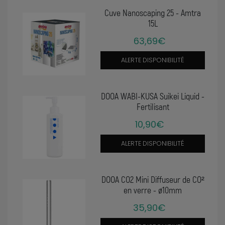
Cuve Nanoscaping 25 - Amtra
15L
63,69€
ALERTE DISPONIBILITÉ
DOOA WABI-KUSA Suikei Liquid -
Fertilisant
10,90€
ALERTE DISPONIBILITÉ
DOOA CO2 Mini Diffuseur de CO²
en verre - ø10mm
35,90€