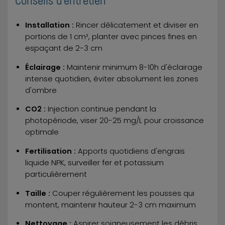
Installation :
Rincer délicatement et diviser en
portions de 1 cm², planter avec pinces fines en
espaçant de 2-3 cm
Éclairage :
Maintenir minimum 8-10h d'éclairage
intense quotidien, éviter absolument les zones
d'ombre
CO2 :
Injection continue pendant la
photopériode, viser 20-25 mg/L pour croissance
optimale
Fertilisation :
Apports quotidiens d'engrais
liquide NPK, surveiller fer et potassium
particulièrement
Taille :
Couper régulièrement les pousses qui
montent, maintenir hauteur 2-3 cm maximum
Nettoyage :
Aspirer soigneusement les débris