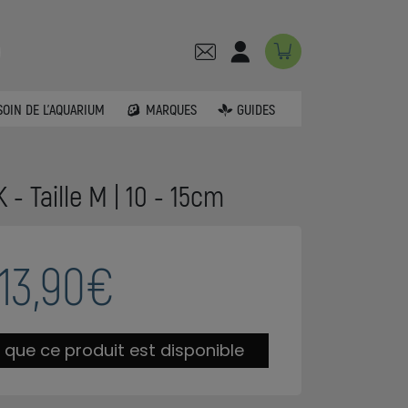
SOIN DE L'AQUARIUM
MARQUES
GUIDES
- Taille M | 10 - 15cm
13,90€
 que ce produit est disponible