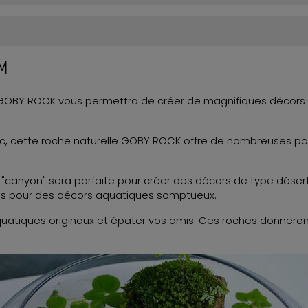
 M
e GOBY ROCK vous permettra de créer de magnifiques décors
anc, cette roche naturelle GOBY ROCK offre de nombreuses po
t "canyon" sera parfaite pour créer des décors de type désert
es pour des décors aquatiques somptueux.
uatiques originaux et épater vos amis. Ces roches donneront 