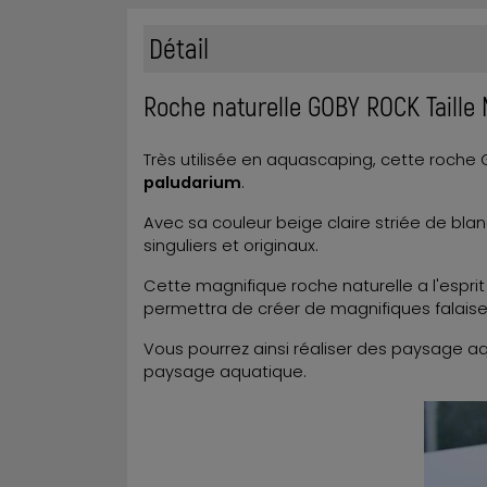
Détail
Roche naturelle GOBY ROCK Taille
Très utilisée en aquascaping, cette roch
paludarium
.
Avec sa couleur beige claire striée de bl
singuliers et originaux.
Cette magnifique roche naturelle a l'espri
permettra de créer de magnifiques falais
Vous pourrez ainsi réaliser des paysage aq
paysage aquatique.