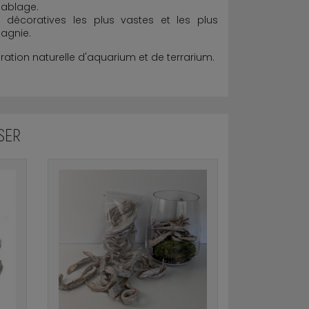
sablage.
écoratives les plus vastes et les plus
agnie.
tion naturelle d'aquarium et de terrarium.
SER