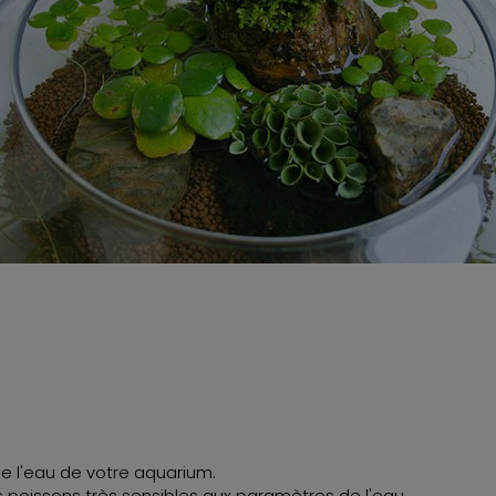
de l'eau de votre aquarium.
poissons très sensibles aux paramètres de l'eau.