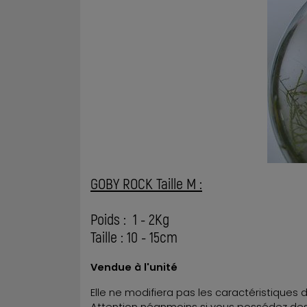
GOBY ROCK Taille M :
Poids : 1 - 2Kg
Taille : 10 - 15cm
Vendue à l'unité
Elle ne modifiera pas les caractéristiques 
Attention néanmoins si vous possédez des 