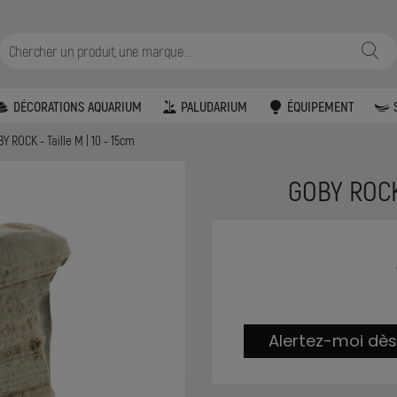
DÉCORATIONS AQUARIUM
PALUDARIUM
ÉQUIPEMENT
Y ROCK - Taille M | 10 - 15cm
GOBY ROCK 
Alertez-moi dès