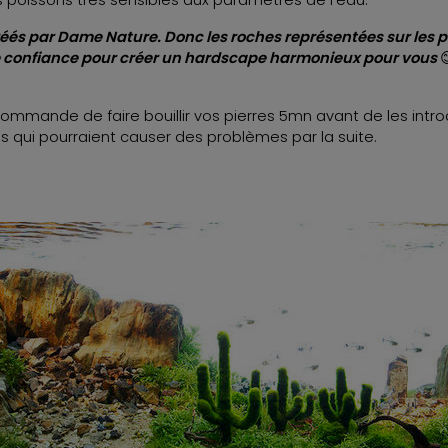
créés par Dame Nature. Donc les roches représentées sur les
re confiance pour créer un hardscape harmonieux pour vous

mande de faire bouillir vos pierres 5mn avant de les introd
s qui pourraient causer des problèmes par la suite.