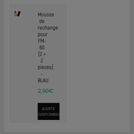
Mousse
de
rechange
pour
FM-
60
(2 +
2
pieces)
-
BLAU
2,90€
ALERTE
DISPONIBILITÉ