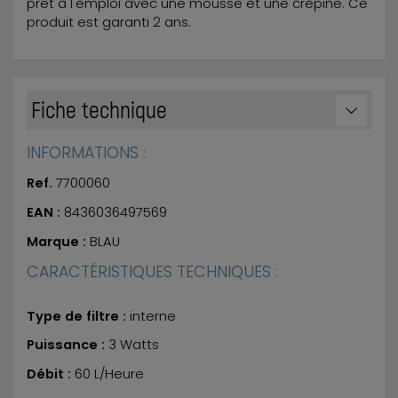
prêt à l'emploi avec une mousse et une crépine. Ce
produit est garanti 2 ans.
Fiche technique
INFORMATIONS :
Ref.
7700060
EAN :
8436036497569
Marque :
BLAU
CARACTÉRISTIQUES TECHNIQUES :
Type de filtre :
interne
Puissance :
3 Watts
Débit :
60 L/Heure