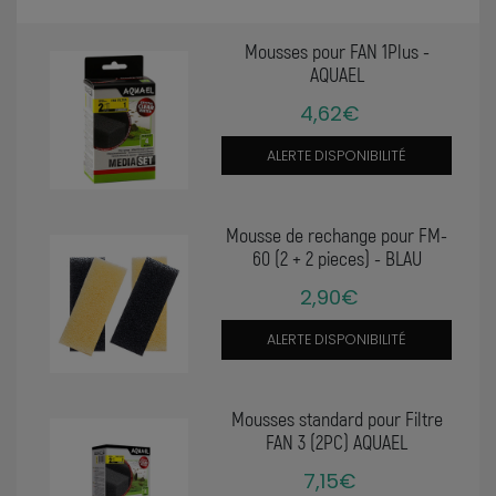
Mousses pour FAN 1Plus -
AQUAEL
4,62€
ALERTE DISPONIBILITÉ
Mousse de rechange pour FM-
60 (2 + 2 pieces) - BLAU
2,90€
ALERTE DISPONIBILITÉ
Mousses standard pour Filtre
FAN 3 (2PC) AQUAEL
7,15€