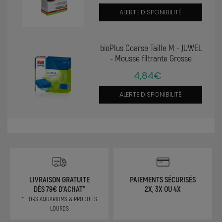
ALERTE DISPONIBILITÉ
bioPlus Coarse Taille M - JUWEL
- Mousse filtrante Grosse
4,84€
ALERTE DISPONIBILITÉ
LIVRAISON GRATUITE
PAIEMENTS SÉCURISÉS
DÈS 79€ D'ACHAT*
2X, 3X OU 4X
* HORS AQUARIUMS & PRODUITS
LOURDS