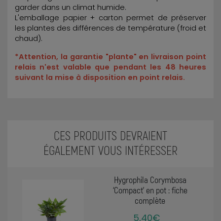
garder dans un climat humide.
L'emballage papier + carton permet de préserver
les plantes des différences de température (froid et
chaud).
*Attention, la garantie "plante" en livraison point
relais n'est valable que pendant les 48 heures
suivant la mise à disposition en point relais.
CES PRODUITS DEVRAIENT
ÉGALEMENT VOUS INTÉRESSER
Hygrophila Corymbosa
‘Compact’ en pot : fiche
complète
5,40€