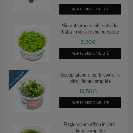
ALERTE DISPONIBILITÉ
Micranthemum callitrichoides
'Cuba' in vitro : fiche complète
6,20€
ALERTE DISPONIBILITÉ
Nouveauté
Bucephalandra sp. ’Brownie’ in
vitro : fiche complète
13,50€
ALERTE DISPONIBILITÉ
Plagiomnium affine in vitro :
fiche complète