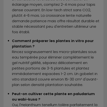
éclairage moyen, comptez 2-4 mois pour tapis
dense couvrant. En low-tech strict sans CO2,
plutôt 4-6 mois. La croissance lente naturelle
demande patience mais offre résultat durable et
stable nécessitant peu d'entretien ultérieur une
fois établi.
Comment préparer les plantes in vitro pour
plantation ?
Rincez soigneusement les micro-plantules sous
eau tempérée pour éliminer complètement le
gel nutritif gélifié, séparez délicatement en
petites portions de 3-5 plantules et plantez
immédiatement espacées 1-2 cm. Un gobelet in
vitro standard couvre environ 15-30 cm² d'avant-
plan selon densité plantation souhaitée.
Peut-on cultiver cette plante en paludarium
ou wabi-kusa ?
Oui, l'Helanthium tenellum tolère parfaitement la