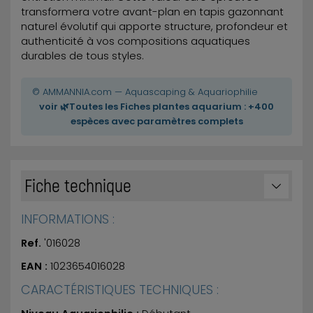
transformera votre avant-plan en tapis gazonnant
naturel évolutif qui apporte structure, profondeur et
authenticité à vos compositions aquatiques
durables de tous styles.
© AMMANNIA.com — Aquascaping & Aquariophilie
voir 🌿Toutes les Fiches plantes aquarium : +400
espèces avec paramètres complets
Fiche technique
INFORMATIONS :
Ref.
'016028
EAN :
1023654016028
CARACTÉRISTIQUES TECHNIQUES :