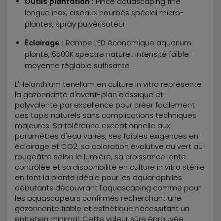
Outils plantation :
Pince aquascaping fine
longue inox, ciseaux courbés spécial micro-
plantes, spray pulvérisateur
Éclairage :
Rampe LED économique aquarium
planté, 6500K spectre naturel, intensité faible-
moyenne réglable suffisante
L'Helanthium tenellum en culture in vitro représente
la gazonnante d'avant-plan classique et
polyvalente par excellence pour créer facilement
des tapis naturels sans complications techniques
majeures. Sa tolérance exceptionnelle aux
paramètres d'eau variés, ses faibles exigences en
éclairage et CO2, sa coloration évolutive du vert au
rougeâtre selon la lumière, sa croissance lente
contrôlée et sa disponibilité en culture in vitro stérile
en font la plante idéale pour les aquariophiles
débutants découvrant l'aquascaping comme pour
les aquascapeurs confirmés recherchant une
gazonnante fiable et esthétique nécessitant un
entretien minimal. Cette valeur sûre éprouvée