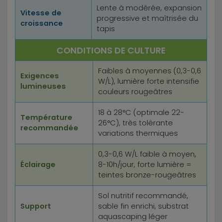
Lente à modérée, expansion
Vitesse de
progressive et maîtrisée du
croissance
tapis
CONDITIONS DE CULTURE
Faibles à moyennes (0,3-0,6
Exigences
W/L), lumière forte intensifie
lumineuses
couleurs rougeâtres
18 à 28°C (optimale 22-
Température
26°C), très tolérante
recommandée
variations thermiques
0,3-0,6 W/L faible à moyen,
Éclairage
8-10h/jour, forte lumière =
teintes bronze-rougeâtres
Sol nutritif recommandé,
Support
sable fin enrichi, substrat
aquascaping léger