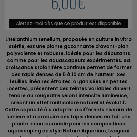
6,00€
Alertez-moi dès que ce produit est disponible
L’Helanthium tenellum, proposée en culture in vitro
stérile, est une plante gazonnante d’avant-plan
polyvalente et robuste, idéale pour les débutants
comme pour les aquascapeurs expérimentés. Sa
croissance stolonifère continue permet de former
des tapis denses de 5 à 10 cm de hauteur. Ses
feuilles linéaires étroites, organisées en petites
rosettes, présentent des teintes variables du vert
tendre au rougeâtre selon l’intensité lumineuse,
créant un effet multicolore naturel et évolutif.
Cette capacité à s’adapter à différents niveaux de
lumière et à produire des tapis denses en fait une
plante incontournable pour les compositions
aquascaping de style Nature Aquarium, Iwagumi