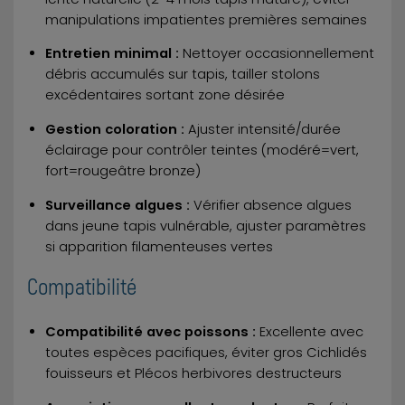
manipulations impatientes premières semaines
Entretien minimal :
Nettoyer occasionnellement
débris accumulés sur tapis, tailler stolons
excédentaires sortant zone désirée
Gestion coloration :
Ajuster intensité/durée
éclairage pour contrôler teintes (modéré=vert,
fort=rougeâtre bronze)
Surveillance algues :
Vérifier absence algues
dans jeune tapis vulnérable, ajuster paramètres
si apparition filamenteuses vertes
Compatibilité
Compatibilité avec poissons :
Excellente avec
toutes espèces pacifiques, éviter gros Cichlidés
fouisseurs et Plécos herbivores destructeurs