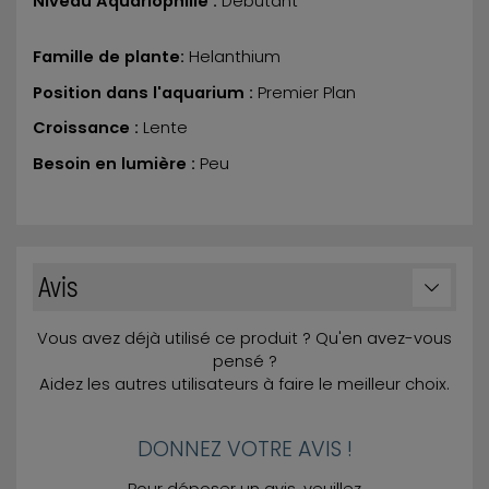
Niveau Aquariophilie :
Débutant
Famille de plante:
Helanthium
Position dans l'aquarium :
Premier Plan
Croissance :
Lente
Besoin en lumière :
Peu
Avis
Vous avez déjà utilisé ce produit ? Qu'en avez-vous
pensé ?
Aidez les autres utilisateurs à faire le meilleur choix.
DONNEZ VOTRE AVIS !
Pour déposer un avis, veuillez