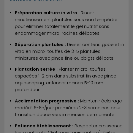
Préparation culture in vitro :
Rincer
minutieusement plantules sous eau tempérée
pour éliminer totalement le gel nutritif sans
endommager micro-racines délicates
Séparation plantules :
Diviser contenu gobelet in
vitro en micro-touffes de 3-5 plantules
miniatures avec pince fine ou doigts délicats
Plantation serrée :
Planter micro-touffes
espacées 1-2 cm dans substrat fin avec pince
aquascaping, enfoncer racines 5-10 mm
profondeur
Acclimatation progressive :
Maintenir éclairage
modéré 6-8h/jour premières 2-3 semaines pour
transition douce vers immersion permanente
Patience établissement :
Respecter croissance
lente naturelle (2-4 mois tapis mature), éviter