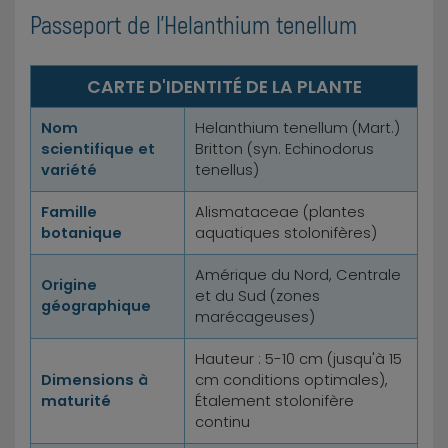
Passeport de l'Helanthium tenellum
CARTE D'IDENTITÉ DE LA PLANTE
Nom
Helanthium tenellum (Mart.)
scientifique et
Britton (syn. Echinodorus
variété
tenellus)
Famille
Alismataceae (plantes
botanique
aquatiques stolonifères)
Amérique du Nord, Centrale
Origine
et du Sud (zones
géographique
marécageuses)
Hauteur : 5-10 cm (jusqu'à 15
Dimensions à
cm conditions optimales),
maturité
Étalement stolonifère
continu