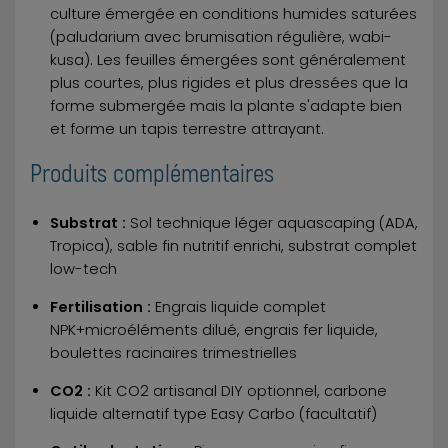
culture émergée en conditions humides saturées
(paludarium avec brumisation régulière, wabi-
kusa). Les feuilles émergées sont généralement
plus courtes, plus rigides et plus dressées que la
forme submergée mais la plante s'adapte bien
et forme un tapis terrestre attrayant.
Produits complémentaires
Substrat :
Sol technique léger aquascaping (ADA,
Tropica), sable fin nutritif enrichi, substrat complet
low-tech
Fertilisation :
Engrais liquide complet
NPK+microéléments dilué, engrais fer liquide,
boulettes racinaires trimestrielles
CO2 :
Kit CO2 artisanal DIY optionnel, carbone
liquide alternatif type Easy Carbo (facultatif)