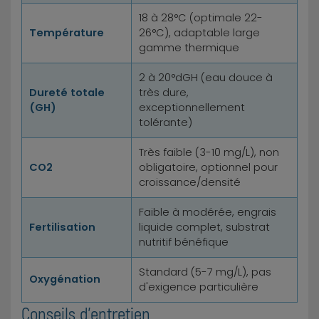
18 à 28°C (optimale 22-
Température
26°C), adaptable large
gamme thermique
2 à 20°dGH (eau douce à
Dureté totale
très dure,
(GH)
exceptionnellement
tolérante)
Très faible (3-10 mg/L), non
CO2
obligatoire, optionnel pour
croissance/densité
Faible à modérée, engrais
Fertilisation
liquide complet, substrat
nutritif bénéfique
Standard (5-7 mg/L), pas
Oxygénation
d'exigence particulière
Conseils d'entretien