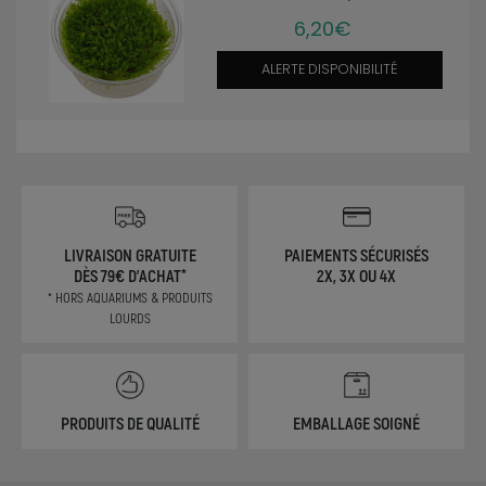
6,20€
ALERTE DISPONIBILITÉ
LIVRAISON GRATUITE
PAIEMENTS SÉCURISÉS
DÈS 79€ D'ACHAT*
2X, 3X OU 4X
* HORS AQUARIUMS & PRODUITS
LOURDS
PRODUITS DE QUALITÉ
EMBALLAGE SOIGNÉ