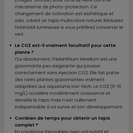
(rouges-bronze) sous forte lumière comme
mécanisme de photo-protection. Ce
changement de coloration est esthétique et
sain, créant un tapis multicolore naturel. Réduisez
l'intensité lumineuse si vous préférez conserver le
vert.
Le CO2 est-il vraiment facultatif pour cette
plante ?
Oui absolument, l'Helanthium tenellum est une
gazonnante peu exigeante qui pousse
correctement sans injection CO2. Elle fait partie
des rares plantes gazonnantes vraiment
adaptées aux aquariums low-tech. Le CO2 (6-10
mg/L) accélère modérément croissance et
densifie le tapis mais n'est nullement
indispensable à sa survie et son développement.
Combien de temps pour obtenir un tapis
complet ?
En conditions favorables avec sol nutritif et