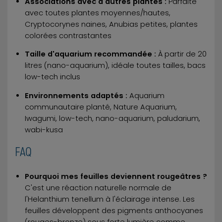
Associations avec d'autres plantes :
Parfaite
avec toutes plantes moyennes/hautes,
Cryptocorynes naines, Anubias petites, plantes
colorées contrastantes
Taille d'aquarium recommandée :
À partir de 20
litres (nano-aquarium), idéale toutes tailles, bacs
low-tech inclus
Environnements adaptés :
Aquarium
communautaire planté, Nature Aquarium,
Iwagumi, low-tech, nano-aquarium, paludarium,
wabi-kusa
FAQ
Pourquoi mes feuilles deviennent rougeâtres ?
C'est une réaction naturelle normale de
l'Helanthium tenellum à l'éclairage intense. Les
feuilles développent des pigments anthocyanes