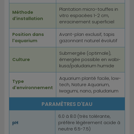
Plantation micro-touffes in
Méthode
vitro espacées 1-2 cm,
d'installation
enracinement superficiel
Position dans
Avant-plan exclusif, tapis
l'aquarium
gazonnant naturel évolutif
Submergée (optimale),
Culture
émergée possible en wabi-
kusa/paludarium humide
Aquarium planté facile, low-
Type
tech, Nature Aquarium,
d'environnement
Iwagumi, nano, paludarium
PARAMÈTRES D'EAU
6.0 à 8.0 (très tolérante,
pH
préfère légèrement acide à
neutre 6.5-7.5)