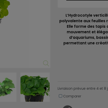
L’Hydrocotyle vertici
polyvalente aux feuilles
Elle forme des tapis 
mouvement et élégan
d’aquariums, bassi
permettant une créati
Livraison prévue entre 4 et 8 
Comparer