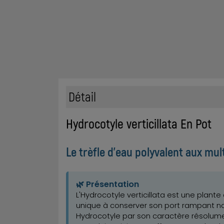
Détail
Hydrocotyle verticillata En Pot
Le trèfle d'eau polyvalent aux mul
🌿 Présentation
L'Hydrocotyle verticillata est une plant
unique à conserver son port rampant na
Hydrocotyle par son caractère résolume