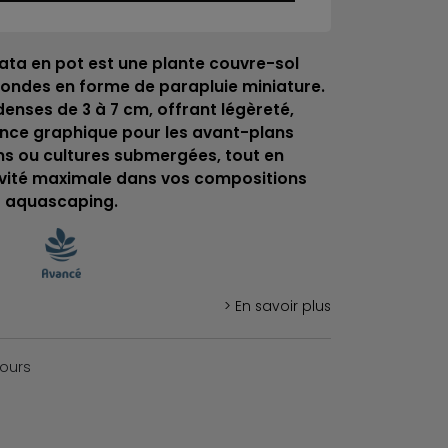
llata en pot est une plante couvre-sol
 rondes en forme de parapluie miniature.
denses de 3 à 7 cm, offrant légèreté,
ce graphique pour les avant-plans
ns ou cultures submergées, tout en
vité maximale dans vos compositions
aquascaping.
> En savoir plus
jours