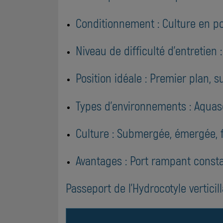
Conditionnement : Culture en po
Niveau de difficulté d'entretien
Position idéale : Premier plan, s
Types d'environnements : Aquasca
Culture : Submergée, émergée, f
Avantages : Port rampant consta
Passeport de l'Hydrocotyle verticil