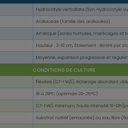
Hydrocotyle verticillata (Syn. Hydrocotyle vul
Araliaceae (famille des araliacées)
Amérique (zones humides, marécages et b
Hauteur : 3-10 cm, Étalement : illimité par 
Moyenne, expansion progressive et réguliè
CONDITIONS DE CULTURE
Élevées (0,7-1 W/L), éclairage abondant obli
18 à 28°C (optimale 20-25°C)
0,7-1 W/L minimum, haute intensité 10-12h/jo
Substrat nutritif (enracinée) ou eau libre (fl