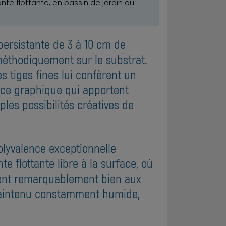
te flottante, en bassin de jardin ou
persistante de 3 à 10 cm de
éthodiquement sur le substrat.
s tiges fines lui confèrent un
ance graphique qui apportent
les possibilités créatives de
polyvalence exceptionnelle
e flottante libre à la surface, où
ment remarquablement bien aux
 maintenu constamment humide,