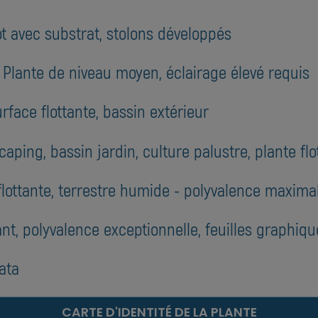
t avec substrat, stolons développés
 : Plante de niveau moyen, éclairage élevé requis
urface flottante, bassin extérieur
ping, bassin jardin, culture palustre, plante flo
lottante, terrestre humide - polyvalence maxima
nt, polyvalence exceptionnelle, feuilles graphiqu
lata
CARTE D'IDENTITÉ DE LA PLANTE