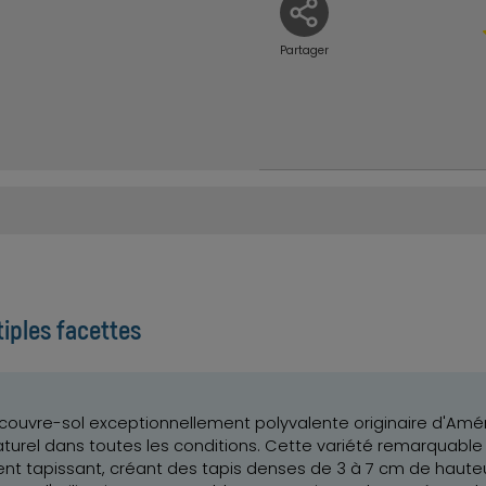
Partager
tiples facettes
e couvre-sol exceptionnellement polyvalente originaire d'Amé
turel dans toutes les conditions. Cette variété remarquab
nt tapissant, créant des tapis denses de 3 à 7 cm de hauteu