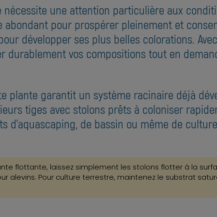
 nécessite une attention particulière aux condit
e abondant pour prospérer pleinement et conser
our développer ses plus belles colorations. Av
urer durablement vos compositions tout en dema
e plante garantit un système racinaire déjà dév
sieurs tiges avec stolons prêts à coloniser rapide
ts d'aquascaping, de bassin ou même de culture 
nte flottante, laissez simplement les stolons flotter à la surf
ur alevins. Pour culture terrestre, maintenez le substrat sa