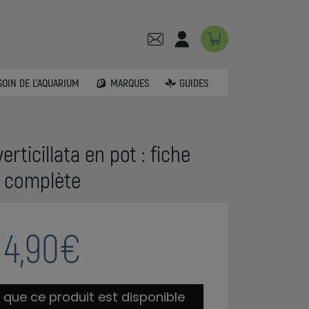
SOIN DE L'AQUARIUM
MARQUES
GUIDES
erticillata en pot : fiche
complète
4,90€
 que ce produit est disponible