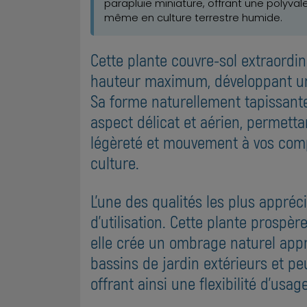
parapluie miniature, offrant une polyva
même en culture terrestre humide.
Cette plante couvre-sol extraordi
hauteur maximum, développant un 
Sa forme naturellement tapissante 
aspect délicat et aérien, permett
légèreté et mouvement à vos compo
culture.
L'une des qualités les plus appréc
d'utilisation. Cette plante prospèr
elle crée un ombrage naturel app
bassins de jardin extérieurs et 
offrant ainsi une flexibilité d'us