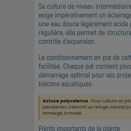
Sa culture de niveau intermédiaire
exige impérativement un éclairag
une eau douce légèrement acide p
régulière, elle permet de struct
contrôle d'expansion.
Le conditionnement en pot de cett
facilitée. Chaque pot contient plu
démarrage optimal pour vos proje
balcons aquatiques.
Astuce polyvalence :
Pour culture en pla
pendantes créeront un refuge naturel po
immergé à moitié.
Points importants de la plante