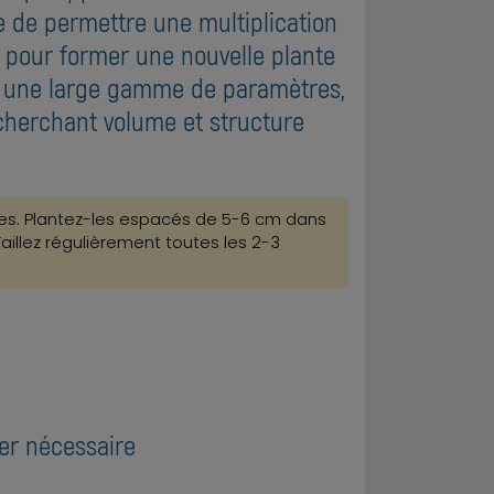
e de permettre une multiplication
 pour former une nouvelle plante
re une large gamme de paramètres,
herchant volume et structure
ges. Plantez-les espacés de 5-6 cm dans
Taillez régulièrement toutes les 2-3
ier nécessaire