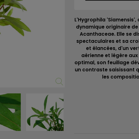
L'Hygrophila 'Siamensis',
dynamique originaire de 
Acanthaceae. Elle se di
spectaculaires et sa cro
et élancées, d'un ver
aérienne et légère aux
optimal, son feuillage d
un contraste saisissant q
les compositi