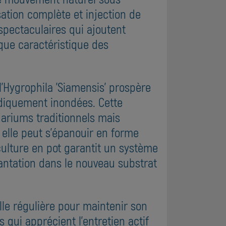
sation complète et injection de
pectaculaires qui ajoutent
que caractéristique des
l'Hygrophila 'Siamensis' prospère
odiquement inondées. Cette
uariums traditionnels mais
 elle peut s'épanouir en forme
culture en pot garantit un système
antation dans le nouveau substrat
ille régulière pour maintenir son
 qui apprécient l'entretien actif