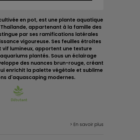
 cultivée en pot, est une plante aquatique
Thaïlande, appartenant à la famille des
stingue par ses ramifications latérales
issance vigoureuse. Ses feuilles étroites
t vif lumineux, apportent une texture
 aquariums plantés. Sous un éclairage
éveloppe des nuances brun-rouge, créant
ui enrichit la palette végétale et sublime
ons d'aquascaping modernes.
> En savoir plus