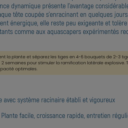
sance dynamique présente l'avantage considérabl
aque tête coupée s'enracinant en quelques jours
nt énergique, elle reste peu exigeante et tolè
tants comme aux aquascapers expérimentés rec
t la plante et séparez les tiges en 4-6 bouquets de 2-3 ti
ès 2 semaines pour stimuler la ramification latérale explosive. 
pacité optimales.
e avec système racinaire établi et vigoureux
: Plante facile, croissance rapide, entretien régul