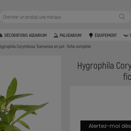
DÉCORATIONS AQUARIUM
PALUDARIUM
ÉQUIPEMENT
ygrophila Corymbosa ‘Siamensis en pot : fiche complète
Hygrophila Cory
fi
Alertez-moi dès