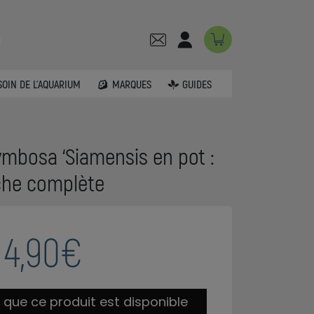
SOIN DE L'AQUARIUM
MARQUES
GUIDES
mbosa ‘Siamensis en pot :
che complète
4,90€
 que ce produit est disponible