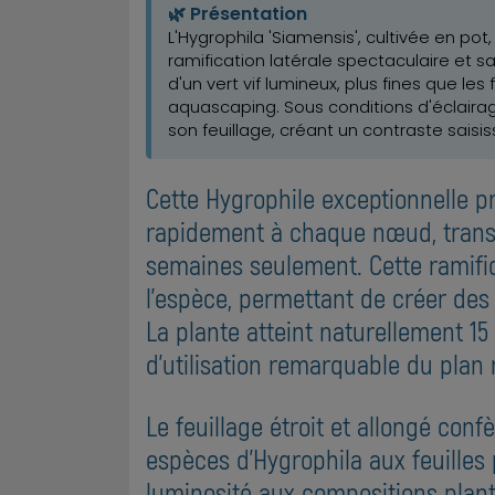
🌿 Présentation
L'Hygrophila 'Siamensis', cultivée en p
ramification latérale spectaculaire et s
d'un vert vif lumineux, plus fines que l
aquascaping. Sous conditions d'éclairag
son feuillage, créant un contraste sais
Cette Hygrophile exceptionnelle p
rapidement à chaque nœud, transf
semaines seulement. Cette ramific
l'espèce, permettant de créer des 
La plante atteint naturellement 15
d'utilisation remarquable du plan 
Le feuillage étroit et allongé conf
espèces d'Hygrophila aux feuilles 
luminosité aux compositions plant