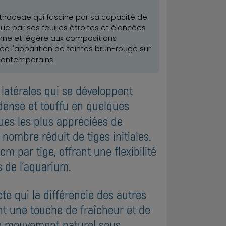
nthaceae qui fascine par sa capacité de
ue par ses feuilles étroites et élancées
ienne et légère aux compositions
c l'apparition de teintes brun-rouge sur
 contemporains.
latérales qui se développent
dense et touffu en quelques
ques les plus appréciées de
nombre réduit de tiges initiales.
m par tige, offrant une flexibilité
s de l'aquarium.
cte qui la différencie des autres
ent une touche de fraîcheur et de
 de mouvement naturel sous