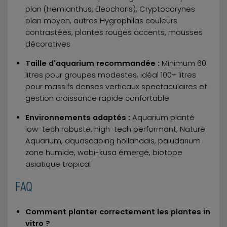
plan (Hemianthus, Eleocharis), Cryptocorynes
plan moyen, autres Hygrophilas couleurs
contrastées, plantes rouges accents, mousses
décoratives
Taille d'aquarium recommandée :
Minimum 60
litres pour groupes modestes, idéal 100+ litres
pour massifs denses verticaux spectaculaires et
gestion croissance rapide confortable
Environnements adaptés :
Aquarium planté
low-tech robuste, high-tech performant, Nature
Aquarium, aquascaping hollandais, paludarium
zone humide, wabi-kusa émergé, biotope
asiatique tropical
FAQ
Comment planter correctement les plantes in
vitro ?