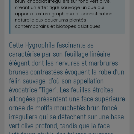
brun-chocolat irréguliers sur fond vert olive,
créant un effet tigré sauvage unique qui
apporte texture graphique et sophistication
naturelle aux aquariums plantés
contemporains et biotopes asiatiques.
Cette Hygrophila fascinante se
caractérise par son feuillage linéaire
élégant dont les nervures et marbrures
brunes contrastées évoquent la robe d'un
félin sauvage, d'où son appellation
évocatrice "Tiger". Les feuilles étroites
allongées présentent une face supérieure
ornée de motifs mouchetés brun foncé
irréguliers qui se détachent sur une base
vert olive profond, tandis que la face