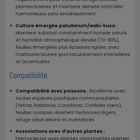
plantes basses et maintenir densité contrôlée
harmonieuse sans envahissement
Culture émergée paludarium/wabi-kusa :
Maintenir substrat constamment humide saturé
et humidité atmosphérique élevée (70-90%),
feuilles émergées plus épaisses rigides avec
marbrures brunes spectaculairement intensifiées
et accentuées
Compatibilité
Compatibilité avec poissons :
Excellente avec
toutes espèces pacifiques communautaires
(Tetras, Rasboras, Corydoras, Cichlidés nains),
feuilles coriaces résistent herbivores légers,
refuge idéal alevins et invertébrés
Associations avec d'autres plantes :
Harmonieuse avec plantes gazonnantes premier