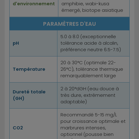
d'environnement
amphibie, wabi-kusa
émergé, biotope asiatique
PARAMÈTRES D'EAU
5.0 à 8.0 (exceptionnelle
pH
tolérance acide à alcalin,
préférence neutre 6.5-7.5)
20 à 30°C (optimale 22-
Température
26°C), tolérance thermique
remarquablement large
2 à 20°dGH (eau douce à
Dureté totale
très dure, extrêmement
(GH)
adaptable)
Recommandé 5-15 mg/L
pour croissance optimale et
CO2
marbrures intenses,
optionnel (pousse bien