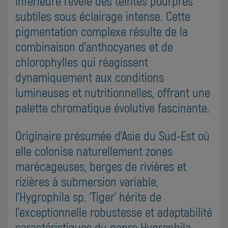
inférieure révèle des teintes pourpres
subtiles sous éclairage intense. Cette
pigmentation complexe résulte de la
combinaison d'anthocyanes et de
chlorophylles qui réagissent
dynamiquement aux conditions
lumineuses et nutritionnelles, offrant une
palette chromatique évolutive fascinante.
Originaire présumée d'Asie du Sud-Est où
elle colonise naturellement zones
marécageuses, berges de rivières et
rizières à submersion variable,
l'Hygrophila sp. 'Tiger' hérite de
l'exceptionnelle robustesse et adaptabilité
caractéristiques du genre Hygrophila.