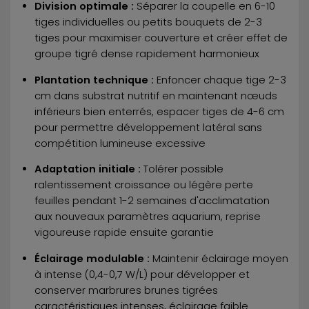
Division optimale :
Séparer la coupelle en 6-10
tiges individuelles ou petits bouquets de 2-3
tiges pour maximiser couverture et créer effet de
groupe tigré dense rapidement harmonieux
Plantation technique :
Enfoncer chaque tige 2-3
cm dans substrat nutritif en maintenant nœuds
inférieurs bien enterrés, espacer tiges de 4-6 cm
pour permettre développement latéral sans
compétition lumineuse excessive
Adaptation initiale :
Tolérer possible
ralentissement croissance ou légère perte
feuilles pendant 1-2 semaines d'acclimatation
aux nouveaux paramètres aquarium, reprise
vigoureuse rapide ensuite garantie
Éclairage modulable :
Maintenir éclairage moyen
à intense (0,4-0,7 W/L) pour développer et
conserver marbrures brunes tigrées
caractéristiques intenses, éclairage faible