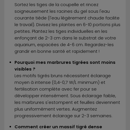
Sortez les tiges de la coupelle et rincez
soigneusement les racines du gel sous l'eau
courante tiède (l'eau légèrement chaude facilite
le travail). Divisez les plantes en 6-10 portions plus
petites. Plantez les tiges individuelles en les
enfonçant de 2-3 cm dans le substrat de votre
aquarium, espacées de 4-6 cm. Regardez-les
grandir en bonne santé et rapidement !
Pourquoi mes marbrures tigrées sont moins
visibles ?
Les motifs tigrés bruns nécessitent éclairage
moyen à intense (0,4-0,7 W/L minimum) et
fertilisation complète avec fer pour se
développer intensément. Sous éclairage faible,
les marbrures s'estompent et feuilles deviennent
plus uniformément vertes. Augmentez
progressivement éclairage sur 2-3 semaines.
Comment créer un massif tigré dense