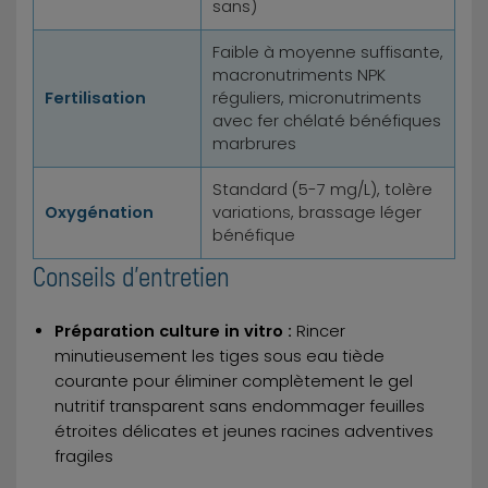
sans)
Faible à moyenne suffisante,
macronutriments NPK
Fertilisation
réguliers, micronutriments
avec fer chélaté bénéfiques
marbrures
Standard (5-7 mg/L), tolère
Oxygénation
variations, brassage léger
bénéfique
Conseils d'entretien
Préparation culture in vitro :
Rincer
minutieusement les tiges sous eau tiède
courante pour éliminer complètement le gel
nutritif transparent sans endommager feuilles
étroites délicates et jeunes racines adventives
fragiles