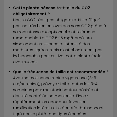
Cette plante nécessite-t-elle du CO2
obligatoirement ?
Non, le CO2 n'est pas obligatoire. H. sp. 'Tiger'
pousse très bien en low-tech sans CO2 grâce à
sa robustesse exceptionnelle et tolérance
remarquable. Le CO2 5-15 mg/L améliore
simplement croissance et intensité des
marbrures tigrées, mais n'est absolument pas
indispensable pour cultiver cette plante facile
avec succès.
Quelle fréquence de taille est recommandée ?
Avec sa croissance rapide vigoureuse (3-6
cm/semaine), prévoyez taille toutes les 3-4
semaines pour maintenir hauteur désirée et
densité contrôlée harmonieuse. Pincez
régulièrement les apex pour favoriser
ramification latérale et créer effet buissonnant
tigré dense plutôt que tiges élancées