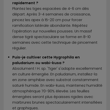
rapidement ?
Plantez les tiges espacées de 4-6 cm dès
départ. Après 3-4 semaines de croissance,
pincez les apex à 15-20 cm pour forcer
ramification latérale abondante. Répétez
l'opération sur nouvelles pousses. Un massif
dense tigré spectaculaire se forme en 8-10
semaines avec cette technique de pincement
régulier.
Puis-je cultiver cette Hygrophila en
paludarium ou wabi-kusa ?
Absolument ! H. sp. 'Tiger' s'adapte excellemment
en culture émergée. En paludarium, installez-la
en zone amphibie avec substrat constamment
saturé humide. En wabi-kusa, maintenez humidité
atmosphérique 70-90% élevée. Les feuilles
émergées seront plus épaisses rigides avec
marbrures brunes spectaculairement intensifiées
et graphiques.