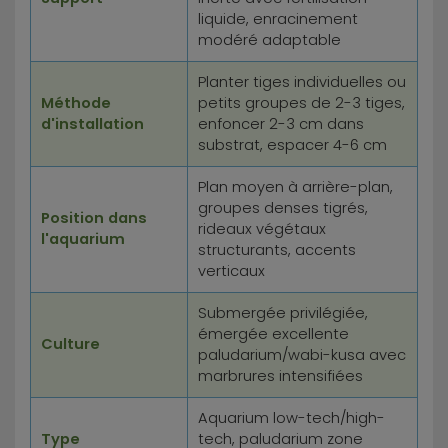
liquide, enracinement
modéré adaptable
Planter tiges individuelles ou
Méthode
petits groupes de 2-3 tiges,
d'installation
enfoncer 2-3 cm dans
substrat, espacer 4-6 cm
Plan moyen à arrière-plan,
groupes denses tigrés,
Position dans
rideaux végétaux
l'aquarium
structurants, accents
verticaux
Submergée privilégiée,
émergée excellente
Culture
paludarium/wabi-kusa avec
marbrures intensifiées
Aquarium low-tech/high-
Type
tech, paludarium zone