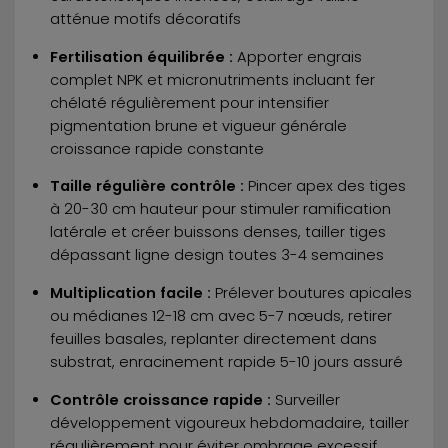
atténue motifs décoratifs
Fertilisation équilibrée :
Apporter engrais
complet NPK et micronutriments incluant fer
chélaté régulièrement pour intensifier
pigmentation brune et vigueur générale
croissance rapide constante
Taille régulière contrôle :
Pincer apex des tiges
à 20-30 cm hauteur pour stimuler ramification
latérale et créer buissons denses, tailler tiges
dépassant ligne design toutes 3-4 semaines
Multiplication facile :
Prélever boutures apicales
ou médianes 12-18 cm avec 5-7 nœuds, retirer
feuilles basales, replanter directement dans
substrat, enracinement rapide 5-10 jours assuré
Contrôle croissance rapide :
Surveiller
développement vigoureux hebdomadaire, tailler
régulièrement pour éviter ombrage excessif