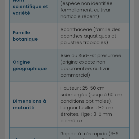
Nom
(espèce non identifiée
scientifique et
formellement, cultivar
variété
horticole récent)
Acanthaceae (famille des
Famille
acanthes aquatiques et
botanique
palustres tropicales)
Asie du Sud-Est présumée
Origine
(origine exacte non
géographique
documentée, cultivar
commercial)
Hauteur : 25-50 cm
submergée (jusqu'à 60 cm
Dimensions à
conditions optimales),
maturité
Largeur feuilles : 1-2 cm
étroites, Tige : 3-5 mm
diamètre
Rapide à très rapide (3-6