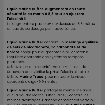
Liquid Marine Buffer
augmentera en toute
sécurité le pH marin à 8,3 tout en ajustant
l'alcalinité
.
Il n'augmentera pas le pH au-dessus de 8,3 même
en cas de surdosage par inadvertance.
Liquid Marine Buffer
contient un
mélange équilibré
de sels de bicarbonate
, de
carbonate et de
borate
conçu pour augmenter le pH et rétablir
l'équilibre approprié des systèmes tampons
perturbés.
Utilisez le pH et l'alcalinité marine MultiTest de
Seachem pour vérifier le pH et l'alcalinité totale.
Utilisez
Marine Trace
pour restaurer le niveau
approprié d'oligo-éléments .
Liquid Marine Buffer
partage le même mélange
que la poudre Marine Buffer ; ainsi, il confère les
mêmes avantages. Il amène et maintient votre pH