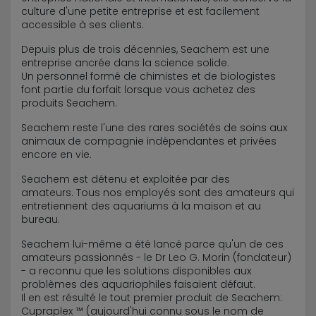
culture d'une petite entreprise et est facilement
accessible à ses clients.
Depuis plus de trois décennies, Seachem est une
entreprise ancrée dans la science solide.
Un personnel formé de chimistes et de biologistes
font partie du forfait lorsque vous achetez des
produits Seachem.
Seachem reste l'une des rares sociétés de soins aux
animaux de compagnie indépendantes et privées
encore en vie.
Seachem est détenu et exploitée par des
amateurs. Tous nos employés sont des amateurs qui
entretiennent des aquariums à la maison et au
bureau.
Seachem lui-même a été lancé parce qu'un de ces
amateurs passionnés - le Dr Leo G. Morin (fondateur)
- a reconnu que les solutions disponibles aux
problèmes des aquariophiles faisaient défaut.
Il en est résulté le tout premier produit de Seachem:
Cupraplex ™ (aujourd'hui connu sous le nom de