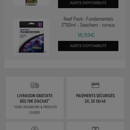
ALERTE DISPONIBILITÉ
Reef Pack : Fundamentals
3*100ml - Seachem - coraux
18,59€
ALERTE DISPONIBILITÉ
LIVRAISON GRATUITE
PAIEMENTS SÉCURISÉS
DÈS 79€ D'ACHAT*
2X, 3X OU 4X
* HORS AQUARIUMS & PRODUITS
LOURDS