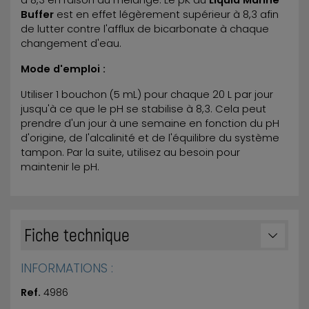
à 8,3 en raison du mélange. Le pK du
Liquid Marine
Buffer
est en effet légèrement supérieur à 8,3 afin
de lutter contre l'afflux de bicarbonate à chaque
changement d'eau.
Mode d'emploi :
Utiliser 1 bouchon (5 mL) pour chaque 20 L par jour
jusqu'à ce que le pH se stabilise à 8,3. Cela peut
prendre d'un jour à une semaine en fonction du pH
d'origine, de l'alcalinité et de l'équilibre du système
tampon. Par la suite, utilisez au besoin pour
maintenir le pH.
Fiche technique
INFORMATIONS :
Ref.
4986