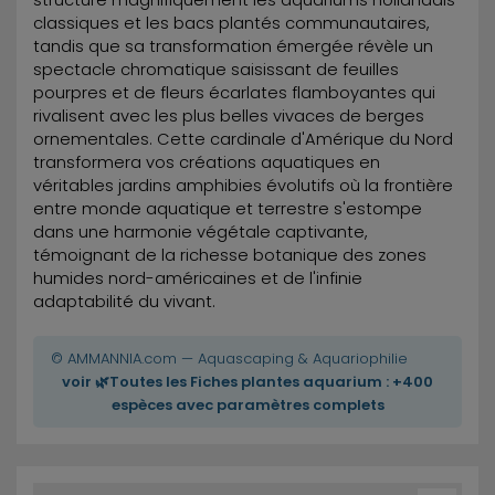
structure magnifiquement les aquariums hollandais
classiques et les bacs plantés communautaires,
tandis que sa transformation émergée révèle un
spectacle chromatique saisissant de feuilles
pourpres et de fleurs écarlates flamboyantes qui
rivalisent avec les plus belles vivaces de berges
ornementales. Cette cardinale d'Amérique du Nord
transformera vos créations aquatiques en
véritables jardins amphibies évolutifs où la frontière
entre monde aquatique et terrestre s'estompe
dans une harmonie végétale captivante,
témoignant de la richesse botanique des zones
humides nord-américaines et de l'infinie
adaptabilité du vivant.
© AMMANNIA.com — Aquascaping & Aquariophilie
voir 🌿Toutes les Fiches plantes aquarium : +400
espèces avec paramètres complets