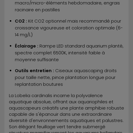
macro/micro-éléments hebdomadaire, engrais
racinaire en pastilles
CO2 :
Kit CO2 optionnel mais recommandé pour
croissance vigoureuse et coloration optimale (6-
14 mg/L)
Éclairage :
Rampe LED standard aquarium planté,
spectre complet 6500K, intensité faible à
moyenne suffisante
Outils entretien :
Ciseaux aquascaping droits
pour taille nette, pince plantation longue pour
replantation boutures
La Lobelia cardinalis incarne la polyvalence
aquatique absolue, offrant aux aquariophiles et
aquascapeurs créatifs une plante amphibie robuste
capable de s'épanouir dans une extraordinaire
diversité d'environnements aquatiques et palustres.
Son élégant feuillage vert tendre submergé