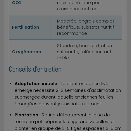
CO2
mais bénéfique pour
croissance optimale
Modérée, engrais complet
Fertilisation
bénéfique, substrat nutritif
recommandé
Standard, bonne filtration
Oxygénation
suffisante, tolère courant
faible
Conseils d'entretien
Adaptation initiale :
Le plant en pot cultivé
émergé nécessite 2-3 semaines d'acclimatation
submergée durant laquelle anciennes feuilles
émergées peuvent jaunir naturellement
Plantation :
Retirer délicatement la laine de
roche du pot, séparer les tiges individuelles et
planter en groupe de 3-5 tiges espacées 3-5 cm