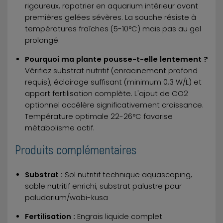
rigoureux, rapatrier en aquarium intérieur avant
premières gelées sévères. La souche résiste à
températures fraîches (5-10°C) mais pas au gel
prolongé.
Pourquoi ma plante pousse-t-elle lentement ?
Vérifiez substrat nutritif (enracinement profond
requis), éclairage suffisant (minimum 0,3 W/L) et
apport fertilisation complète. L'ajout de CO2
optionnel accélère significativement croissance.
Température optimale 22-26°C favorise
métabolisme actif.
Produits complémentaires
Substrat :
Sol nutritif technique aquascaping,
sable nutritif enrichi, substrat palustre pour
paludarium/wabi-kusa
Fertilisation :
Engrais liquide complet