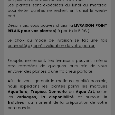
Les plantes sont expédiées du lundi au mercredi
pour éviter qu'elles ne restent en transit le week-
end.
Désormais, vous pouvez choisir la
LIVRAISON POINT
RELAIS pour vos plantes
( à partir de 5.9€ ).
Le choix du mode de livraison se fait une fois
connecté(e), après validation de votre panier.
Exceptionnellement, les livraisons peuvent même
être retardées de quelques jours afin de vous
envoyer des plantes d'une fraîcheur parfaite.
Afin de vous garantir la meilleure qualité possible,
nous expédions les plantes parmi les marques
Aquaflora, Tropica, Dennerle
ou
Aqua Art
, selon
les
arrivages, la disponibilité
et surtout
la
fraîcheur
au moment de la préparation de votre
commande.