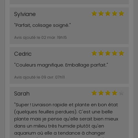
Sylviane
"Parfait, colisage soigné."
Avis ajouté le 02 mar. 19h15
Cedric
"Couleurs magnifique. Emballage parfait."
Avis ajouté le 09 avr. 07h11
Sarah
"Super ! Livraison rapide et plante en bon état
(quelques feuilles perdues). C'est une belle
plante mais je pense qu'elle serait bien mieux
dans un milieu très humide plutôt qu'en
aquarium où elle a tendance à changer