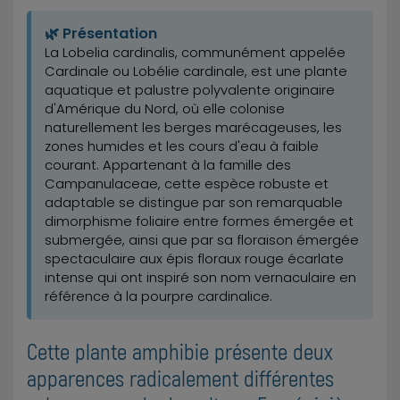
🌿 Présentation
La Lobelia cardinalis, communément appelée
Cardinale ou Lobélie cardinale, est une plante
aquatique et palustre polyvalente originaire
d'Amérique du Nord, où elle colonise
naturellement les berges marécageuses, les
zones humides et les cours d'eau à faible
courant. Appartenant à la famille des
Campanulaceae, cette espèce robuste et
adaptable se distingue par son remarquable
dimorphisme foliaire entre formes émergée et
submergée, ainsi que par sa floraison émergée
spectaculaire aux épis floraux rouge écarlate
intense qui ont inspiré son nom vernaculaire en
référence à la pourpre cardinalice.
Cette plante amphibie présente deux
apparences radicalement différentes