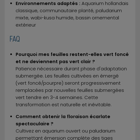
Environnements adaptés :
Aquarium hollandais
classique, communautaire planté, paludarium
mixte, wabi-kusa humide, bassin ornemental
extérieur
FAQ
Pourquoi mes feuilles restent-elles vert foncé
et ne deviennent pas vert clair ?
Patience nécessaire durant phase d'adaptation
submergée. Les feuilles cultivées en émergé
(vert foncé/pourpre) seront progressivement
remplacées par nouvelles feuilles submergées
vert tendre en 3-4 semaines. Cette
transformation est naturelle et inévitable.
Comment obtenir la floraison écarlate
spectaculaire ?
Cultivez en aquarium ouvert ou paludarium
permettant émersion complète des tiges