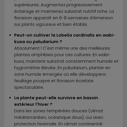
supérieures. Augmentez progressivement
éclairage et maintenez substrat nutritif riche. La
floraison apparaît en 6-8 semaines d'émersion
sur plants vigoureux et bien établis.
Peut-on cultiver la Lobelia cardinalis en wabi-
kusa ou paludarium ?
Absolument ! C'est même une des meilleures
plantes amphibies pour ces cultures. En wabi-
kusa, maintenir substrat constamment humide et
hygrométrie élevée. En paludarium, planter en
zone humide émergée où elle développera
feuillage pourpre et floraison écarlate
spectaculaire.
La plante peut-elle survivre en bassin
extérieur l'hiver ?
Dans les zones tempérées douces (climat
méditerranéen, océanique doux), oui avec
protection hivernale. En climat continental