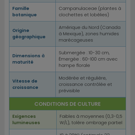
Famille
Campanulaceae (plantes à
botanique
clochettes et lobélies)
Amérique du Nord (Canada
Origine
à Mexique), zones humides
géographique
marécageuses
Submergée : 10-30 cm,
Dimensions à
Émergée : 60-100 cm avec
maturité
hampe florale
Modérée et régulière,
Vitesse de
croissance contrôlée et
croissance
prévisible
CONDITIONS DE CULTURE
Exigences
Faibles à moyennes (0,3-0,5
lumineuses
W/L), tolère ombrage partiel