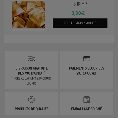
SHRIMP
3,90€
ALERTE DISPONIBILITÉ
LIVRAISON GRATUITE
PAIEMENTS SÉCURISÉS
DÈS 79€ D'ACHAT*
2X, 3X OU 4X
* HORS AQUARIUMS & PRODUITS
LOURDS
PRODUITS DE QUALITÉ
EMBALLAGE SOIGNÉ