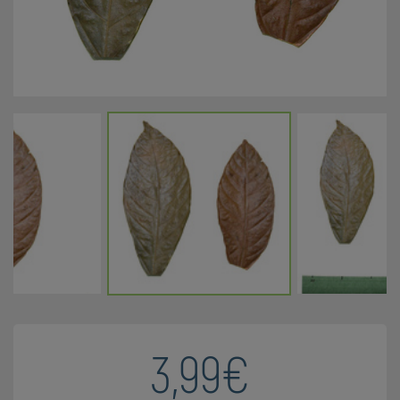
3,99€