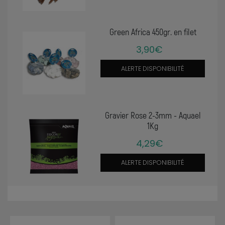
Green Africa 450gr. en filet
3,90€
ALERTE DISPONIBILITÉ
Gravier Rose 2-3mm - Aquael
1Kg
4,29€
ALERTE DISPONIBILITÉ