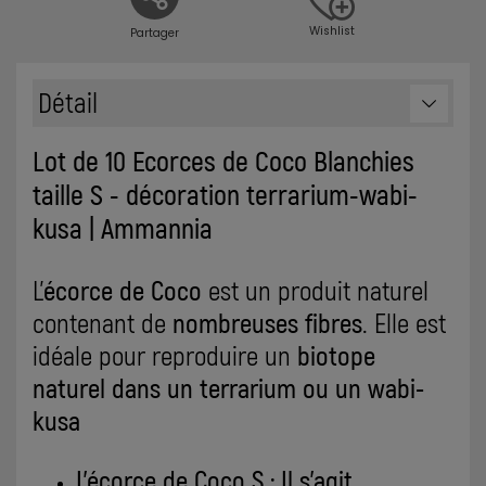
Wishlist
Partager
Détail
Lot de 10 Ecorces de Coco Blanchies
taille S - décoration terrarium-wabi-
kusa | Ammannia
L'
écorce de Coco
est un produit naturel
contenant de
nombreuses fibres
. Elle est
idéale pour reproduire un
biotope
naturel dans un terrarium ou un wabi-
kusa
L'écorce de Coco S : Il s'agit