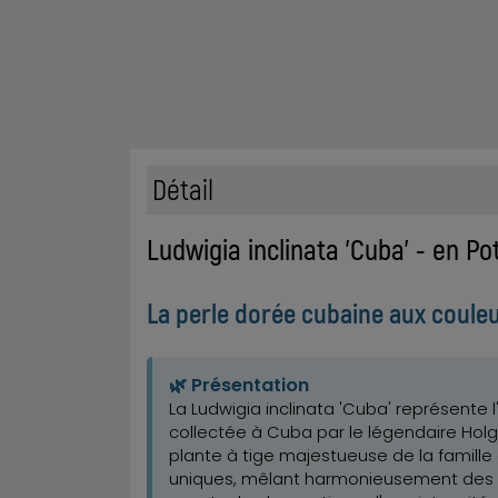
Détail
Ludwigia inclinata 'Cuba' - en P
La perle dorée cubaine aux coule
🌿 Présentation
La Ludwigia inclinata 'Cuba' représente
collectée à Cuba par le légendaire Holge
plante à tige majestueuse de la famille
uniques, mêlant harmonieusement des 