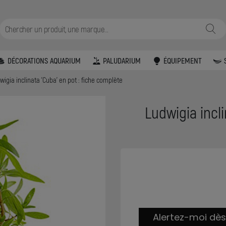
DÉCORATIONS AQUARIUM
PALUDARIUM
ÉQUIPEMENT
wigia inclinata 'Cuba' en pot : fiche complète
Ludwigia incli
Alertez-moi dès