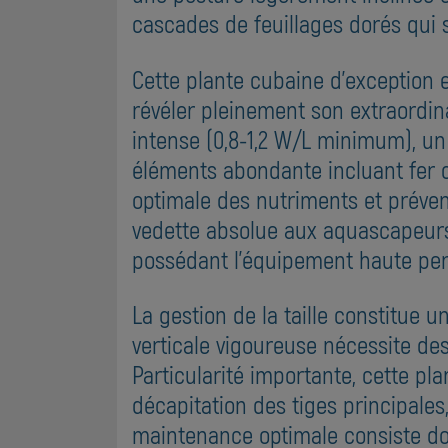
cascades de feuillages dorés qui 
Cette plante cubaine d'exception 
révéler pleinement son extraordina
intense (0,8-1,2 W/L minimum), un 
éléments abondante incluant fer c
optimale des nutriments et préven
vedette absolue aux aquascapeurs
possédant l'équipement haute pe
La gestion de la taille constitue u
verticale vigoureuse nécessite des
Particularité importante, cette p
décapitation des tiges principale
maintenance optimale consiste don