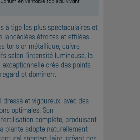
arium en véritable tableau vivant
 à tige les plus spectaculaires et
lancéolées étroites et effilées
 tons or métallique, cuivre
s selon l'intensité lumineuse, la
e exceptionnelle crée des points
 regard et dominent
l dressé et vigoureux, avec des
ions optimales. Son
ertilisation complète, produisant
La plante adopte naturellement
ectural spectaculaire, créant des