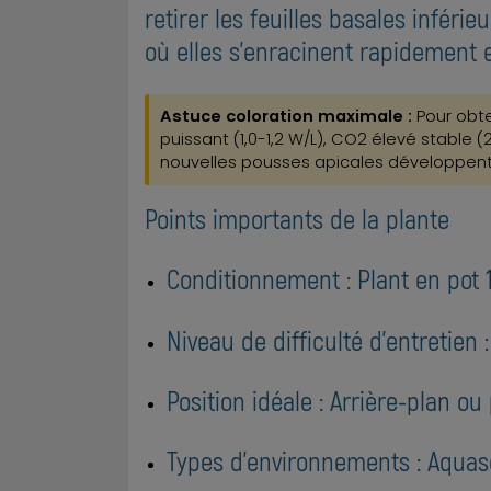
retirer les feuilles basales infér
où elles s'enracinent rapidement 
Astuce coloration maximale :
Pour obte
puissant (1,0-1,2 W/L), CO2 élevé stable (
nouvelles pousses apicales développent 
Points importants de la plante
Conditionnement : Plant en pot 
Niveau de difficulté d'entretien
Position idéale : Arrière-plan 
Types d'environnements : Aquas