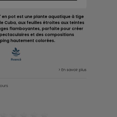
' en pot est une plante aquatique à tige
e Cuba, aux feuilles étroites aux teintes
uges flamboyantes, parfaite pour créer
spectaculaires et des compositions
ping hautement colorées.
> En savoir plus
jours