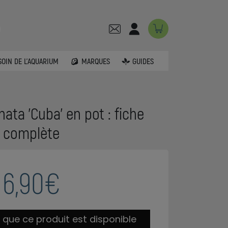
SOIN DE L'AQUARIUM
MARQUES
GUIDES
nata 'Cuba' en pot : fiche
complète
6,90€
 que ce produit est disponible