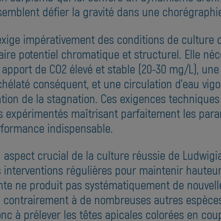
semblent défier la gravité dans une chorégraphi
exige impérativement des conditions de culture 
ire potentiel chromatique et structurel. Elle néc
apport de CO2 élevé et stable (20-30 mg/L), une 
hélaté conséquent, et une circulation d'eau vigo
tion de la stagnation. Ces exigences techniques 
 expérimentés maîtrisant parfaitement les para
rformance indispensable.
n aspect crucial de la culture réussie de Ludwigia
 interventions régulières pour maintenir hauteur
lante ne produit pas systématiquement de nouvell
s, contrairement à de nombreuses autres espèces
c à prélever les têtes apicales colorées en cou