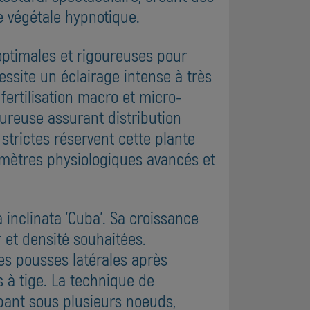
e végétale hypnotique.
optimales et rigoureuses pour
essite un éclairage intense à très
fertilisation macro et micro-
ureuse assurant distribution
strictes réservent cette plante
mètres physiologiques avancés et
 inclinata 'Cuba'. Sa croissance
 et densité souhaitées.
es pousses latérales après
 à tige. La technique de
pant sous plusieurs noeuds,