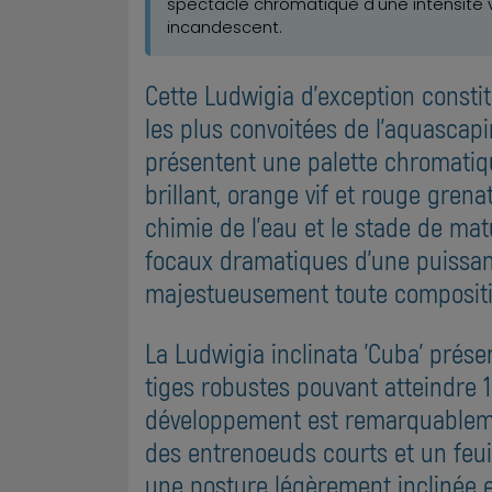
spectacle chromatique d'une intensité 
incandescent.
Cette Ludwigia d'exception constit
les plus convoitées de l'aquascapi
présentent une palette chromatiq
brillant, orange vif et rouge gren
chimie de l'eau et le stade de mat
focaux dramatiques d'une puissanc
majestueusement toute compositi
La Ludwigia inclinata 'Cuba' prése
tiges robustes pouvant atteindre 
développement est remarquablement
des entrenoeuds courts et un feui
une posture légèrement inclinée 