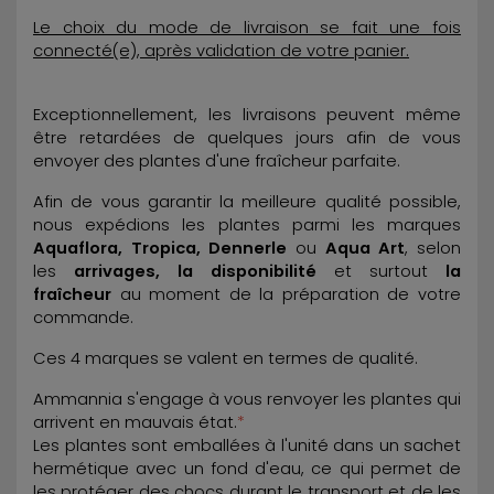
Le choix du mode de livraison se fait une fois
connecté(e), après validation de votre panier.
Exceptionnellement, les livraisons peuvent même
être retardées de quelques jours afin de vous
envoyer des plantes d'une fraîcheur parfaite.
Afin de vous garantir la meilleure qualité possible,
nous expédions les plantes parmi les marques
Aquaflora, Tropica, Dennerle
ou
Aqua Art
, selon
les
arrivages, la disponibilité
et surtout
la
fraîcheur
au moment de la préparation de votre
commande.
Ces 4 marques se valent en termes de qualité.
Ammannia s'engage à vous renvoyer les plantes qui
arrivent en mauvais état.
*
Les plantes sont emballées à l'unité dans un sachet
hermétique avec un fond d'eau, ce qui permet de
les protéger des chocs durant le transport et de les