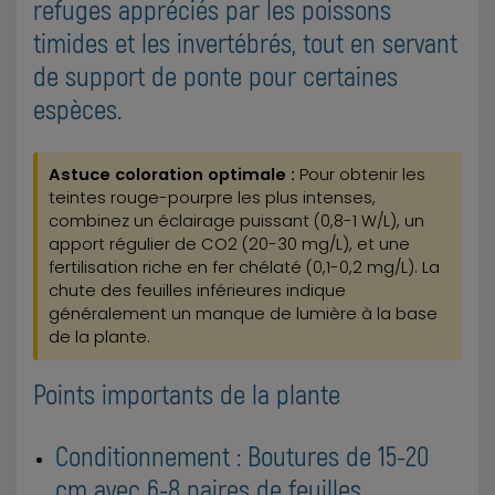
refuges appréciés par les poissons
timides et les invertébrés, tout en servant
de support de ponte pour certaines
espèces.
Astuce coloration optimale :
Pour obtenir les
teintes rouge-pourpre les plus intenses,
combinez un éclairage puissant (0,8-1 W/L), un
apport régulier de CO2 (20-30 mg/L), et une
fertilisation riche en fer chélaté (0,1-0,2 mg/L). La
chute des feuilles inférieures indique
généralement un manque de lumière à la base
de la plante.
Points importants de la plante
Conditionnement : Boutures de 15-20
cm avec 6-8 paires de feuilles