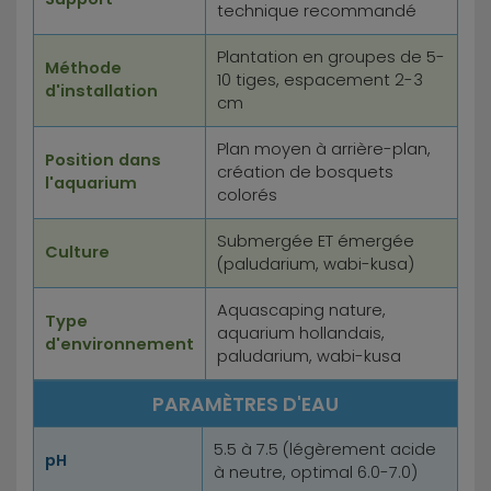
technique recommandé
Plantation en groupes de 5-
Méthode
10 tiges, espacement 2-3
d'installation
cm
Plan moyen à arrière-plan,
Position dans
création de bosquets
l'aquarium
colorés
Submergée ET émergée
Culture
(paludarium, wabi-kusa)
Aquascaping nature,
Type
aquarium hollandais,
d'environnement
paludarium, wabi-kusa
PARAMÈTRES D'EAU
5.5 à 7.5 (légèrement acide
pH
à neutre, optimal 6.0-7.0)