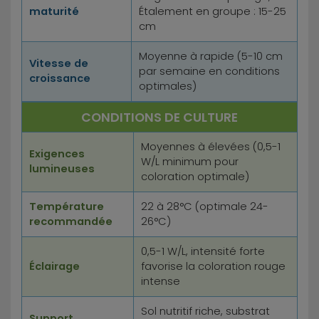
maturité
Étalement en groupe : 15-25
cm
Moyenne à rapide (5-10 cm
Vitesse de
par semaine en conditions
croissance
optimales)
CONDITIONS DE CULTURE
Moyennes à élevées (0,5-1
Exigences
W/L minimum pour
lumineuses
coloration optimale)
Température
22 à 28°C (optimale 24-
recommandée
26°C)
0,5-1 W/L, intensité forte
Éclairage
favorise la coloration rouge
intense
Sol nutritif riche, substrat
Support