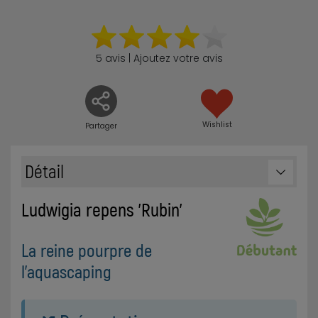
5 avis | Ajoutez votre avis
Wishlist
Partager
Détail
Ludwigia repens 'Rubin'
La reine pourpre de
l'aquascaping