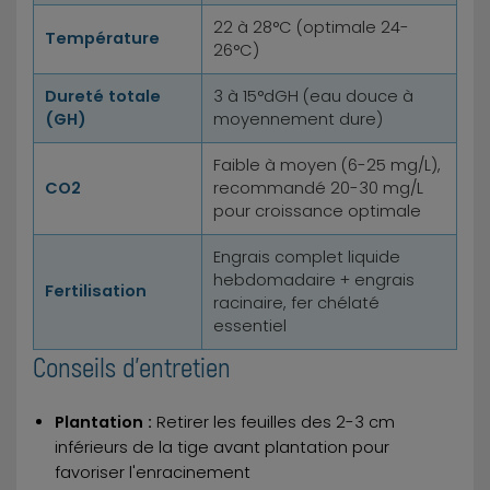
22 à 28°C (optimale 24-
Température
26°C)
Dureté totale
3 à 15°dGH (eau douce à
(GH)
moyennement dure)
Faible à moyen (6-25 mg/L),
CO2
recommandé 20-30 mg/L
pour croissance optimale
Engrais complet liquide
hebdomadaire + engrais
Fertilisation
racinaire, fer chélaté
essentiel
Conseils d'entretien
Plantation :
Retirer les feuilles des 2-3 cm
inférieurs de la tige avant plantation pour
favoriser l'enracinement