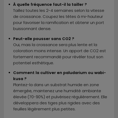
À quelle fréquence faut-il la tailler ?
Taillez toutes les 2-4 semaines selon la vitesse
de croissance. Coupez les têtes à mi-hauteur
pour favoriser la ramification et obtenir un port
buissonnant dense.
Peut-elle pousser sans CO2 ?
Oui, mais la croissance sera plus lente et la
coloration moins intense. Un apport de CO2 est
fortement recommandé pour révéler tout son
potentiel esthétique.
Comment la cultiver en paludarium ou wabi-
kusa ?
Plantez-la dans un substrat humide en zone
émergée, maintenez une humidité ambiante
élevée (70-90%) et pulvérisez régulièrement. Elle
développera des tiges plus rigides avec des
feuilles légèrement plus petites.