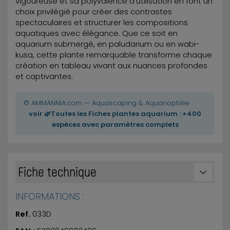
vigoureuse et sa polyvalence d'utilisation en font un
choix privilégié pour créer des contrastes
spectaculaires et structurer les compositions
aquatiques avec élégance. Que ce soit en
aquarium submergé, en paludarium ou en wabi-
kusa, cette plante remarquable transforme chaque
création en tableau vivant aux nuances profondes
et captivantes.
© AMMANNIA.com — Aquascaping & Aquariophilie
voir 🌿Toutes les Fiches plantes aquarium : +400
espèces avec paramètres complets
Fiche technique
INFORMATIONS :
Ref.
033D