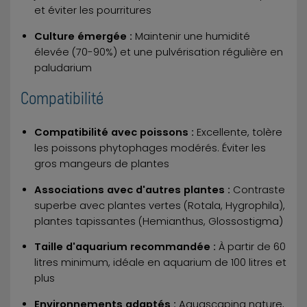
et éviter les pourritures
Culture émergée :
Maintenir une humidité
élevée (70-90%) et une pulvérisation régulière en
paludarium
Compatibilité
Compatibilité avec poissons :
Excellente, tolère
les poissons phytophages modérés. Éviter les
gros mangeurs de plantes
Associations avec d'autres plantes :
Contraste
superbe avec plantes vertes (Rotala, Hygrophila),
plantes tapissantes (Hemianthus, Glossostigma)
Taille d'aquarium recommandée :
À partir de 60
litres minimum, idéale en aquarium de 100 litres et
plus
Environnements adaptés :
Aquascaping nature,