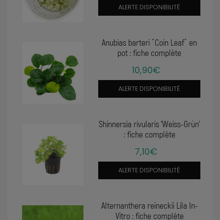
ALERTE DISPONIBILITÉ
Anubias barteri ´Coin Leaf´ en
pot : fiche complète
10,90€
ALERTE DISPONIBILITÉ
Shinnersia rivularis 'Weiss-Grün'
: fiche complète
7,10€
ALERTE DISPONIBILITÉ
Alternanthera reineckii Lila In-
Vitro : fiche complète