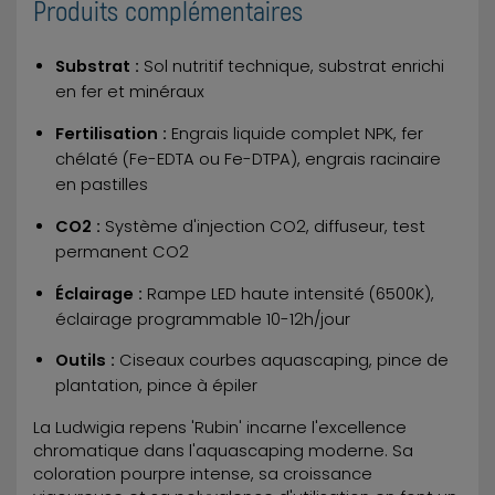
Produits complémentaires
Substrat :
Sol nutritif technique, substrat enrichi
en fer et minéraux
Fertilisation :
Engrais liquide complet NPK, fer
chélaté (Fe-EDTA ou Fe-DTPA), engrais racinaire
en pastilles
CO2 :
Système d'injection CO2, diffuseur, test
permanent CO2
Éclairage :
Rampe LED haute intensité (6500K),
éclairage programmable 10-12h/jour
Outils :
Ciseaux courbes aquascaping, pince de
plantation, pince à épiler
La Ludwigia repens 'Rubin' incarne l'excellence
chromatique dans l'aquascaping moderne. Sa
coloration pourpre intense, sa croissance