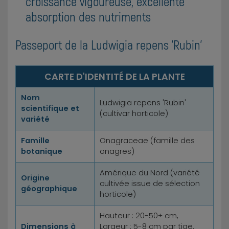
croissance vigoureuse, excellente
absorption des nutriments
Passeport de la Ludwigia repens 'Rubin'
CARTE D'IDENTITÉ DE LA PLANTE
Nom
Ludwigia repens 'Rubin'
scientifique et
(cultivar horticole)
variété
Famille
Onagraceae (famille des
botanique
onagres)
Amérique du Nord (variété
Origine
cultivée issue de sélection
géographique
horticole)
Hauteur : 20-50+ cm,
Dimensions à
Largeur : 5-8 cm par tige,