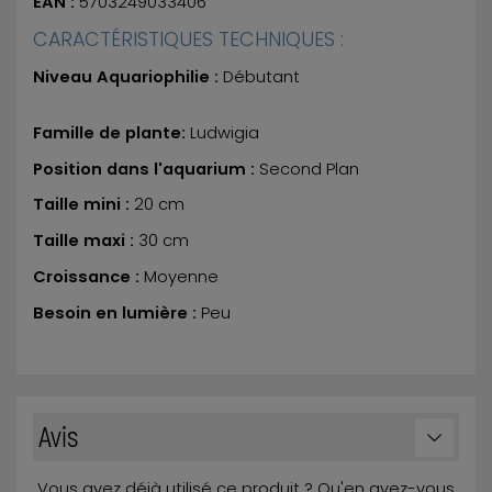
EAN :
5703249033406
CARACTÉRISTIQUES TECHNIQUES :
Niveau Aquariophilie :
Débutant
Famille de plante:
Ludwigia
Position dans l'aquarium :
Second Plan
Taille mini :
20 cm
Taille maxi :
30 cm
Croissance :
Moyenne
Besoin en lumière :
Peu
Avis
Vous avez déjà utilisé ce produit ? Qu'en avez-vous