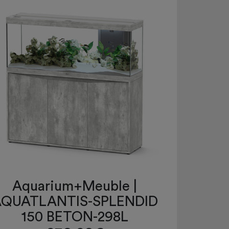
Aquarium+Meuble |
QUATLANTIS-SPLENDID
150 BETON-298L