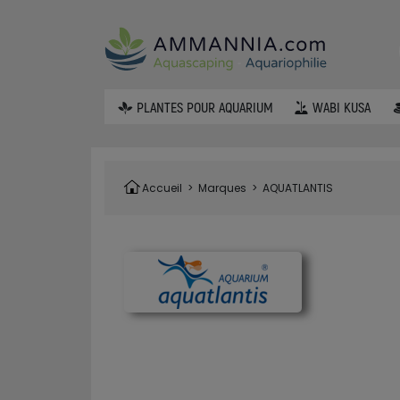
PLANTES POUR AQUARIUM
WABI KUSA
Accueil
>
Marques
>
AQUATLANTIS