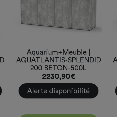
Aquarium+Meuble |
ID
AQUATLANTIS-SPLENDID
A
200 BETON-500L
2230,90€
Alerte disponibilité