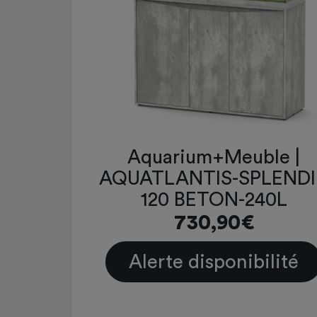
Aquarium+Meuble |
AQUATLANTIS-SPLEND
120 BETON-240L
730,90€
Alerte disponibilité