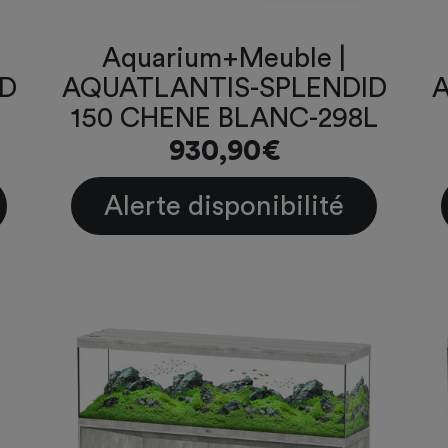
Aquarium+Meuble |
ID
AQUATLANTIS-SPLENDID
A
150 CHENE BLANC-298L
930,90€
Alerte disponibilité