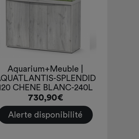
Aquarium+Meuble |
QUATLANTIS-SPLENDID
120 CHENE BLANC-240L
730,90€
Alerte disponibilité