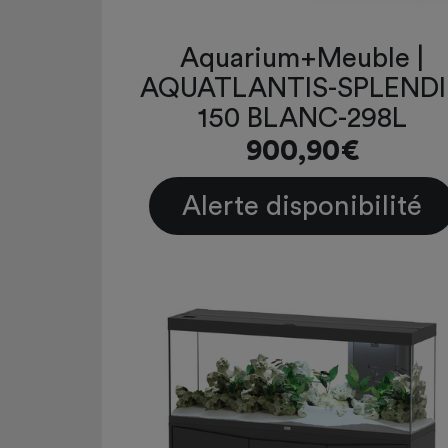
Aquarium+Meuble |
AQUATLANTIS-SPLEND
150 BLANC-298L
900,90€
Alerte disponibilité