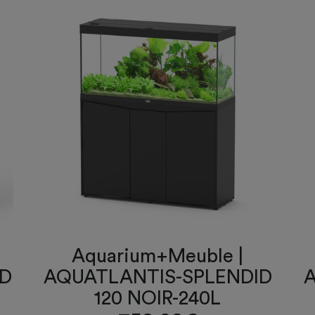
Aquarium+Meuble |
ID
AQUATLANTIS-SPLENDID
A
120 NOIR-240L