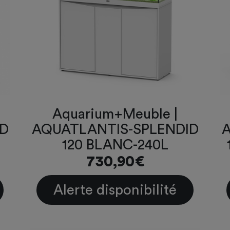
Aquarium+Meuble |
ID
AQUATLANTIS-SPLENDID
A
120 BLANC-240L
730,90€
Alerte disponibilité