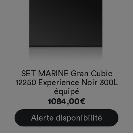
SET MARINE Gran Cubic
12250 Experience Noir 300L
équipé
1084,00€
Alerte disponibilité