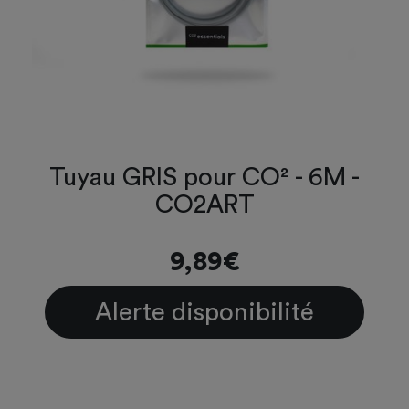
Tuyau GRIS pour CO² - 6M -
CO2ART
9,89€
Alerte disponibilité