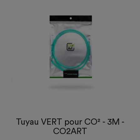
Tuyau VERT pour CO² - 3M -
CO2ART