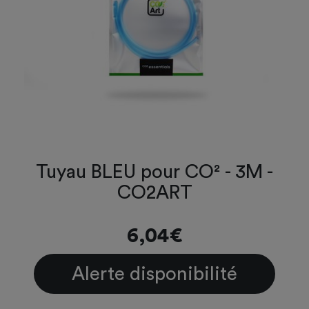
Tuyau BLEU pour CO² - 3M -
CO2ART
6,04€
Alerte disponibilité