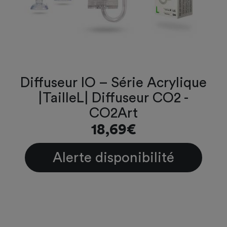
Diffuseur IO – Série Acrylique
|TailleL| Diffuseur CO2 -
CO2Art
18,69€
Alerte disponibilité