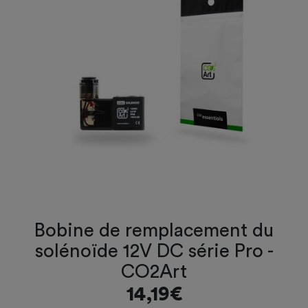
Bobine de remplacement du
solénoïde 12V DC série Pro -
CO2Art
14,19€