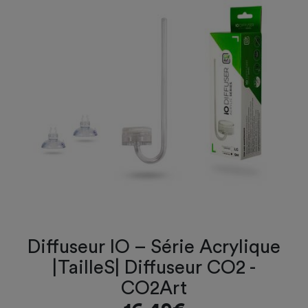
Diffuseur IO – Série Acrylique
|TailleS| Diffuseur CO2 -
CO2Art