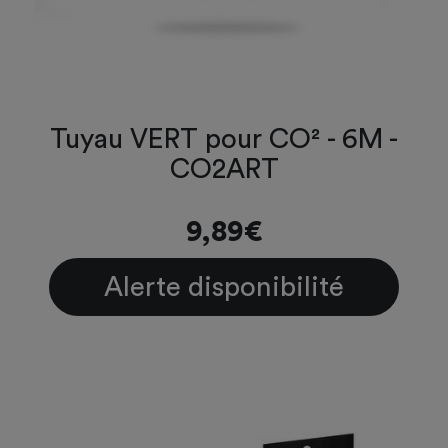
Tuyau VERT pour CO² - 6M -
CO2ART
9,89€
Alerte disponibilité