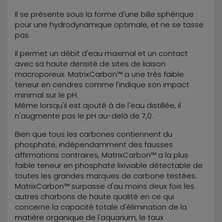
Il se présente sous la forme d'une bille sphérique
pour une hydrodynamique optimale, et ne se tasse
pas.
Il permet un débit d'eau maximal et un contact
avec sa haute densité de sites de liaison
macroporeux. MatrixCarbon™ a une très faible
teneur en cendres comme l'indique son impact
minimal sur le pH.
Même lorsqu'il est ajouté à de l'eau distillée, il
n'augmente pas le pH au-delà de 7,0.
Bien que tous les carbones contiennent du
phosphate, indépendamment des fausses
affirmations contraires, MatrixCarbon™ a la plus
faible teneur en phosphate lixiviable détectable de
toutes les grandes marques de carbone testées.
MatrixCarbon™ surpasse d'au moins deux fois les
autres charbons de haute qualité en ce qui
concerne la capacité totale d'élimination de la
matière organique de l'aquarium, le taux