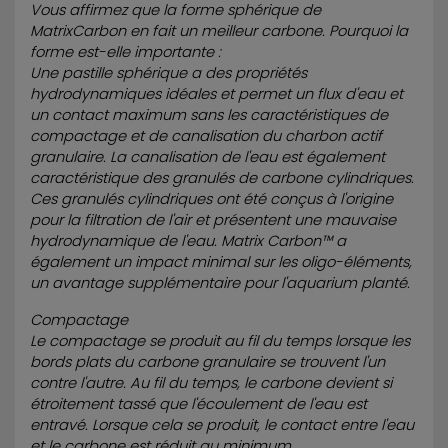
Vous affirmez que la forme sphérique de
MatrixCarbon en fait un meilleur carbone. Pourquoi la
forme est-elle importante :
Une pastille sphérique a des propriétés
hydrodynamiques idéales et permet un flux d'eau et
un contact maximum sans les caractéristiques de
compactage et de canalisation du charbon actif
granulaire. La canalisation de l'eau est également
caractéristique des granulés de carbone cylindriques.
Ces granulés cylindriques ont été conçus à l'origine
pour la filtration de l'air et présentent une mauvaise
hydrodynamique de l'eau. Matrix Carbon™ a
également un impact minimal sur les oligo-éléments,
un avantage supplémentaire pour l'aquarium planté.
Compactage
Le compactage se produit au fil du temps lorsque les
bords plats du carbone granulaire se trouvent l'un
contre l'autre. Au fil du temps, le carbone devient si
étroitement tassé que l'écoulement de l'eau est
entravé. Lorsque cela se produit, le contact entre l'eau
et le carbone est réduit au minimum.