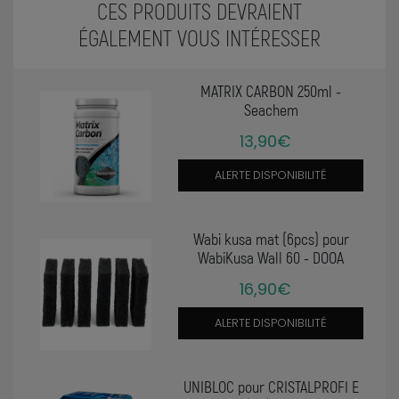
CES PRODUITS DEVRAIENT
ÉGALEMENT VOUS INTÉRESSER
MATRIX CARBON 250ml -
Seachem
13,90€
ALERTE DISPONIBILITÉ
Wabi kusa mat (6pcs) pour
WabiKusa Wall 60 - DOOA
16,90€
ALERTE DISPONIBILITÉ
UNIBLOC pour CRISTALPROFI E