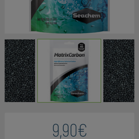
9,90€