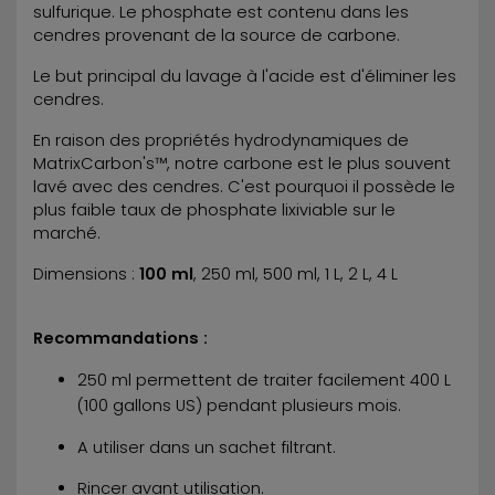
sulfurique. Le phosphate est contenu dans les
cendres provenant de la source de carbone.
Le but principal du lavage à l'acide est d'éliminer les
cendres.
En raison des propriétés hydrodynamiques de
MatrixCarbon's™, notre carbone est le plus souvent
lavé avec des cendres. C'est pourquoi il possède le
plus faible taux de phosphate lixiviable sur le
marché.
Dimensions :
100 ml
, 250 ml, 500 ml, 1 L, 2 L, 4 L
Recommandations :
250 ml permettent de traiter facilement 400 L
(100 gallons US) pendant plusieurs mois.
A utiliser dans un sachet filtrant.
Rincer avant utilisation.