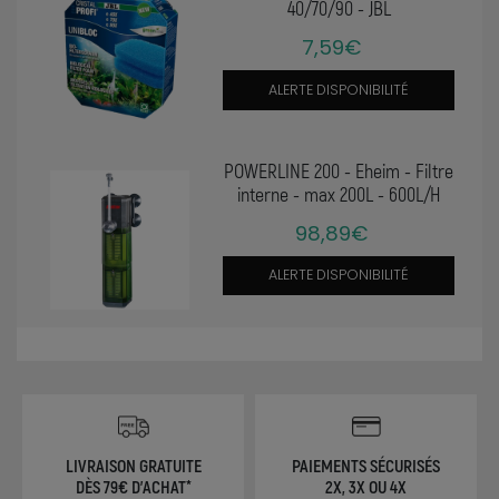
40/70/90 - JBL
7,59€
ALERTE DISPONIBILITÉ
POWERLINE 200 - Eheim - Filtre
interne - max 200L - 600L/H
98,89€
ALERTE DISPONIBILITÉ
LIVRAISON GRATUITE
PAIEMENTS SÉCURISÉS
DÈS 79€ D'ACHAT*
2X, 3X OU 4X