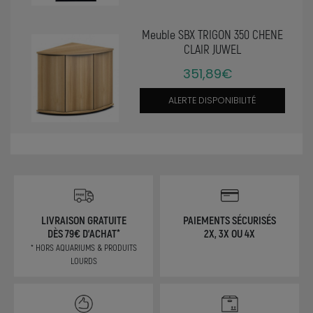
Meuble SBX TRIGON 350 CHENE
CLAIR JUWEL
351,89€
ALERTE DISPONIBILITÉ
LIVRAISON GRATUITE
PAIEMENTS SÉCURISÉS
DÈS 79€ D'ACHAT*
2X, 3X OU 4X
* HORS AQUARIUMS & PRODUITS
LOURDS