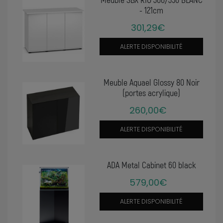
- 121cm
301,29€
ALERTE DISPONIBILITÉ
Meuble Aquael Glossy 80 Noir
(portes acrylique)
260,00€
ALERTE DISPONIBILITÉ
ADA Metal Cabinet 60 black
579,00€
ALERTE DISPONIBILITÉ