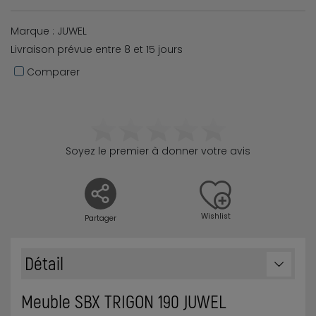
Marque : JUWEL
Livraison prévue entre 8 et 15 jours
Comparer
Soyez le premier à donner votre avis
Wishlist
Partager
Détail
Meuble SBX TRIGON 190 JUWEL