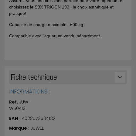
Assurez-vous une finissions parfaite pour votre aquarium et
choisissez le SBX TRIGON 190 , le choix esthétique et
pratique!
Capacité de charge maximale : 600 kg.
Compatible avec l'aquarium vendu séparément.
Fiche technique
INFORMATIONS :
Ref.
JUW-
W50413
EAN :
4022573504132
Marque :
JUWEL