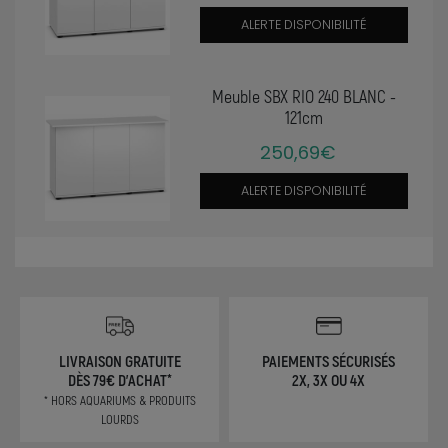
ALERTE DISPONIBILITÉ
Meuble SBX RIO 240 BLANC -
121cm
250,69€
ALERTE DISPONIBILITÉ
LIVRAISON GRATUITE
PAIEMENTS SÉCURISÉS
DÈS 79€ D'ACHAT*
2X, 3X OU 4X
* HORS AQUARIUMS & PRODUITS
LOURDS