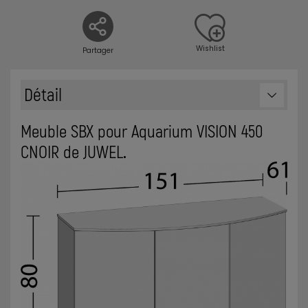
Wishlist
Partager
Détail
Meuble SBX pour Aquarium VISION 450
CNOIR de JUWEL
.