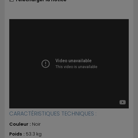
CARACTÉRISTIQUES TECHNIQUES :
Couleur :
Noir
Poids :
53.3 kg