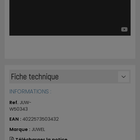
Fiche technique
INFORMATIONS :
Ref.
JUW-
W50343
EAN :
4022573503432
Marque :
JUWEL
Télécharger la notice