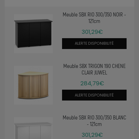
Meuble SBX RIO 300/350 NOIR -
121cm
301,29€
ALERTE DISPONIBILITÉ
Meuble SBX TRIGON 190 CHENE
CLAIR JUWEL
284,79€
ALERTE DISPONIBILITÉ
Meuble SBX RIO 300/350 BLANC
- 121cm
301,29€