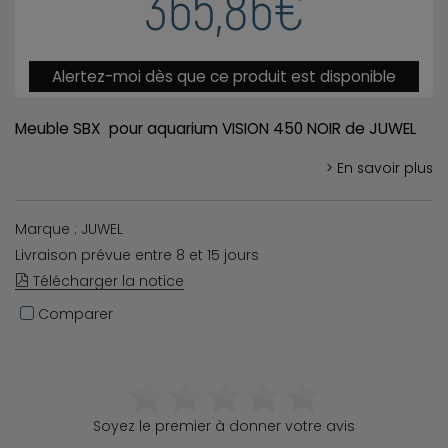
365,86€
Alertez-moi dès que ce produit est disponible
Meuble SBX pour aquarium VISION 450 NOIR de JUWEL
> En savoir plus
Marque : JUWEL
Livraison prévue entre 8 et 15 jours
Télécharger la notice
Comparer
Soyez le premier à donner votre avis