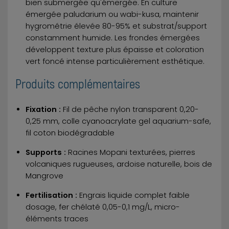
bien submergée qu'émergée. En culture
émergée paludarium ou wabi-kusa, maintenir
hygrométrie élevée 80-95% et substrat/support
constamment humide. Les frondes émergées
développent texture plus épaisse et coloration
vert foncé intense particulièrement esthétique.
Produits complémentaires
Fixation :
Fil de pêche nylon transparent 0,20-
0,25 mm, colle cyanoacrylate gel aquarium-safe,
fil coton biodégradable
Supports :
Racines Mopani texturées, pierres
volcaniques rugueuses, ardoise naturelle, bois de
Mangrove
Fertilisation :
Engrais liquide complet faible
dosage, fer chélaté 0,05-0,1 mg/L, micro-
éléments traces