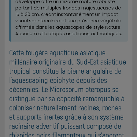
développé offre un rhizome mature robuste
portant de multiples frondes majestueuses de
15 à 30 cm, créant instantanément un impact
visuel spectaculaire et une présence végétale
affirmée dans les aquascapes de style Nature
Aquarium et biotopes asiatiques authentiques.
Cette fougère aquatique asiatique
millénaire originaire du Sud-Est asiatique
tropical constitue la pierre angulaire de
l'aquascaping épiphyte depuis des
décennies. Le Microsorum pteropus se
distingue par sa capacité remarquable à
coloniser naturellement racines, roches
et supports inertes grâce à son système
racinaire adventif puissant composé de
rhizoïdes noirs filamenteux qui s'ancrent