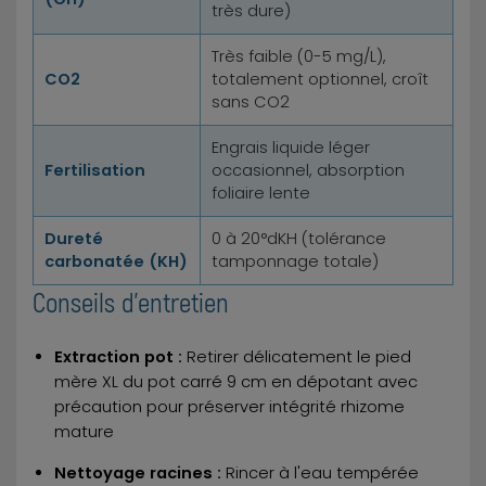
très dure)
Très faible (0-5 mg/L),
CO2
totalement optionnel, croît
sans CO2
Engrais liquide léger
Fertilisation
occasionnel, absorption
foliaire lente
Dureté
0 à 20°dKH (tolérance
carbonatée (KH)
tamponnage totale)
Conseils d'entretien
Extraction pot :
Retirer délicatement le pied
mère XL du pot carré 9 cm en dépotant avec
précaution pour préserver intégrité rhizome
mature
Nettoyage racines :
Rincer à l'eau tempérée