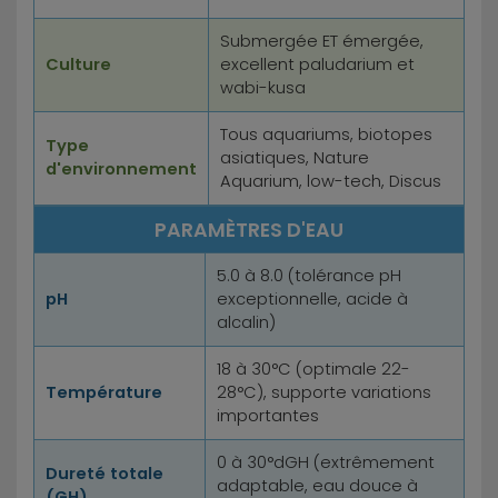
Submergée ET émergée,
Culture
excellent paludarium et
wabi-kusa
Tous aquariums, biotopes
Type
asiatiques, Nature
d'environnement
Aquarium, low-tech, Discus
PARAMÈTRES D'EAU
5.0 à 8.0 (tolérance pH
pH
exceptionnelle, acide à
alcalin)
18 à 30°C (optimale 22-
Température
28°C), supporte variations
importantes
0 à 30°dGH (extrêmement
Dureté totale
adaptable, eau douce à
(GH)