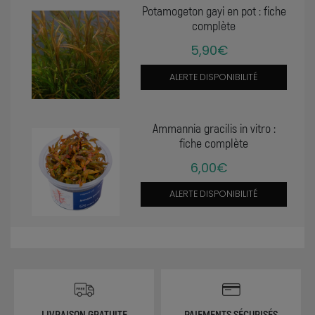
Potamogeton gayi en pot : fiche
complète
5,90€
ALERTE DISPONIBILITÉ
Ammannia gracilis in vitro :
fiche complète
6,00€
ALERTE DISPONIBILITÉ
LIVRAISON GRATUITE
PAIEMENTS SÉCURISÉS