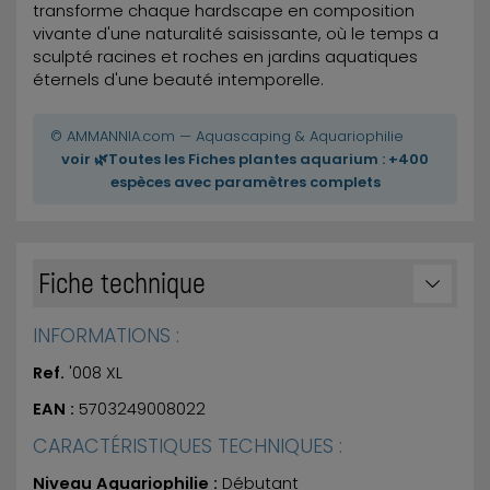
transforme chaque hardscape en composition
vivante d'une naturalité saisissante, où le temps a
sculpté racines et roches en jardins aquatiques
éternels d'une beauté intemporelle.
© AMMANNIA.com — Aquascaping & Aquariophilie
voir 🌿Toutes les Fiches plantes aquarium : +400
espèces avec paramètres complets
Fiche technique
INFORMATIONS :
Ref.
'008 XL
EAN :
5703249008022
CARACTÉRISTIQUES TECHNIQUES :
Niveau Aquariophilie :
Débutant