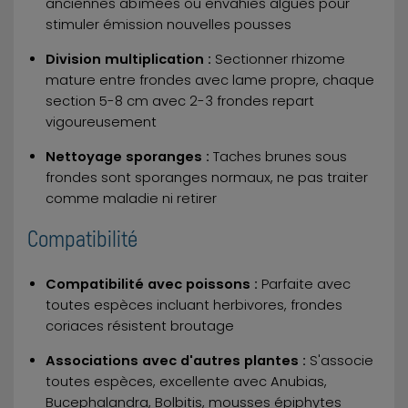
anciennes abîmées ou envahies algues pour
stimuler émission nouvelles pousses
Division multiplication :
Sectionner rhizome
mature entre frondes avec lame propre, chaque
section 5-8 cm avec 2-3 frondes repart
vigoureusement
Nettoyage sporanges :
Taches brunes sous
frondes sont sporanges normaux, ne pas traiter
comme maladie ni retirer
Compatibilité
Compatibilité avec poissons :
Parfaite avec
toutes espèces incluant herbivores, frondes
coriaces résistent broutage
Associations avec d'autres plantes :
S'associe
toutes espèces, excellente avec Anubias,
Bucephalandra, Bolbitis, mousses épiphytes