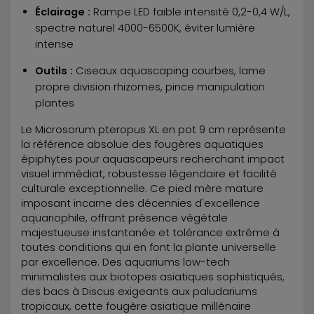
Éclairage :
Rampe LED faible intensité 0,2-0,4 W/L,
spectre naturel 4000-6500K, éviter lumière
intense
Outils :
Ciseaux aquascaping courbes, lame
propre division rhizomes, pince manipulation
plantes
Le Microsorum pteropus XL en pot 9 cm représente
la référence absolue des fougères aquatiques
épiphytes pour aquascapeurs recherchant impact
visuel immédiat, robustesse légendaire et facilité
culturale exceptionnelle. Ce pied mère mature
imposant incarne des décennies d'excellence
aquariophile, offrant présence végétale
majestueuse instantanée et tolérance extrême à
toutes conditions qui en font la plante universelle
par excellence. Des aquariums low-tech
minimalistes aux biotopes asiatiques sophistiqués,
des bacs à Discus exigeants aux paludariums
tropicaux, cette fougère asiatique millénaire