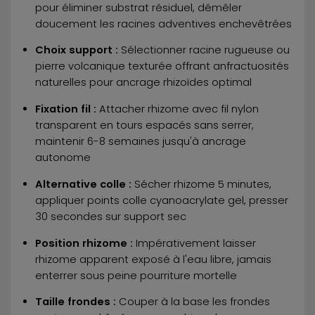
pour éliminer substrat résiduel, démêler
doucement les racines adventives enchevêtrées
Choix support :
Sélectionner racine rugueuse ou
pierre volcanique texturée offrant anfractuosités
naturelles pour ancrage rhizoïdes optimal
Fixation fil :
Attacher rhizome avec fil nylon
transparent en tours espacés sans serrer,
maintenir 6-8 semaines jusqu'à ancrage
autonome
Alternative colle :
Sécher rhizome 5 minutes,
appliquer points colle cyanoacrylate gel, presser
30 secondes sur support sec
Position rhizome :
Impérativement laisser
rhizome apparent exposé à l'eau libre, jamais
enterrer sous peine pourriture mortelle
Taille frondes :
Couper à la base les frondes