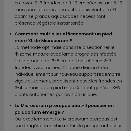
cm avec 3-5 frondes de 8-12 cm nécessitant 6-12
mois pour atteindre maturité équivalente. Le XL
optimise grands aquascapes nécessitant
présence végétale instantanée.
Comment multiplier efficacement un pied
mère XL de Microsorum ?
La méthode optimale consiste à sectionner le
rhizome mature avec lame propre désinfectée
en segments de 5-8 cm portant chacun 2-3
frondes avec racines. Chaque division fixée
individuellement sur nouveau support redémarre
vigoureusement, produisant nouvelles frondes en
3-4 semaines. Un pied mère XL peut générer 3-5
plants autonomes par division unique.
Le Microsorum pteropus peut-il pousser en
paludarium émergé ?
Oui excellemment ! Le Microsorum pteropus est
une fougère amphibie naturelle prospérant aussi