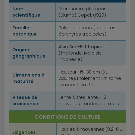
Nom
Microsorum pteropus
scientifique
(Blume) Copel. (1929)
Famille
Polypodiaceae (fougères
botanique
épiphytes tropicales)
Asie Sud-Est tropicale
Origine
(Thaïlande, Malaisie,
géographique
Indonésie)
Hauteur : 15-30 cm (XL
Dimensions à
adulte), Étalement : rhizome
maturité
rampant illimité
Vitesse de
Lente à très lente, 1-2
croissance
nouvelles frondes par mois
CONDITIONS DE CULTURE
Faibles à moyennes (0,2-0,5
Exigences