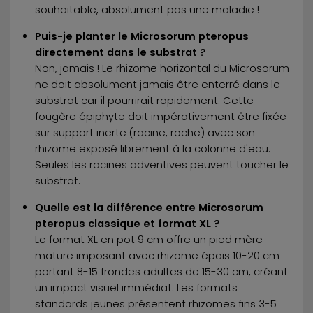
souhaitable, absolument pas une maladie !
Puis-je planter le Microsorum pteropus
directement dans le substrat ?
Non, jamais ! Le rhizome horizontal du Microsorum
ne doit absolument jamais être enterré dans le
substrat car il pourrirait rapidement. Cette
fougère épiphyte doit impérativement être fixée
sur support inerte (racine, roche) avec son
rhizome exposé librement à la colonne d'eau.
Seules les racines adventives peuvent toucher le
substrat.
Quelle est la différence entre Microsorum
pteropus classique et format XL ?
Le format XL en pot 9 cm offre un pied mère
mature imposant avec rhizome épais 10-20 cm
portant 8-15 frondes adultes de 15-30 cm, créant
un impact visuel immédiat. Les formats
standards jeunes présentent rhizomes fins 3-5