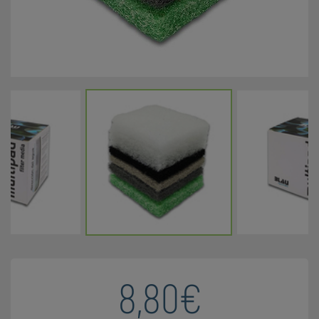
8,80€