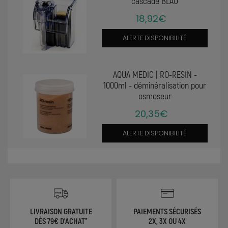
cascade BLAU
18,92€
ALERTE DISPONIBILITÉ
AQUA MEDIC | RO-RESIN -
1000ml - déminéralisation pour
osmoseur
20,35€
ALERTE DISPONIBILITÉ
LIVRAISON GRATUITE
PAIEMENTS SÉCURISÉS
DÈS 79€ D'ACHAT*
2X, 3X OU 4X