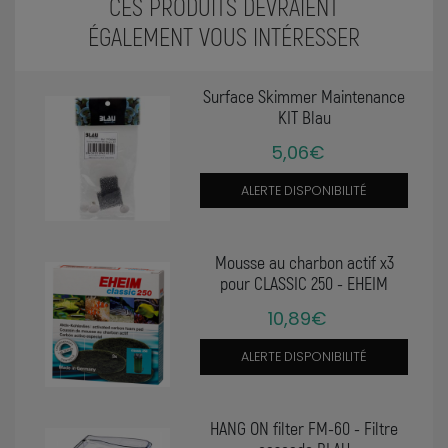
CES PRODUITS DEVRAIENT
ÉGALEMENT VOUS INTÉRESSER
Surface Skimmer Maintenance
KIT Blau
5,06€
ALERTE DISPONIBILITÉ
Mousse au charbon actif x3
pour CLASSIC 250 - EHEIM
10,89€
ALERTE DISPONIBILITÉ
HANG ON filter FM-60 - Filtre