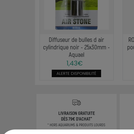
Diffuseur de bulles d air
RO
cylindrique noir - 25x30mm -
po
Aquael
1,43€
ALERTE DISPONIBILITÉ
LIVRAISON GRATUITE
DÈS 79€ D'ACHAT*
* HORS AQUARIUMS & PRODUITS LOURDS