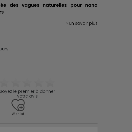
rée des vagues naturelles pour nano
és
> En savoir plus
jours
Soyez le premier à donner
votre avis
Wishlist