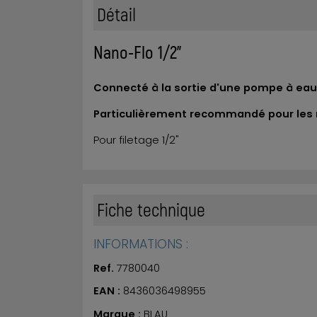
Détail
Nano-Flo 1/2"
Connecté à la sortie d'une pompe à eau,
Particulièrement recommandé pour les
Pour filetage 1/2"
Fiche technique
INFORMATIONS :
Ref.
7780040
EAN :
8436036498955
Marque :
BLAU