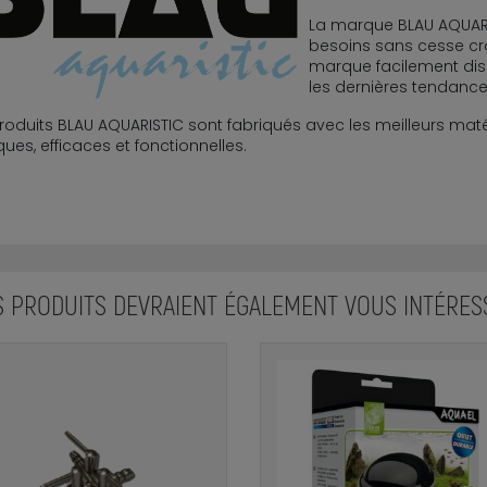
La marque BLAU AQUARI
besoins sans cesse cro
marque facilement dis
les dernières tendance
roduits BLAU AQUARISTIC sont fabriqués avec les meilleurs maté
ques, efficaces et fonctionnelles.
S PRODUITS DEVRAIENT ÉGALEMENT VOUS INTÉRES