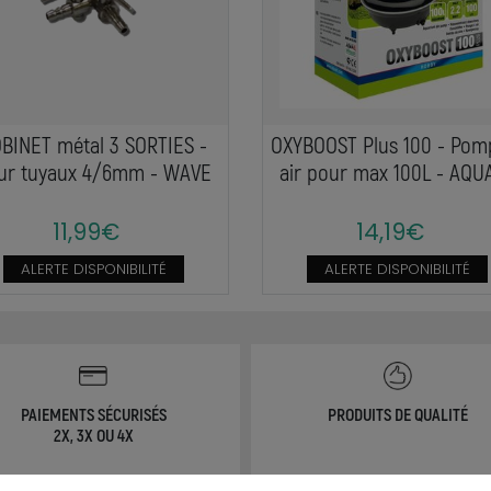
BINET métal 3 SORTIES -
OXYBOOST Plus 100 - Pom
ur tuyaux 4/6mm - WAVE
air pour max 100L - AQU
11,99€
14,19€
ALERTE DISPONIBILITÉ
ALERTE DISPONIBILITÉ
PAIEMENTS SÉCURISÉS
PRODUITS DE QUALITÉ
2X, 3X OU 4X