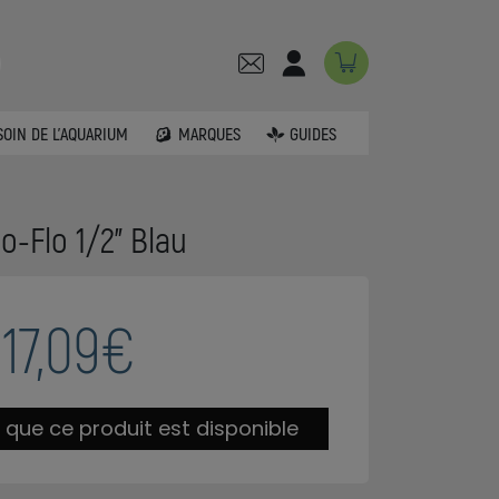
SOIN DE L'AQUARIUM
MARQUES
GUIDES
o-Flo 1/2" Blau
17,09€
 que ce produit est disponible