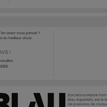
Qu'en avez-vous pensé ?
re le meilleur choix.
VIS !
veuillez
votre
Barcelona Marine Farm 
Blau Aquaristic, est l
de poissons, de coraux