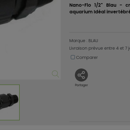
Nano-Flo 1/2" Blau - c
aquarium Idéal invertébr
Marque : BLAU
Livraison prévue entre 4 et 7 
Comparer
Partager